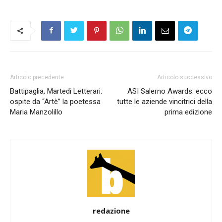
Articolo precedente
Articolo successivo
Battipaglia, Martedì Letterari:
ASI Salerno Awards: ecco
ospite da “Artè” la poetessa
tutte le aziende vincitrici della
Maria Manzolillo
prima edizione
redazione