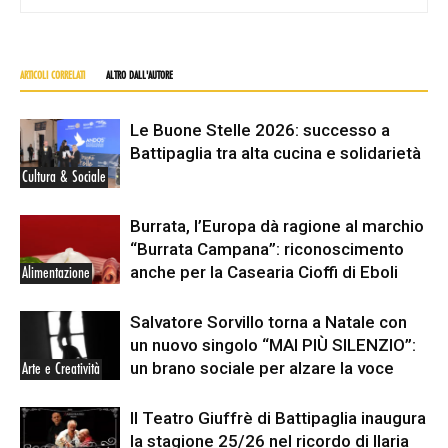
ARTICOLI CORRELATI
ALTRO DALL'AUTORE
Le Buone Stelle 2026: successo a
Battipaglia tra alta cucina e solidarietà
Cultura & Sociale
Burrata, l’Europa dà ragione al marchio
“Burrata Campana”: riconoscimento
anche per la Casearia Cioffi di Eboli
Alimentazione
Salvatore Sorvillo torna a Natale con
un nuovo singolo “MAI PIÙ SILENZIO”:
un brano sociale per alzare la voce
Arte e Creatività
Il Teatro Giuffrè di Battipaglia inaugura
la stagione 25/26 nel ricordo di Ilaria