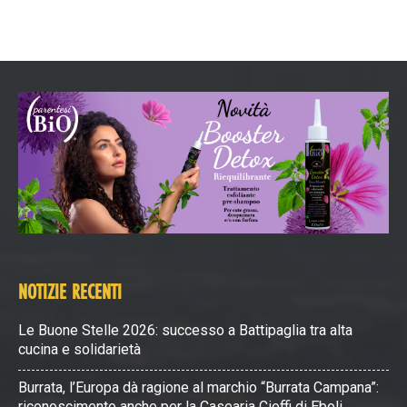
NOTIZIE RECENTI
Le Buone Stelle 2026: successo a Battipaglia tra alta
cucina e solidarietà
Burrata, l’Europa dà ragione al marchio “Burrata Campana”:
riconoscimento anche per la Casearia Cioffi di Eboli