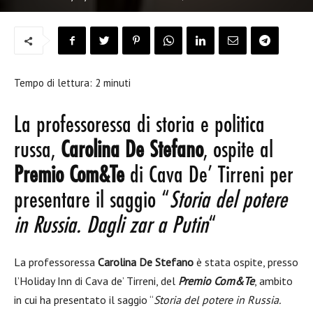
Tempo di lettura:
2
minuti
La professoressa di storia e politica
russa,
Carolina De Stefano
, ospite al
Premio Com&Te
di Cava De’ Tirreni per
presentare il saggio “
Storia del potere
in Russia. Dagli zar a Putin
“
La professoressa
Carolina De Stefano
è stata ospite,
presso
l’Holiday Inn di Cava de’ Tirreni, del
Premio Com&Te
, ambito
in cui ha presentato il saggio “
Stori
a
del potere in Russia.