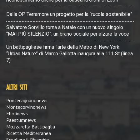
Dalla OP Terramore un progetto per la “rucola sostenibile”
Salvatore Sorvillo torna a Natale con un nuovo singolo
“MAI PIÙ SILENZIO”: un brano sociale per alzare la voce
Un battipagliese firma l’arte della Metro di New York:
“Urban Nature” di Marco Gallotta inaugura alla 111 St (linea
7)
ALTRI SITI
Pontecagnanonews
Montecorvinonews
Ebolinews
Paestumnews
Mozzarella Battipaglia
Ricetta Mediterranea
Scegliere il Ricambio