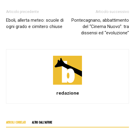
Articolo precedente
Articolo successivo
Eboli, allerta meteo: scuole di
Pontecagnano, abbattimento
ogni grado e cimitero chiuse
del “Cinema Nuovo”: tra
dissensi ed “evoluzione”
redazione
ARTICOLI CORRELATI
ALTRO DALL'AUTORE