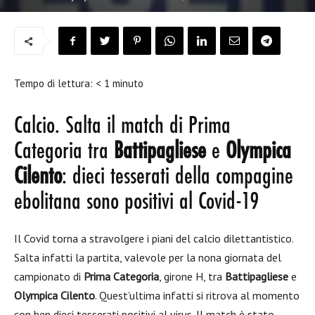
Tempo di lettura:
< 1
minuto
Calcio. Salta il match di Prima
Categoria tra
Battipagliese
e
Olympica
Cilento
: dieci tesserati della compagine
ebolitana sono positivi al Covid-19
Il Covid torna a stravolgere i piani del calcio dilettantistico.
Salta infatti la partita, valevole per la nona giornata del
campionato di
Prima Categoria
, girone H, tra
Battipagliese
e
Olympica Cilento
. Quest’ultima infatti si ritrova al momento
con ben dieci tesserati positivi al virus. Il match è stato