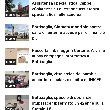
Assistenza specialistica, Cappelli:
«Chiarezza su questione assistenza
specialistica nelle scuole»
In breve
Battipaglia, Giornata mondiale contro il
cancro: lanterne accese per chi non c’è
più
In breve
Raccolta imballaggi in Cartone. Al via la
nuova campagna informativa a
Battipaglia
In breve
Battipaglia, città amica dei bambini:
accordo tra palazzo di città e UNICEF
In breve
Battipaglia, spaccio di sostanze
stupefacenti: fermato un 42enne sulla
Statale 18
Cronaca