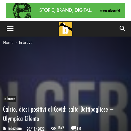
Home
In breve
In breve
Calcio, dieci positivi al Covid: salta Battipagliese –
Olympica Cilento
1692
Di
redazione
-
0
20/11/2022