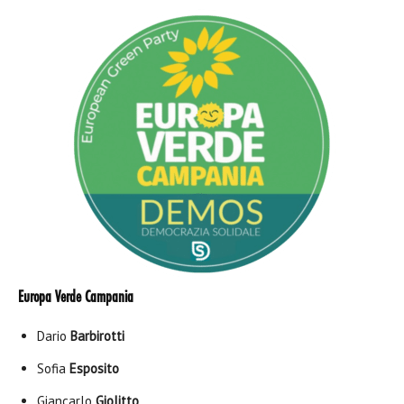
Europa Verde Campania
Dario
Barbirotti
Sofia
Esposito
Giancarlo
Giolitto