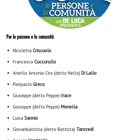
Per le persone e la comunità
Nicoletta
Criscuolo
Francesco
Cuccurullo
Aniello Antonio Ciro (detto Nello)
Di Lallo
Pierpaolo
Greco
Giuseppe (detto Peppe)
Irace
Giuseppe (detto Peppe)
Monella
Luisa
Sannio
Giovanbattista (detto Battista)
Tancredi