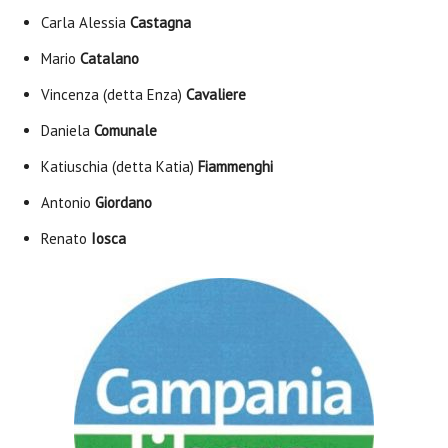
Carla Alessia
Castagna
Mario
Catalano
Vincenza (detta Enza)
Cavaliere
Daniela
Comunale
Katiuschia (detta Katia)
Fiammenghi
Antonio
Giordano
Renato
Iosca