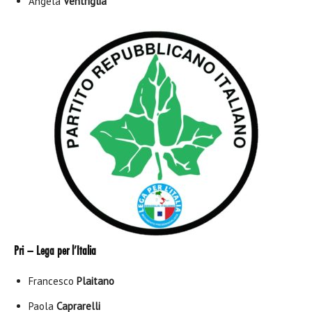
Angela
Ventriglia
Pri – Lega per l’Italia
Francesco
Plaitano
Paola
Caprarelli