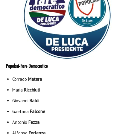
Popolari-Fare Democratico
Corrado
Matera
Maria
Ricchiuti
Giovanni
Baldi
Gaetana
Falcone
Antonio
Fezza
Alfonso
Forlenza