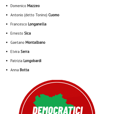
Domenico
Mazzeo
Antonio (detto Tonino)
Cuomo
Francesco
Longanella
Ernesto
Sica
Gaetano
Montalbano
Elvira
Serra
Patrizia
Longobardi
Anna
Botta