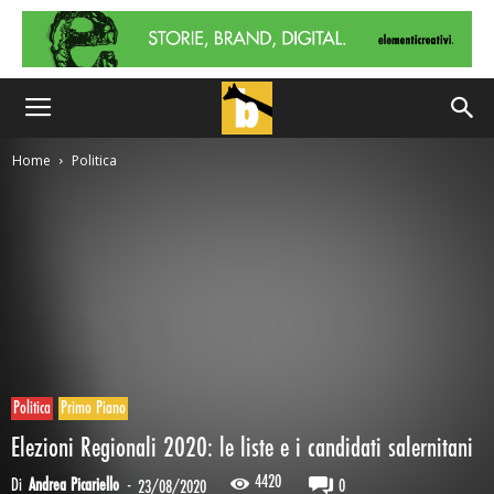
Home
Politica
Politica
Primo Piano
Elezioni Regionali 2020: le liste e i candidati salernitani
4420
Di
Andrea Picariello
-
0
23/08/2020