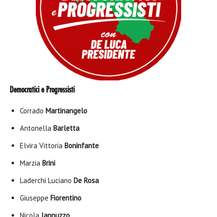
Democratici e Progressisti
Corrado
Martinangelo
Antonella
Barletta
Elvira Vittoria
Boninfante
Marzia
Brini
Laderchi Luciano
De Rosa
Giuseppe
Fiorentino
Nicola
Iannuzzo