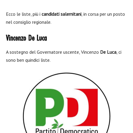
Ecco le liste, più i
candidati salernitani
, in corsa per un posto
nel consiglio regionale.
Vincenzo De Luca
A sostegno del Governatore uscente, Vincenzo
De Luca
, ci
sono ben quindici liste.