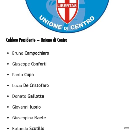
Caldoro Presidente – Unione di Centro
Bruno
Campochiaro
Giuseppe
Conforti
Paola
Cupo
Lucia
De Cristofaro
Donato
Gallotta
Giovanni
Iuorio
Giuseppina
Raele
Rolando
Scutillo