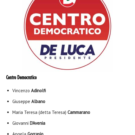
Centro Democratico
Vincenzo
Adinolfi
Giuseppe
Albano
Maria Teresa (detta Teresa)
Cammarano
Giovanni
D’Avenia
Angela
Gorrasio