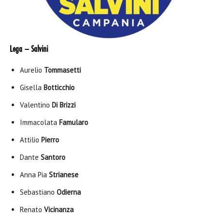
Lega – Salvini
Aurelio
Tommasetti
Gisella
Botticchio
Valentino
Di Brizzi
Immacolata
Famularo
Attilio
Pierro
Dante
Santoro
Anna Pia
Strianese
Sebastiano
Odierna
Renato
Vicinanza