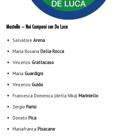
Mastella – Noi Campani con De Luca
Salvatore
Arena
Maria Rosaria
Della Rocca
Vincenzo
Grattacaso
Maria
Guardigni
Vincenzo
Guida
Francesca Domenica (detta Nika)
Mariniello
Sergio
Parisi
Donato
Pica
Mariafranca
Pisacane