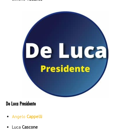
De Luca Presidente
Angelo
Cappelli
Luca
Cascone