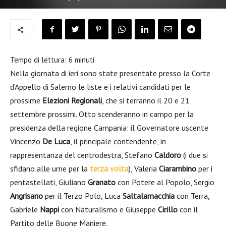
Tempo di lettura:
6
minuti
Nella giornata di ieri sono state presentate presso la Corte
d’Appello di Salerno le liste e i relativi candidati per le
prossime
Elezioni Regionali
, che si terranno il 20 e 21
settembre prossimi. Otto scenderanno in campo per la
presidenza della regione Campania: il Governatore uscente
Vincenzo
De Luca
, il principale contendente, in
rappresentanza del centrodestra, Stefano
Caldoro
(i due si
sfidano alle urne per la
terza volta
), Valeria
Ciarambino
per i
pentastellati, Giuliano
Granato
con Potere al Popolo, Sergio
Angrisano
per il Terzo Polo, Luca
Saltalamacchia
con Terra,
Gabriele
Nappi
con Naturalismo e Giuseppe
Cirillo
con il
Partito delle Buone Maniere.