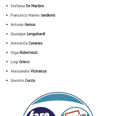
Stefania
De Martino
Francesco Marino
Iandiorio
Antonio
Genua
Giuseppe
Longobardi
Antonella
Cataneo
Olga
Robertazzi
Luigi
Grieco
Alessandra
Vicinanza
Giacinto
Curcio