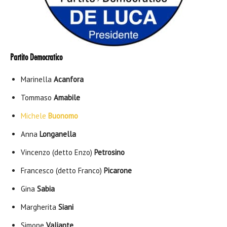
Partito Democratico
Marinella
Acanfora
Tommaso
Amabile
Michele
Buonomo
Anna
Longanella
Vincenzo (detto Enzo)
Petrosino
Francesco (detto Franco)
Picarone
Gina
Sabia
Margherita
Siani
Simone
Valiante