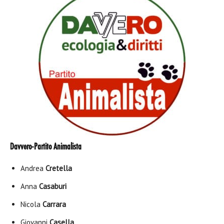
Davvero-Partito Animalista
Andrea
Cretella
Anna
Casaburi
Nicola
Carrara
Giovanni
Casella