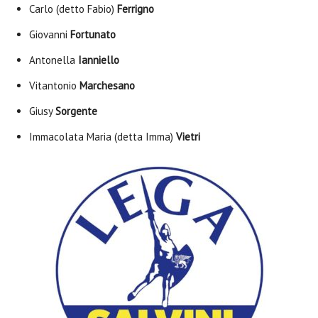
Carlo (detto Fabio)
Ferrigno
Giovanni
Fortunato
Antonella
Ianniello
Vitantonio
Marchesano
Giusy
Sorgente
Immacolata Maria (detta Imma)
Vietri