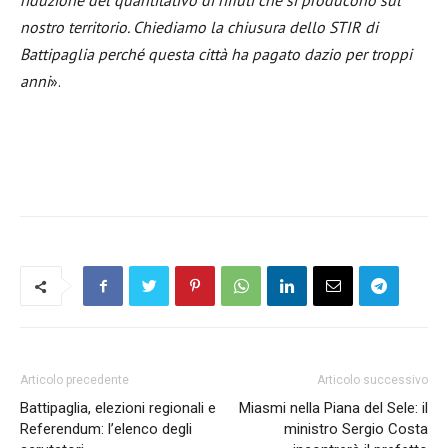
riduzione del quantitativo di rifiuti che si producono sul
nostro territorio. Chiediamo la chiusura dello STIR di
Battipaglia perché questa città ha pagato dazio per troppi
anni
».
Articolo precedente
Articolo successivo
Battipaglia, elezioni regionali e
Miasmi nella Piana del Sele: il
Referendum: l’elenco degli
ministro Sergio Costa