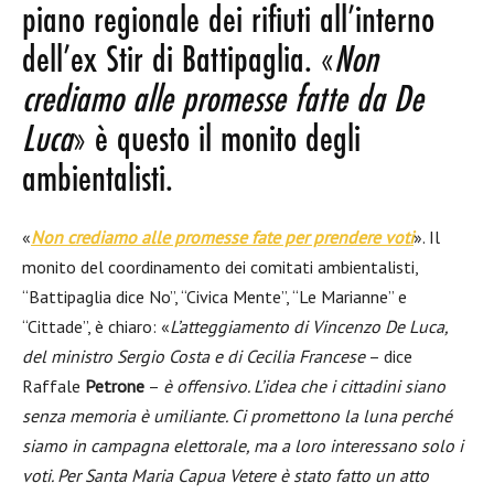
piano regionale dei rifiuti all’interno
dell’ex Stir di Battipaglia. «
Non
crediamo alle promesse fatte da De
Luca
» è questo il monito degli
ambientalisti.
«
Non crediamo alle promesse fate per prendere voti
». Il
monito del coordinamento dei comitati ambientalisti,
“Battipaglia dice No”, “Civica Mente”, “Le Marianne” e
“Cittade”, è chiaro: «
L’atteggiamento di Vincenzo De Luca,
del ministro Sergio Costa e di Cecilia Francese
– dice
Raffale
Petrone
–
è offensivo. L’idea che i cittadini siano
senza memoria è umiliante. Ci promettono la luna perché
siamo in campagna elettorale, ma a loro interessano solo i
voti. Per Santa Maria Capua Vetere è stato fatto un atto