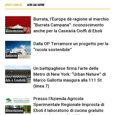
ARTICOLI CORRELATI
ALTRO DALL'AUTORE
Burrata, l’Europa dà ragione al marchio
“Burrata Campana”: riconoscimento
anche per la Casearia Cioffi di Eboli
Alimentazione
Dalla OP Terramore un progetto per la
“rucola sostenibile”
Ambiente
Un battipagliese firma l’arte della
Metro di New York: “Urban Nature” di
Marco Gallotta inaugura alla 111 St
Arte e Creatività
(linea 7)
Presso l’Azienda Agricola
Sperimentale Regionale Improsta di
Eboli il laboratorio di cucina gratuito
Alimentazione