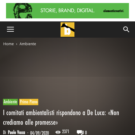
Home
Ambiente
Ambiente
Primo Piano
I comitati ambientalisti rispondono a De Luca: «Non
crediamo alle promesse»
2371
Di
Paolo Vacca
-
0
04/09/2020