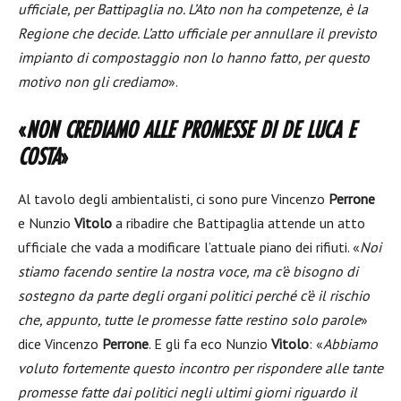
ufficiale, per Battipaglia no. L’Ato non ha competenze, è la
Regione che decide. L’atto ufficiale per annullare il previsto
impianto di compostaggio non lo hanno fatto, per questo
motivo non gli crediamo
».
«
NON CREDIAMO ALLE PROMESSE DI DE LUCA E
COSTA
»
Al tavolo degli ambientalisti, ci sono pure Vincenzo
Perrone
e Nunzio
Vitolo
a ribadire che Battipaglia attende un atto
ufficiale che vada a modificare l’attuale piano dei rifiuti. «
Noi
stiamo facendo sentire la nostra voce, ma c’è bisogno di
sostegno da parte degli organi politici perché c’è il rischio
che, appunto, tutte le promesse fatte restino solo parole
»
dice Vincenzo
Perrone
. E gli fa eco Nunzio
Vitolo
: «
Abbiamo
voluto fortemente questo incontro per rispondere alle tante
promesse fatte dai politici negli ultimi giorni riguardo il