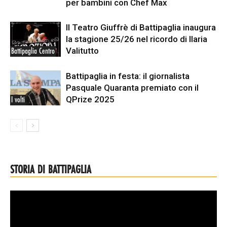
per bambini con Chef Max
Il Teatro Giuffrè di Battipaglia inaugura
la stagione 25/26 nel ricordo di Ilaria
Valitutto
Battipaglia Centro
Battipaglia in festa: il giornalista
Pasquale Quaranta premiato con il
QPrize 2025
I volti
STORIA DI BATTIPAGLIA