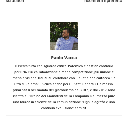
scrutatori
incontrerà il prefetto
Paolo Vacca
Osservo tutto con sguardo critico. Polemico e bastian contrario
per DNA. Più collaborazione e meno competizione, più unione e
meno divisione. Dal 2020 collaboro con il quotidiano cartaceo "La
Città di Salerno". E Scrivo anche per Gli Stati Generali. Ho mosso i
primi passi nel mondo del giornalismo nel 2013, e dal 2017 sono
iscritto all'Ordine dei Giornalisti della Campania. Nel mezzo pure
una laurea in scienze della comunicazione. "Ogni biografia è una
continua evoluzione" semicit.