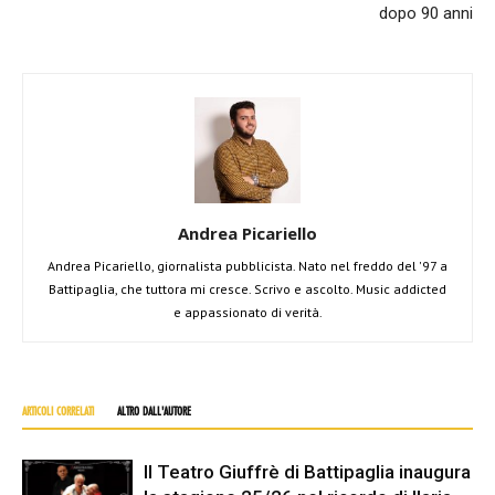
dopo 90 anni
Andrea Picariello
Andrea Picariello, giornalista pubblicista. Nato nel freddo del '97 a
Battipaglia, che tuttora mi cresce. Scrivo e ascolto. Music addicted
e appassionato di verità.
ARTICOLI CORRELATI
ALTRO DALL'AUTORE
Il Teatro Giuffrè di Battipaglia inaugura