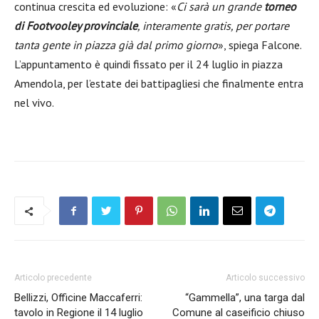
continua crescita ed evoluzione: «
Ci sarà un grande
torneo
di Footvooley provinciale
, interamente gratis, per portare
tanta gente in piazza già dal primo giorno
», spiega Falcone.
L’appuntamento è quindi fissato per il 24 luglio in piazza
Amendola, per l’estate dei battipagliesi che finalmente entra
nel vivo.
Articolo precedente
Articolo successivo
Bellizzi, Officine Maccaferri:
“Gammella”, una targa dal
tavolo in Regione il 14 luglio
Comune al caseificio chiuso