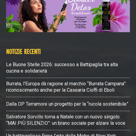
NOTIZIE RECENTI
Le Buone Stelle 2026: successo a Battipaglia tra alta
cucina e solidarietà
Burrata, l’Europa dà ragione al marchio “Burrata Campana”:
riconoscimento anche per la Casearia Cioffi di Eboli
Dalla OP Terramore un progetto per la “rucola sostenibile”
Salvatore Sorvillo torna a Natale con un nuovo singolo
“MAI PIÙ SILENZIO”: un brano sociale per alzare la voce
Un battipagliese firma l’arte della Metro di New York: