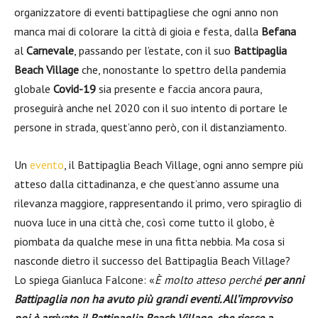
organizzatore di eventi battipagliese che ogni anno non
manca mai di colorare la città di gioia e festa, dalla
Befana
al
Carnevale
, passando per l’estate, con il suo
Battipaglia
Beach Village
che, nonostante lo spettro della pandemia
globale
Covid-19
sia presente e faccia ancora paura,
proseguirà anche nel 2020 con il suo intento di portare le
persone in strada, quest’anno però, con il distanziamento.
Un
evento
, il Battipaglia Beach Village, ogni anno sempre più
atteso dalla cittadinanza, e che quest’anno assume una
rilevanza maggiore, rappresentando il primo, vero spiraglio di
nuova luce in una città che, così come tutto il globo, è
piombata da qualche mese in una fitta nebbia. Ma cosa si
nasconde dietro il successo del Battipaglia Beach Village?
Lo spiega Gianluca Falcone: «
È molto atteso perché
per anni
Battipaglia non ha avuto più grandi eventi. All’improvviso