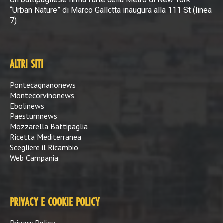
“Urban Nature” di Marco Gallotta inaugura alla 111 St (linea
7)
ALTRI SITI
Pontecagnanonews
Montecorvinonews
Ebolinews
Paestumnews
Mozzarella Battipaglia
Ricetta Mediterranea
Scegliere il Ricambio
Web Campania
PRIVACY E COOKIE POLICY
Privacy Policy