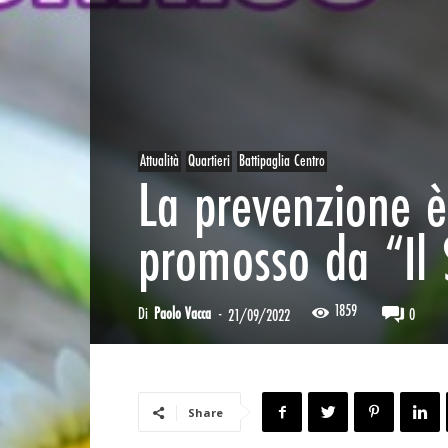
Attualità
Quartieri
Battipaglia Centro
La prevenzione è 
promosso da “Il 
1859
Di
Paolo Vacca
-
0
21/09/2022
Share