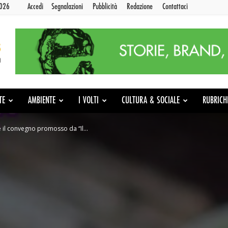
2026
Accedi
Segnalazioni
Pubblicità
Redazione
Contattaci
TE
AMBIENTE
I VOLTI
CULTURA & SOCIALE
RUBRICH
e il convegno promosso da “Il...