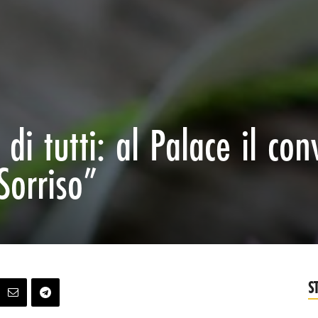
di tutti: al Palace il co
Sorriso”
S