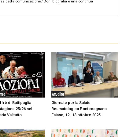
ze della comunicazione. "Ogni biografia è una continua
ntro
Attualità
ffrè di Battipaglia
Giornate per la Salute
stagione 25/26 nel
Reumatologica Pontecagnano
aria Valitutto
Faiano, 12–13 ottobre 2025