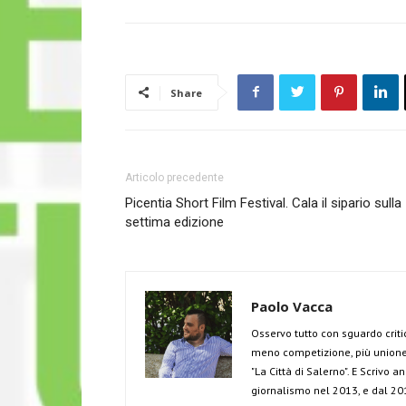
Share
Articolo precedente
Picentia Short Film Festival. Cala il sipario sulla
settima edizione
Paolo Vacca
Osservo tutto con sguardo criti
meno competizione, più unione 
"La Città di Salerno". E Scrivo 
giornalismo nel 2013, e dal 201