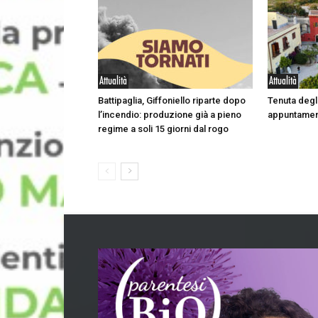
Attualità
Attualità
Battipaglia, Giffoniello riparte dopo
Tenuta degli
l’incendio: produzione già a pieno
appuntament
regime a soli 15 giorni dal rogo