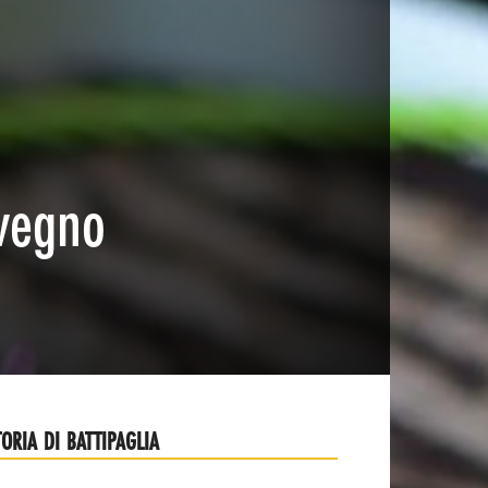
nvegno
TORIA DI BATTIPAGLIA