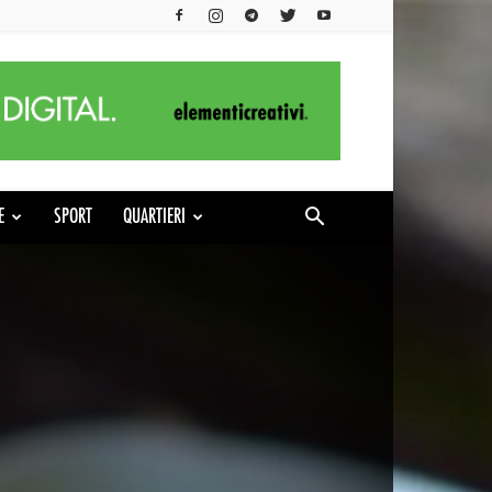
E
SPORT
QUARTIERI