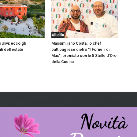
Attualità
 Ulivi: ecco gli
Massimiliano Costa, lo chef
i dell’estate
battipagliese dietro “I Fornelli di
Max”, premiato con le 5 Stelle d’Oro
della Cucina