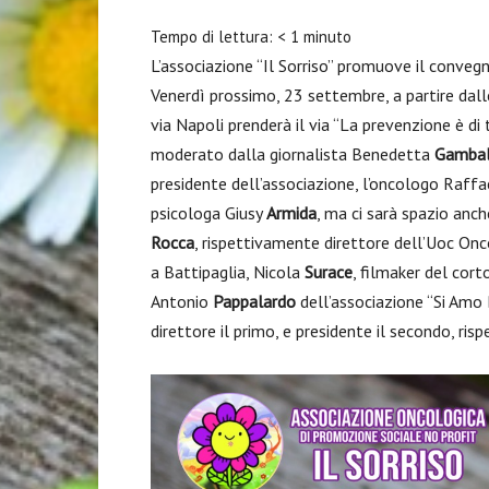
Tempo di lettura:
< 1
minuto
L’associazione “Il Sorriso” promuove il convegn
Venerdì prossimo, 23 settembre, a partire dall
via Napoli prenderà il via “La prevenzione è di 
moderato dalla giornalista Benedetta
Gamba
presidente dell’associazione, l’oncologo Raffa
psicologa Giusy
Armida
, ma ci sarà spazio anc
Rocca
, rispettivamente direttore dell’Uoc Onc
a Battipaglia, Nicola
Surace
, filmaker del cor
Antonio
Pappalardo
dell’associazione “Si Amo
direttore il primo, e presidente il secondo, ri