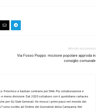
Articolo successivo
Via Fosso Pioppo: mozione popolare approda in
consiglio comunale
co. Polemico e bastian contrario per DNA. Più collaborazione e
e meno divisione. Dal 2020 collaboro con il quotidiano cartaceo
anche per Gli Stati Generali. Ho mosso i primi passi nel mondo del
7 sono iscritto all'Ordine dei Giornalisti della Campania. Nel