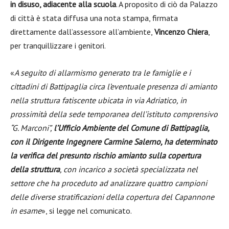
in disuso, adiacente alla scuola
. A proposito di ciò da Palazzo
di città è stata diffusa una nota stampa, firmata
direttamente dall’assessore all’ambiente,
Vincenzo Chiera
,
per tranquillizzare i genitori.
«
A seguito di allarmismo generato tra le famiglie e i
cittadini di Battipaglia circa l’eventuale presenza di amianto
nella struttura fatiscente ubicata in via Adriatico, in
prossimità della sede temporanea dell’istituto comprensivo
“G. Marconi”,
l’Ufficio Ambiente del Comune di Battipaglia,
con il Dirigente Ingegnere Carmine Salerno, ha determinato
la verifica del presunto rischio amianto sulla copertura
della struttura
, con incarico a società specializzata nel
settore che ha proceduto ad analizzare quattro campioni
delle diverse stratificazioni della copertura del Capannone
in esame
», si legge nel comunicato.