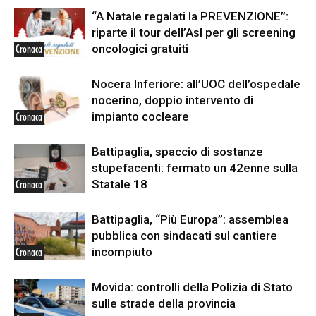
“A Natale regalati la PREVENZIONE”:
riparte il tour dell’Asl per gli screening
oncologici gratuiti
Cronaca
Nocera Inferiore: all’UOC dell’ospedale
nocerino, doppio intervento di
impianto cocleare
Cronaca
Battipaglia, spaccio di sostanze
stupefacenti: fermato un 42enne sulla
Statale 18
Cronaca
Battipaglia, “Più Europa”: assemblea
pubblica con sindacati sul cantiere
incompiuto
Cronaca
Movida: controlli della Polizia di Stato
sulle strade della provincia