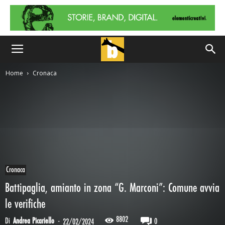
Home
Cronaca
Cronaca
Battipaglia, amianto in zona “G. Marconi”: Comune avvia
le verifiche
8802
Di
Andrea Picariello
-
0
22/02/2024