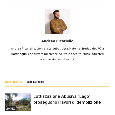
Andrea Picariello
Andrea Picariello, giornalista pubblicista. Nato nel freddo del '97 a
Battipaglia, che tuttora mi cresce. Scrivo e ascolto. Music addicted
e appassionato di verità.
ARTICOLI CORRELATI
ALTRO DALL'AUTORE
Lottizzazione Abusiva “Lago”:
proseguono i lavori di demolizione
Cronaca