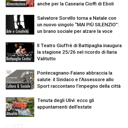
anche per la Casearia Cioffi di Eboli
Alimentazione
Salvatore Sorvillo torna a Natale con
un nuovo singolo “MAI PIÙ SILENZIO”:
un brano sociale per alzare la voce
Arte e Creatività
Il Teatro Giuffrè di Battipaglia inaugura
la stagione 25/26 nel ricordo di Ilaria
Valitutto
Battipaglia Centro
Pontecagnano-Faiano abbraccia la
salute: il Sindaco e l’Assessore allo
Sport raccontano l’impegno della città
Cultura & Sociale
Tenuta degli Ulivi: ecco gli
appuntamenti dell’estate
Attualità