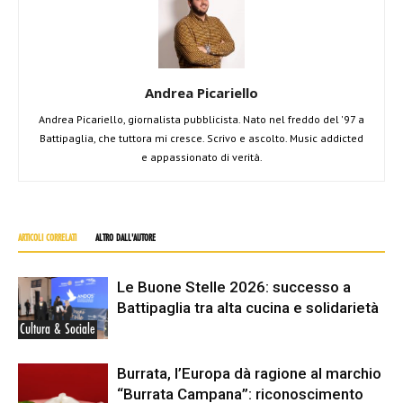
Andrea Picariello
Andrea Picariello, giornalista pubblicista. Nato nel freddo del '97 a
Battipaglia, che tuttora mi cresce. Scrivo e ascolto. Music addicted
e appassionato di verità.
ARTICOLI CORRELATI
ALTRO DALL'AUTORE
Le Buone Stelle 2026: successo a
Battipaglia tra alta cucina e solidarietà
Cultura & Sociale
Burrata, l’Europa dà ragione al marchio
“Burrata Campana”: riconoscimento