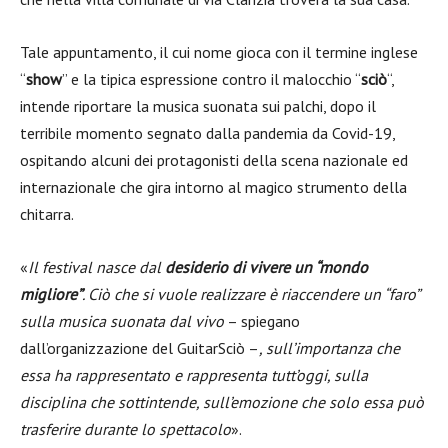
Tale appuntamento, il cui nome gioca con il termine inglese
“
show
” e la tipica espressione contro il malocchio “
sciò
“,
intende riportare la musica suonata sui palchi, dopo il
terribile momento segnato dalla pandemia da Covid-19,
ospitando alcuni dei protagonisti della scena nazionale ed
internazionale che gira intorno al magico strumento della
chitarra.
«
Il festival nasce dal
desiderio di vivere un “mondo
migliore”
. Ciò che si vuole realizzare è riaccendere un “faro”
sulla musica suonata dal vivo
– spiegano
dall’organizzazione del GuitarSciò –
, sull’importanza che
essa ha rappresentato e rappresenta tutt’oggi, sulla
disciplina che sottintende, sull’emozione che solo essa può
trasferire durante lo spettacolo
».