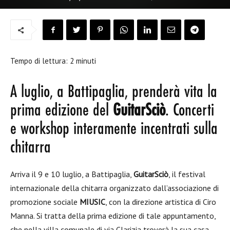
Tempo di lettura:
2
minuti
A luglio, a Battipaglia, prenderà vita la
prima edizione del
GuitarSciò
. Concerti
e workshop interamente incentrati sulla
chitarra
Arriva il 9 e 10 luglio, a Battipaglia,
GuitarSciò
, il festival
internazionale della chitarra organizzato
dall’associazione di
promozione sociale
MIUSIC
, con la direzione artistica di Ciro
Manna. Si tratta della prima edizione di tale appuntamento,
che nella villa comunale di via Clarizia troverà la sua casa.