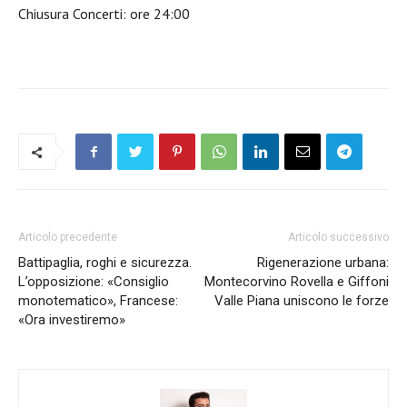
Chiusura Concerti: ore 24:00
Articolo precedente
Articolo successivo
Battipaglia, roghi e sicurezza.
Rigenerazione urbana:
L’opposizione: «Consiglio
Montecorvino Rovella e Giffoni
monotematico», Francese:
Valle Piana uniscono le forze
«Ora investiremo»