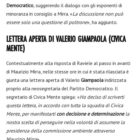
Democratico
, suggerendo il dialogo con gli esponenti di
minoranza in consiglio a Mirra. «
La discussione non può
essere solo una questione di poltrone
», ha aggiunto.
LETTERA APERTA DI VALERIO GIAMPAOLA (CIVICA
MENTE)
Contestualmente alla risposta di Raviele al passo in avanti
di Maurizio Mirra, nelle stesse ore in cui è stata rilasciata è
giunta una lettera aperta di Valerio
Giampaola
indirizzata
proprio alla neosegretaria del Partito Democratico. Il
segretario di Civica Mente spiega: «
Ho deciso di scriverti
questa lettera, in accordo con tutta la squadra di Civica
Mente, per manifestarti
con decisione e determinazione
la
nostra scelta di perseguire nella volontà di assumere la
presidenza della commissione ambiente attraverso
Maurizio Mirra
».