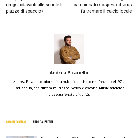
drugs: «davanti alle scuole le
campionato sospeso: il virus
piazze di spaccio»
fa tremare il calcio locale
Andrea Picariello
Andrea Picariello, giornalista pubblicista. Nato nel freddo del '97 a
Battipaglia, che tuttora mi cresce. Scrivo e ascolto. Music addicted
e appassionato di verità.
ARTICOLI CORRELATI
ALTRO DALL'AUTORE