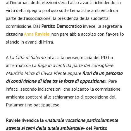
all’indomani delle elezioni s’era fatto avanti richiedendo, in
virtù dell’impegno profuso sulle tematiche ambientali da
parte dell’associazione, la presidenza della suddetta
commissione. Dal
Partito Democratico
invece, la segretaria
cittadina
Anna
Raviele
, non pare abbia accolto con favore lo
slancio in avanti di Mirra.
A
La Città di Salerno
infatti la neosegretaria del PD ha
affermato: «
La fuga in avanti da parte del consigliere
Maurizio Mirra di Civica Mente appare
fuori da un percorso
di condivisione di idee tra le forze di opposizione
». Pare
infatti, secondo indiscrezioni, che soltanto la commissione
ambiente spetterà allo schieramento di opposizione del
Parlamentino battipagliese.
Raviele rivendica la «
naturale vocazione particolarmente
attenta ai temi della tutela ambientale
» del Partito