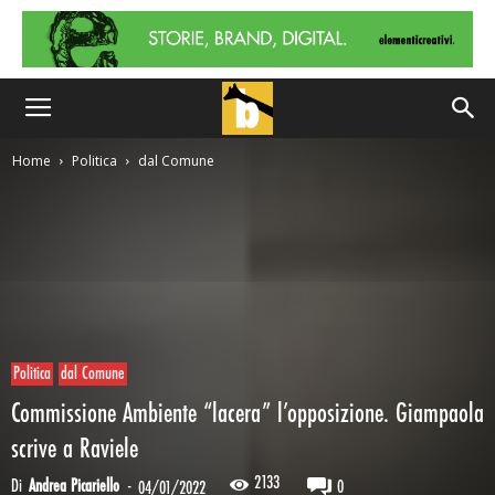
Home
Politica
dal Comune
Politica
dal Comune
Commissione Ambiente “lacera” l’opposizione. Giampaola
scrive a Raviele
2133
Di
Andrea Picariello
-
0
04/01/2022