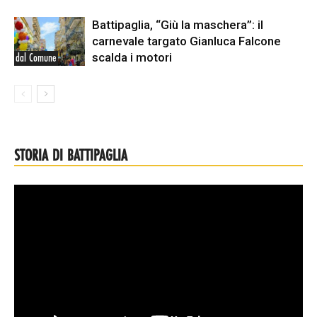
Battipaglia, “Giù la maschera”: il
carnevale targato Gianluca Falcone
scalda i motori
dal Comune
STORIA DI BATTIPAGLIA