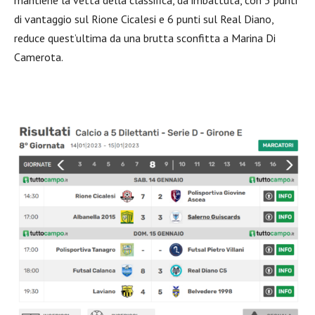
mantiene la vetta della classifica, da imbattuta, con 3 punti
di vantaggio sul Rione Cicalesi e 6 punti sul Real Diano,
reduce quest’ultima da una brutta sconfitta a Marina Di
Camerota.