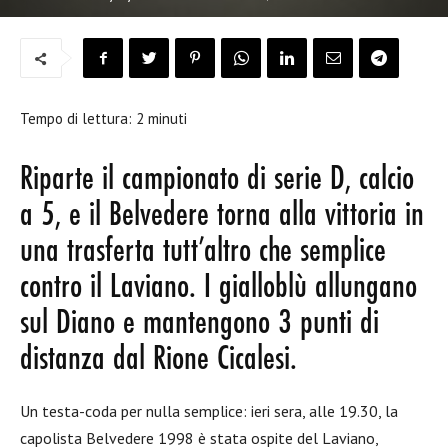
Tempo di lettura:
2
minuti
Riparte il campionato di serie D, calcio
a 5, e il Belvedere torna alla vittoria in
una trasferta tutt’altro che semplice
contro il Laviano. I gialloblù allungano
sul Diano e mantengono 3 punti di
distanza dal Rione Cicalesi.
Un testa-coda per nulla semplice: ieri sera, alle 19.30, la
capolista Belvedere 1998 è stata ospite del Laviano,