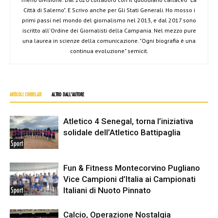
Città di Salerno". E Scrivo anche per Gli Stati Generali. Ho mosso i
primi passi nel mondo del giornalismo nel 2013, e dal 2017 sono
iscritto all'Ordine dei Giornalisti della Campania. Nel mezzo pure
una laurea in scienze della comunicazione. "Ogni biografia è una
continua evoluzione" semicit.
ARTICOLI CORRELATI
ALTRO DALL'AUTORE
Atletico 4 Senegal, torna l’iniziativa
solidale dell’Atletico Battipaglia
Sport
Fun & Fitness Montecorvino Pugliano
Vice Campioni d’Italia ai Campionati
Italiani di Nuoto Pinnato
Sport
Calcio, Operazione Nostalgia