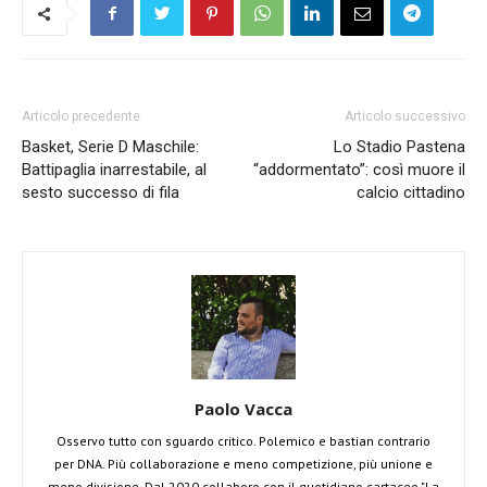
Articolo precedente
Articolo successivo
Basket, Serie D Maschile:
Lo Stadio Pastena
Battipaglia inarrestabile, al
“addormentato”: così muore il
sesto successo di fila
calcio cittadino
Paolo Vacca
Osservo tutto con sguardo critico. Polemico e bastian contrario
per DNA. Più collaborazione e meno competizione, più unione e
meno divisione. Dal 2020 collaboro con il quotidiano cartaceo "La