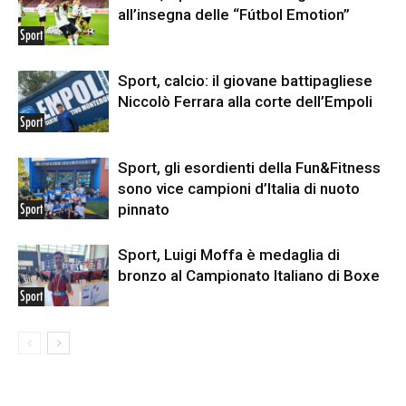
all’insegna delle “Fútbol Emotion”
Sport
Sport, calcio: il giovane battipagliese
Niccolò Ferrara alla corte dell’Empoli
Sport
Sport, gli esordienti della Fun&Fitness
sono vice campioni d’Italia di nuoto
pinnato
Sport
Sport, Luigi Moffa è medaglia di
bronzo al Campionato Italiano di Boxe
Sport