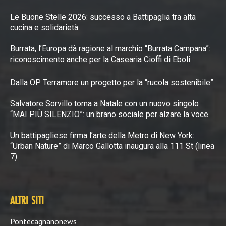
Le Buone Stelle 2026: successo a Battipaglia tra alta
cucina e solidarietà
Burrata, l’Europa dà ragione al marchio “Burrata Campana”:
riconoscimento anche per la Casearia Cioffi di Eboli
Dalla OP Terramore un progetto per la “rucola sostenibile”
Salvatore Sorvillo torna a Natale con un nuovo singolo
“MAI PIÙ SILENZIO”: un brano sociale per alzare la voce
Un battipagliese firma l’arte della Metro di New York:
“Urban Nature” di Marco Gallotta inaugura alla 111 St (linea
7)
ALTRI SITI
Pontecagnanonews