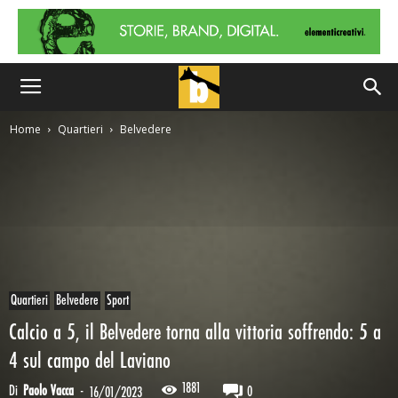
Home
Quartieri
Belvedere
Quartieri
Belvedere
Sport
Calcio a 5, il Belvedere torna alla vittoria soffrendo: 5 a
4 sul campo del Laviano
1881
Di
Paolo Vacca
-
0
16/01/2023