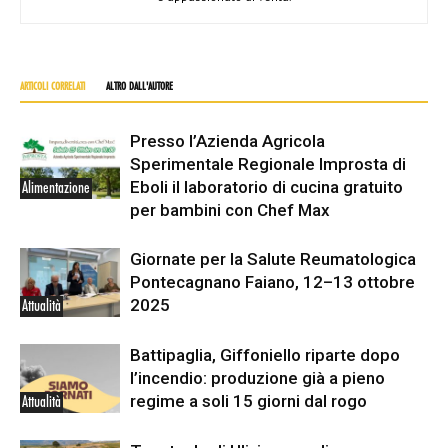
ARTICOLI CORRELATI
ALTRO DALL'AUTORE
Presso l’Azienda Agricola
Sperimentale Regionale Improsta di
Eboli il laboratorio di cucina gratuito
Alimentazione
per bambini con Chef Max
Giornate per la Salute Reumatologica
Pontecagnano Faiano, 12–13 ottobre
2025
Attualità
Battipaglia, Giffoniello riparte dopo
l’incendio: produzione già a pieno
regime a soli 15 giorni dal rogo
Attualità