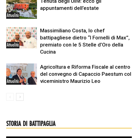
Tenuta degli Ulivi: ecco gli
appuntamenti dell’estate
Attualità
Massimiliano Costa, lo chef
battipagliese dietro “I Fornelli di Max”,
premiato con le 5 Stelle d’Oro della
Attualità
Cucina
Agricoltura e Riforma Fiscale al centro
del convegno di Capaccio Paestum col
viceministro Maurizio Leo
Attualità
STORIA DI BATTIPAGLIA