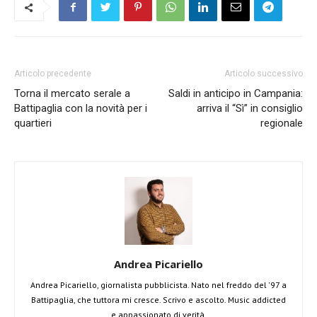
Articolo precedente
Articolo successivo
Torna il mercato serale a
Saldi in anticipo in Campania:
Battipaglia con la novità per i
arriva il “Sì” in consiglio
quartieri
regionale
Andrea Picariello
Andrea Picariello, giornalista pubblicista. Nato nel freddo del '97 a
Battipaglia, che tuttora mi cresce. Scrivo e ascolto. Music addicted
e appassionato di verità.