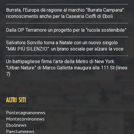
Burrata, l’Europa dà ragione al marchio “Burrata Campana”:
riconoscimento anche per la Casearia Cioffi di Eboli
Dalla OP Terramore un progetto per la “rucola sostenibile”
Salvatore Sorvillo torna a Natale con un nuovo singolo
“MAI PIÙ SILENZIO”: un brano sociale per alzare la voce
Un battipagliese firma l’arte della Metro di New York:
“Urban Nature” di Marco Gallotta inaugura alla 111 St (linea
7)
ALTRI SITI
Pontecagnanonews
Montecorvinonews
Ebolinews
Paestumnews