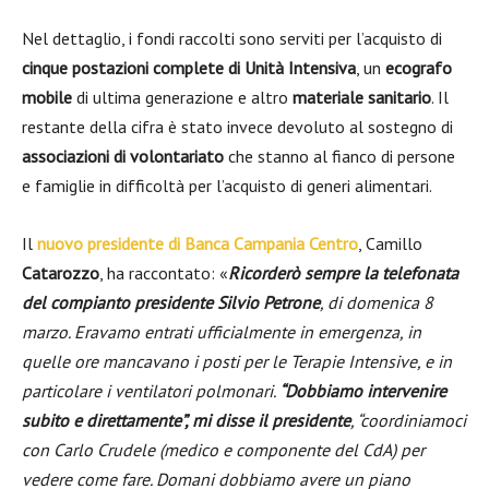
Nel dettaglio, i fondi raccolti sono serviti per l’acquisto di
cinque postazioni complete di Unità Intensiva
, un
ecografo
mobile
di ultima generazione e altro
materiale sanitario
. Il
restante della cifra è stato invece devoluto al sostegno di
associazioni di volontariato
che stanno al fianco di persone
e famiglie in difficoltà per l’acquisto di generi alimentari.
Il
nuovo presidente di Banca Campania Centro
, Camillo
Catarozzo
, ha raccontato: «
Ricorderò sempre la telefonata
del compianto presidente Silvio Petrone
, di domenica 8
marzo. Eravamo entrati ufficialmente in emergenza, in
quelle ore mancavano i posti per le Terapie Intensive, e in
particolare i ventilatori polmonari.
“Dobbiamo intervenire
subito e direttamente”, mi disse il presidente
, “coordiniamoci
con Carlo Crudele (medico e componente del CdA) per
vedere come fare. Domani dobbiamo avere un piano