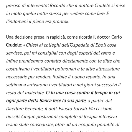
preciso di intervento”. Ricordo che il dottore Crudele si mise
in moto quella notte stessa per vedere come fare. E
l’indomani il piano era pronto
».
Una decisione presa in rapidità, come ricorda il dottor Carlo
Crudele
: «
Chiesi ai colleghi dell’Ospedale di Eboli cosa
servisse, poi mi consigliai con degli esperti del ramo e
infine prendemmo contatto direttamente con le ditte che
costruivano i ventilatori polmonari e le altre attrezzature
necessarie per rendere fruibile il nuovo reparto. In una
settimana arrivarono i ventilatori e nei giorni successivi il
resto del materiale.
Ci fu una corsa contro il tempo in cui
ogni parte della Banca fece la sua parte
, a partire dal
Direttore Generale, il dott. Fausto Salvati. Ma ci siamo
riusciti. Cinque postazioni complete di terapia intensiva
erano state consegnate, oltre ad un ecografo portatile di