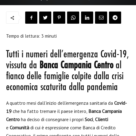
Tempo di lettura:
3
minuti
Tutti i numeri dell’emergenza Covid-19,
vissuta da
Banca Campania Centro
al
fianco delle famiglie colpite dalla crisi
economica scaturita dalla pandemia
A quattro mesi dall’inizio dell’emergenza sanitaria da
Covid-
19
che ha fatto tremare il paese intero,
Banca Campania
Centro
ha deciso di consegnare i propri
Soci
,
Clienti
e
Comunità
di cui è espressione come Banca di Credito
Cooperativo, il primo rendiconto con tutti i numeri delle