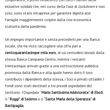
iniziative solidali che, nel corso della fase di
lockdown
e non
solo, sono state intraprese per garantire dignità alle
famiglie maggiormente colpite dalla crisi economica
scaturita dalla pandemia.
Un impegno importante e senza precedenti per una Banca
locale, che ha visto raccogliere una cifra pari a
centoquarantacinque mila euro
, di cui centodieci donati dalla
stessa Banca Campania Centro, mentre i restanti
trentacinque arrivati grazie a una sottoscrizione pubblica
promossa dalla Banca e alla quale hanno dato il loro
contributo i dipendenti della stessa, i Soci e privati cittadini. I
fondi sono stati destinati a tre presidi ospedalieri del
territorio: l’Ospedale “
Maria Santissima Addolorata” di Eboli
,
Il
“Ruggi” di Salerno
e il
“Santa Maria della Speranza” di
Battipaglia
.