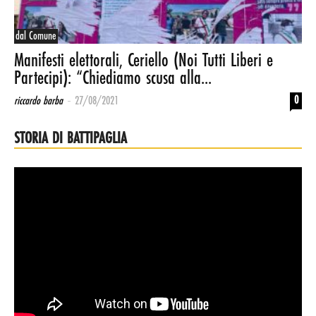
dal Comune
Manifesti elettorali, Ceriello (Noi Tutti Liberi e
Partecipi): “Chiediamo scusa alla...
-
0
riccardo barba
27/08/2021
STORIA DI BATTIPAGLIA