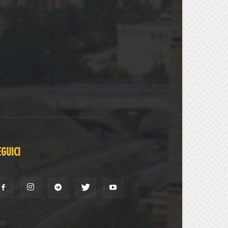
EGUICI