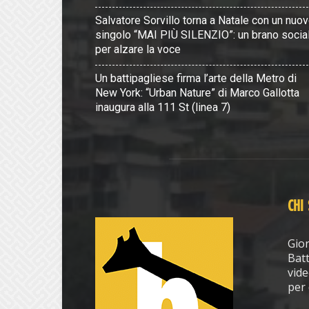
Salvatore Sorvillo torna a Natale con un nuo
singolo “MAI PIÙ SILENZIO”: un brano socia
per alzare la voce
Un battipagliese firma l’arte della Metro di
New York: “Urban Nature” di Marco Gallotta
inaugura alla 111 St (linea 7)
CHI
Gior
Batt
vide
per 