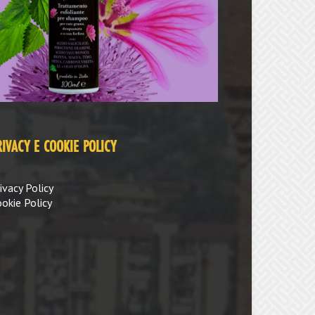
RIVACY E COOKIE POLICY
ivacy Policy
okie Policy