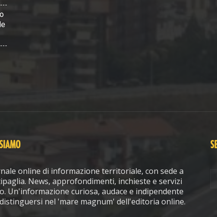
vo
le
 SIAMO
S
nale online di informazione territoriale, con sede a
ipaglia. News, approfondimenti, inchieste e servizi
o. Un'informazione curiosa, audace e indipendente
distinguersi nel 'mare magnum' dell'editoria online.