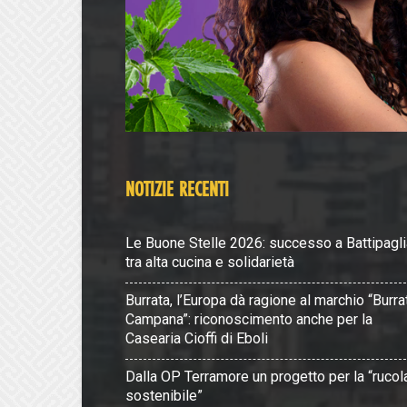
NOTIZIE RECENTI
Le Buone Stelle 2026: successo a Battipagli
tra alta cucina e solidarietà
Burrata, l’Europa dà ragione al marchio “Burra
Campana”: riconoscimento anche per la
Casearia Cioffi di Eboli
Dalla OP Terramore un progetto per la “rucol
sostenibile”