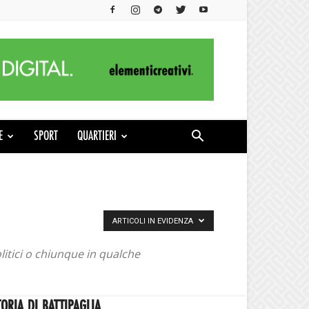
E
SPORT
QUARTIERI
ARTICOLI IN EVIDENZA
olitici o chiunque in qualche
TORIA DI BATTIPAGLIA