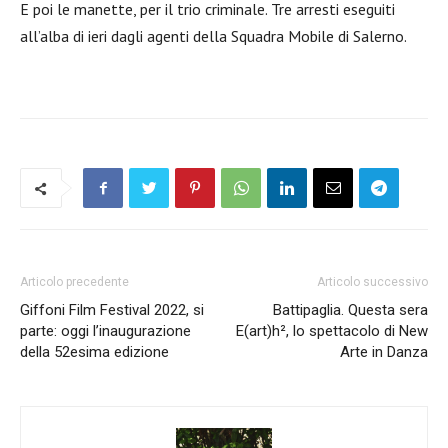
E poi le manette, per il trio criminale.
Tre arresti eseguiti
all’alba di ieri dagli agenti della Squadra Mobile di Salerno.
Articolo precedente
Articolo successivo
Giffoni Film Festival 2022, si
Battipaglia. Questa sera
parte: oggi l’inaugurazione
E(art)h², lo spettacolo di New
della 52esima edizione
Arte in Danza