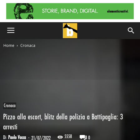
Home
Cronaca
Cronaca
Pizzo alla escort, blitz della polizia a Battipaglia: 3
arresti
5558
Di
Paolo Vacca
-
0
21/07/2022