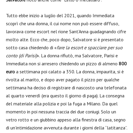
Tutto ebbe inizio a luglio del 2021, quando Immediata
scoprì che una donna, il cui nome non può essere diffuso,
lavorava come escort nel rione Sant’Anna guadagnando cifre
molto alte. Ecco che, poco dopo, Salvatore si è presentato
sotto casa chiedendo di «
fare la escort e spacciare per suo
conto (di Parisi)
». La donna rifiutò, ma Salvatore, Parisi e
Immediata non si arresero chiedendo un pizzo di almeno
800
euro
a settimana poi calato a 350. La donna, impaurita, si è
rivolta al marito, e dopo aver pagato il pizzo per qualche
settimana ha deciso di registrare di nascosto una telefonata
al quarto venerdì (era questo il giorno di paga). La consegna
del materiale alla polizia e poi la fuga a Milano. Da quel
momento in poi nessuna traccia dei due coniugi. Solo un
vetro rotto e un giubbino appeso alla finestra di casa, segno
di un’intimidazione avvenuta durante i giorni della “latitanza”.