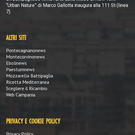
“Urban Nature” di Marco Gallotta inaugura alla 111 St (linea
7)
ALTRI SITI
Pontecagnanonews
Montecorvinonews
Ebolinews
Paestumnews
Mozzarella Battipaglia
Ricetta Mediterranea
Scegliere il Ricambio
Web Campania
PRIVACY E COOKIE POLICY
Privacy Policy