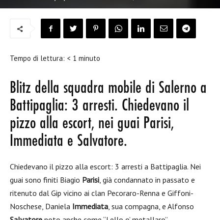
Tempo di lettura:
< 1
minuto
Blitz della squadra mobile di Salerno a
Battipaglia: 3 arresti. Chiedevano il
pizzo alla escort, nei guai Parisi,
Immediata e Salvatore.
Chiedevano il pizzo alla escort: 3 arresti a Battipaglia. Nei
guai sono finiti Biagio
Parisi
, già condannato in passato e
ritenuto dal Gip vicino ai clan Pecoraro-Renna e Giffoni-
Noschese, Daniela
Immediata
, sua compagna, e Alfonso
Salvatore
noto anche come “Lello o’ metallaro”.