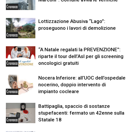
Cronaca
Lottizzazione Abusiva “Lago”:
proseguono i lavori di demolizione
Cronaca
“A Natale regalati la PREVENZIONE”:
riparte il tour dell’Asl per gli screening
oncologici gratuiti
Cronaca
Nocera Inferiore: all’UOC dell’ospedale
nocerino, doppio intervento di
impianto cocleare
Cronaca
Battipaglia, spaccio di sostanze
stupefacenti: fermato un 42enne sulla
Statale 18
Cronaca