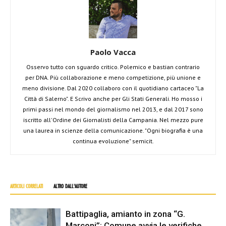
Paolo Vacca
Osservo tutto con sguardo critico. Polemico e bastian contrario
per DNA. Più collaborazione e meno competizione, più unione e
meno divisione. Dal 2020 collaboro con il quotidiano cartaceo "La
Città di Salerno". E Scrivo anche per Gli Stati Generali. Ho mosso i
primi passi nel mondo del giornalismo nel 2013, e dal 2017 sono
iscritto all'Ordine dei Giornalisti della Campania. Nel mezzo pure
una laurea in scienze della comunicazione. "Ogni biografia è una
continua evoluzione" semicit.
ARTICOLI CORRELATI
ALTRO DALL'AUTORE
Battipaglia, amianto in zona “G.
Marconi”: Comune avvia le verifiche