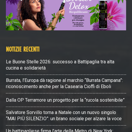
NOTIZIE RECENTI
Le Buone Stelle 2026: successo a Battipaglia tra alta
cucina e solidarietà
Burrata, l’Europa dà ragione al marchio “Burrata Campana”:
riconoscimento anche per la Casearia Cioffi di Eboli
Dalla OP Terramore un progetto per la “rucola sostenibile”
Salvatore Sorvillo torna a Natale con un nuovo singolo
“MAI PIÙ SILENZIO”: un brano sociale per alzare la voce
Un battipagliese firma l’arte della Metro di New York: