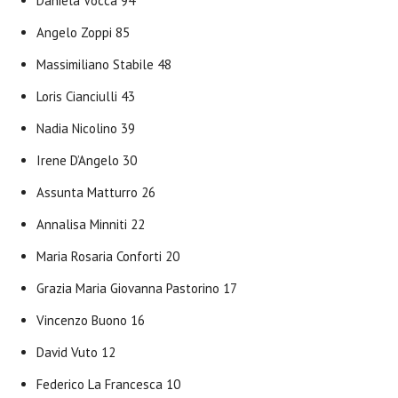
Daniela Vocca 94
Angelo Zoppi 85
Massimiliano Stabile 48
Loris Cianciulli 43
Nadia Nicolino 39
Irene D’Angelo 30
Assunta Matturro 26
Annalisa Minniti 22
Maria Rosaria Conforti 20
Grazia Maria Giovanna Pastorino 17
Vincenzo Buono 16
David Vuto 12
Federico La Francesca 10