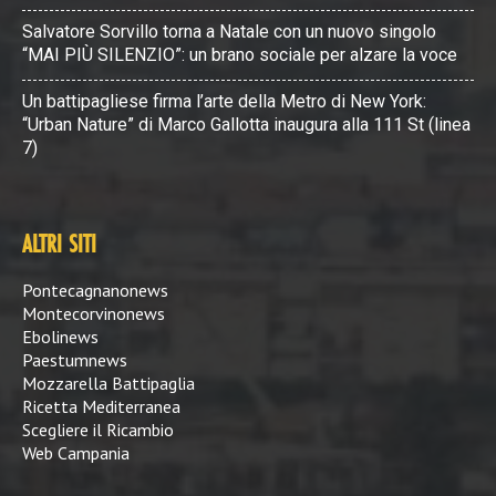
Salvatore Sorvillo torna a Natale con un nuovo singolo
“MAI PIÙ SILENZIO”: un brano sociale per alzare la voce
Un battipagliese firma l’arte della Metro di New York:
“Urban Nature” di Marco Gallotta inaugura alla 111 St (linea
7)
ALTRI SITI
Pontecagnanonews
Montecorvinonews
Ebolinews
Paestumnews
Mozzarella Battipaglia
Ricetta Mediterranea
Scegliere il Ricambio
Web Campania