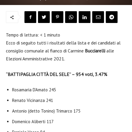
Tempo di lettura:
< 1
minuto
Ecco di seguito tutti i risultati della lista e dei candidati al
consiglio comunale al fianco di Carmine
Bucciarelli
alle
Elezioni Amministrative 2021.
“BATTIPAGLIA CITTÀ DEL SELE” – 954 voti, 3.47%
Rosamaria D’Amato 245
Renato Vicinanza 241
Antonio (detto Tonino) Trimarco 175
Domenico Aliberti 117