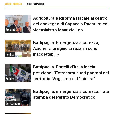
ARTICOLI CORRELATI
ALTRO DALL'AUTORE
Agricoltura e Riforma Fiscale al centro
del convegno di Capaccio Paestum col
viceministro Maurizio Leo
Attualità
Battipaglia. Emergenza sicurezza,
Azione: «I pregiudizi razziali sono
inaccettabili»
Politica
Battipaglia. Fratelli d’Italia lancia
petizione: “Extracomunitari padroni del
territorio. Vogliamo città sicura”
Politica
Battipaglia, emergenza sicurezza: nota
stampa del Partito Democratico
dal Comune