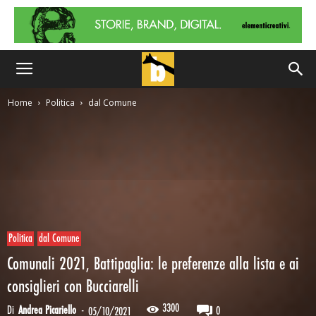
Home
Politica
dal Comune
Politica
dal Comune
Comunali 2021, Battipaglia: le preferenze alla lista e ai
consiglieri con Bucciarelli
3300
Di
Andrea Picariello
-
0
05/10/2021