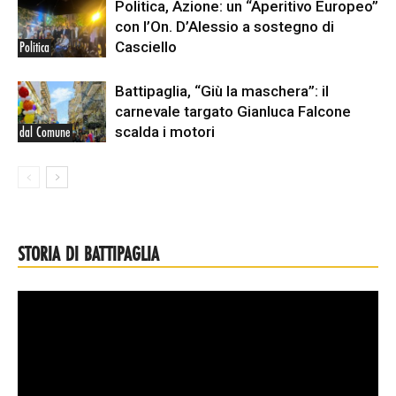
Politica, Azione: un “Aperitivo Europeo”
con l’On. D’Alessio a sostegno di
Casciello
Politica
Battipaglia, “Giù la maschera”: il
carnevale targato Gianluca Falcone
scalda i motori
dal Comune
STORIA DI BATTIPAGLIA