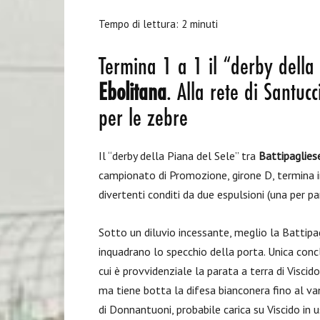
Tempo di lettura:
2
minuti
Termina 1 a 1 il “derby della
Ebolitana
. Alla rete di Santuc
per le zebre
Il “derby della Piana del Sele” tra
Battipaglies
campionato di Promozione, girone D, termina in
divertenti conditi da due espulsioni (una per pa
Sotto un diluvio incessante, meglio la Battipa
inquadrano lo specchio della porta. Unica con
cui è provvidenziale la parata a terra di Viscid
ma tiene botta la difesa bianconera fino al van
di Donnantuoni, probabile carica su Viscido in u