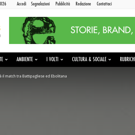
2026
Accedi
Segnalazioni
Pubblicità
Redazione
Contattaci
TE
AMBIENTE
I VOLTI
CULTURA & SOCIALE
RUBRICH
 il match tra Battipagliese ed Ebolitana