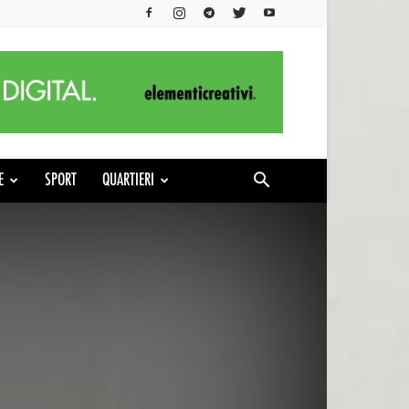
E
SPORT
QUARTIERI