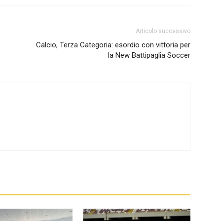
Articolo successivo
Calcio, Terza Categoria: esordio con vittoria per
la New Battipaglia Soccer