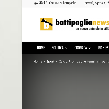
C
33.5
Comune di Battipaglia
giovedì, agosto 6, 
Battipaglia
News
HOME
POLITICA
CRONACA
INCHIES
Home
Sport
Calcio, Promozione: termina in parità