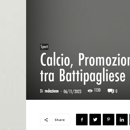
Sport
Calcio, Promozio
tra Battipagliese
1130
Di
redazione
-
0
06/11/2023
Share