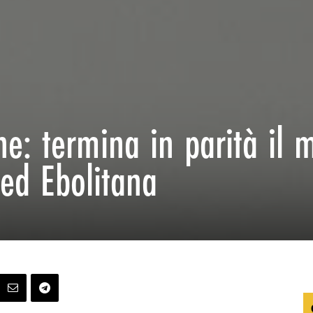
ne: termina in parità il 
 ed Ebolitana