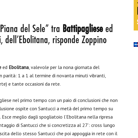
 Piana del Sele” tra
Battipagliese
ed
ci, dell’Ebolitana, risponde Zoppino
e
ed
Ebolitana
, valevole per la nona giornata del
 parità: 1 a 1 al termine di novanta minuti vibranti,
rte) e tante occasioni da rete.
gliese nel primo tempo con un paio di conclusioni che non
clusione ospite con Santucci a metà del primo tempo su
o. Esce meglio dagli spogliatoio l’Ebolitana nella ripresa
taggio di Santucci che si concretizza al 27’: cross lungo
scita dello stesso Santucci che poi appoggia in rete con il