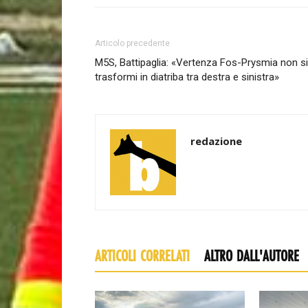
Articolo precedente
M5S, Battipaglia: «Vertenza Fos-Prysmia non si
trasformi in diatriba tra destra e sinistra»
redazione
ARTICOLI CORRELATI
ALTRO DALL'AUTORE