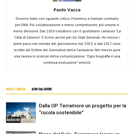
Paolo Vacca
Osservo tutto con sguardo critico. Polemico e bastian contrario
per DNA. Più collaborazione e meno competizione, più unione e
meno divisione. Dal 2020 collaboro con il quotidiano cartaceo "La
Città di Salerno". E Scrivo anche per Gli Stati Generali. Ho mosso i
primi passi nel mondo del giornalismo nel 2013, e dal 2017 sono
iscritto all'Ordine dei Giornalisti della Campania. Nel mezzo pure
una laurea in scienze della comunicazione. "Ogni biografia è una
continua evoluzione" semicit.
ARTICOLI CORRELATI
ALTRO DALL'AUTORE
Dalla OP Terramore un progetto per la
“rucola sostenibile”
Ambiente