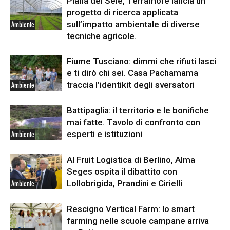
Piana del Sele, Terramore lancia un
progetto di ricerca applicata
sull’impatto ambientale di diverse
Ambiente
tecniche agricole.
Fiume Tusciano: dimmi che rifiuti lasci
e ti dirò chi sei. Casa Pachamama
traccia l’identikit degli sversatori
Ambiente
Battipaglia: il territorio e le bonifiche
mai fatte. Tavolo di confronto con
esperti e istituzioni
Ambiente
Al Fruit Logistica di Berlino, Alma
Seges ospita il dibattito con
Lollobrigida, Prandini e Cirielli
Ambiente
Rescigno Vertical Farm: lo smart
farming nelle scuole campane arriva