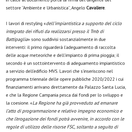
settore “Ambiente e Urbanistica”, Angelo
Cavaliere
.
I lavori di restyling «
dell’impiantistica a supporto del ciclo
integrato dei rifiuti da realizzarsi presso il Tmb di
Battipaglia
» sono suddivisi sostanzialmente in due
interventi: il primo riguarderà l’adeguamento di raccolta
delle acque meteoriche e dell’impianto di prima pioggia; il
secondo è un sottointervento di adeguamento impiantistico
a servizio dell’edificio MVS. Lavori che s’inseriscono nel
programma triennale delle opere pubbliche 2020/2022 i cui
finanziamenti arrivano direttamente da Palazzo Santa Lucia,
e che la Regione Campania pesca dai fondi per lo sviluppo e
la coesione. «
La Regione ha già provveduto ad emanare
l’atto di programmazione e relativo impegno economico e
che l’erogazione dei fondi potrà avvenire, in accordo con le
regole di utilizzo delle risorse FSC, soltanto a seguito di