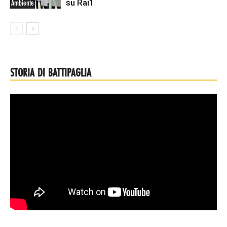
su Rai1
Ambiente
STORIA DI BATTIPAGLIA