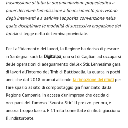
trasmissione di tutta la documentazione propedeutica a
poter decretare l’ammissione a finanziamento provvisorio
degli interventi e a definire l’apposita convenzione nella
quale disciplinare le modalità di successiva erogazione dei
fondi
» si legge nella determina provinciale.
Per l’affidamento dei lavori, la Regione ha deciso di pescare
in Sardegna: sarà la
Digitalpa
, una srl di Cagliari, ad occuparsi
delle operazioni di adeguamento dell’ex Stir. L’ennesima gara
di lavori all’interno del Tmb di Battipaglia, la quarta in pochi
anni, che dal 2018 oramai attende
la rimozione dei rifiuti
per
fare spazio al sito di compostaggio già finanziato dalla
Regione Campania. In attesa d’un’impresa che decida di
occuparsi del famoso “Svuota-Stir”. Il prezzo, per ora, è
ancora troppo basso. E 11mila tonnellate di rifiuti giacciono
lì, indisturbate.