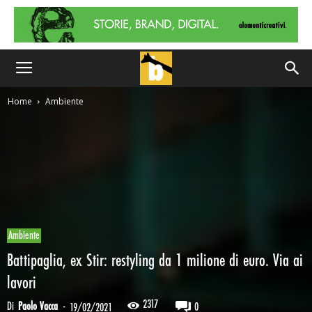
Home
Ambiente
Ambiente
Battipaglia, ex Stir: restyling da 1 milione di euro. Via ai
lavori
2317
Di
Paolo Vacca
-
0
19/02/2021