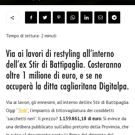
Tempo di lettura:
2
minuti
Via ai lavori di restyling all’interno
dell’ex Stir di Battipaglia. Costeranno
oltre 1 milione di euro, e se ne
occuperà la ditta cagliaritana Digitalpa.
Via ai lavori, gli ennesimi, all’interno dell’ex Stir di Battipaglia.
Oggi “
Tmb
“, l’impianto di tritovagliatura dei cosiddetti
“sacchetti neri”. Il prezzo?
1.159.861,18 di euro
. Si evince da
una delibera pubblicato sull’albo pretorio della Provincia, che
in calce al documento porta la firma del dirigente del