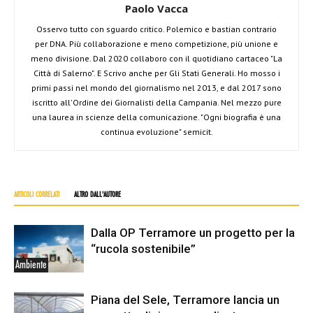
Paolo Vacca
Osservo tutto con sguardo critico. Polemico e bastian contrario
per DNA. Più collaborazione e meno competizione, più unione e
meno divisione. Dal 2020 collaboro con il quotidiano cartaceo "La
Città di Salerno". E Scrivo anche per Gli Stati Generali. Ho mosso i
primi passi nel mondo del giornalismo nel 2013, e dal 2017 sono
iscritto all'Ordine dei Giornalisti della Campania. Nel mezzo pure
una laurea in scienze della comunicazione. "Ogni biografia è una
continua evoluzione" semicit.
ARTICOLI CORRELATI
ALTRO DALL'AUTORE
Dalla OP Terramore un progetto per la
“rucola sostenibile”
Ambiente
Piana del Sele, Terramore lancia un