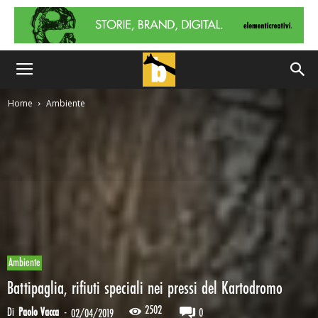
Home
Ambiente
Ambiente
Battipaglia, rifiuti speciali nei pressi del Kartodromo
2502
Di
Paolo Vacca
-
0
02/04/2019