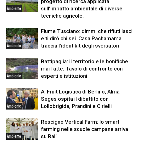
progetto di ricerca applicata
sull’impatto ambientale di diverse
Ambiente
tecniche agricole.
Fiume Tusciano: dimmi che rifiuti lasci
e ti dirò chi sei. Casa Pachamama
traccia l’identikit degli sversatori
Ambiente
Battipaglia: il territorio e le bonifiche
mai fatte. Tavolo di confronto con
esperti e istituzioni
Ambiente
Al Fruit Logistica di Berlino, Alma
Seges ospita il dibattito con
Lollobrigida, Prandini e Cirielli
Ambiente
Rescigno Vertical Farm: lo smart
farming nelle scuole campane arriva
su Rai1
Ambiente