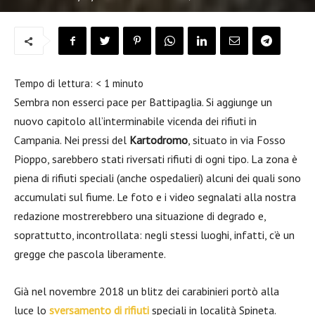
Tempo di lettura:
< 1
minuto
Sembra non esserci pace per Battipaglia. Si aggiunge un
nuovo capitolo all’interminabile vicenda dei rifiuti in
Campania. Nei pressi del
Kartodromo
, situato in via Fosso
Pioppo, sarebbero stati riversati rifiuti di ogni tipo. La zona è
piena di rifiuti speciali (anche ospedalieri) alcuni dei quali sono
accumulati sul fiume. Le foto e i video segnalati alla nostra
redazione mostrerebbero una situazione di degrado e,
soprattutto, incontrollata: negli stessi luoghi, infatti, c’è un
gregge che pascola liberamente.
Già nel novembre 2018 un blitz dei carabinieri portò alla
luce lo
sversamento di rifiuti
speciali in località Spineta.