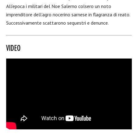
All’epoca i militari del Noe Salerno colsero un noto
imprenditore dell’agro nocerino sarnese in flagranza di reato.
Successivamente scattarono sequestri e denunce.
VIDEO