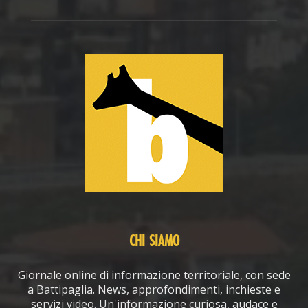
CHI SIAMO
Giornale online di informazione territoriale, con sede
a Battipaglia. News, approfondimenti, inchieste e
servizi video. Un'informazione curiosa, audace e