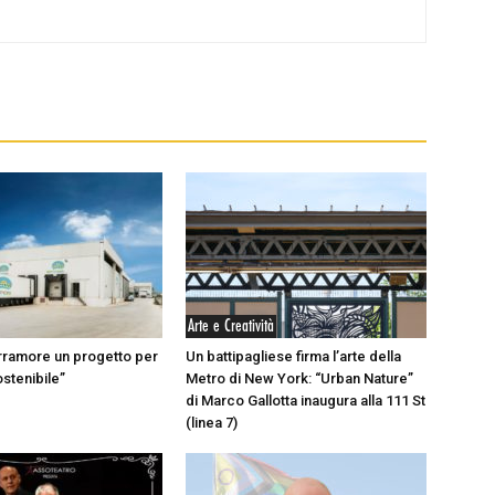
Arte e Creatività
rramore un progetto per
Un battipagliese firma l’arte della
ostenibile”
Metro di New York: “Urban Nature”
di Marco Gallotta inaugura alla 111 St
(linea 7)