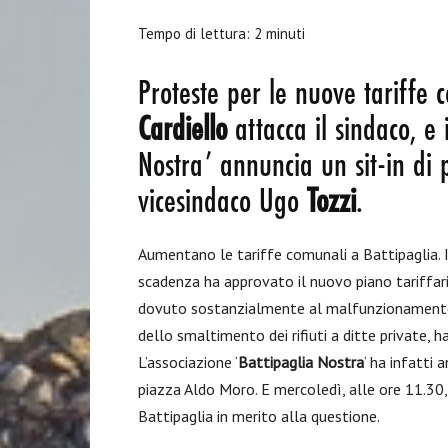
Tempo di lettura:
2
minuti
Proteste per le nuove tariffe 
Cardiello
attacca il sindaco, e 
Nostra’ annuncia un sit-in di 
vicesindaco Ugo
Tozzi
.
Aumentano le tariffe comunali a Battipaglia. 
scadenza ha approvato il nuovo piano tariffario
dovuto sostanzialmente al malfunzionament
dello smaltimento dei rifiuti a ditte private,
L’associazione ‘
Battipaglia Nostra
‘ ha infatti 
piazza Aldo Moro. E mercoledì, alle ore 11.30
Battipaglia in merito alla questione.