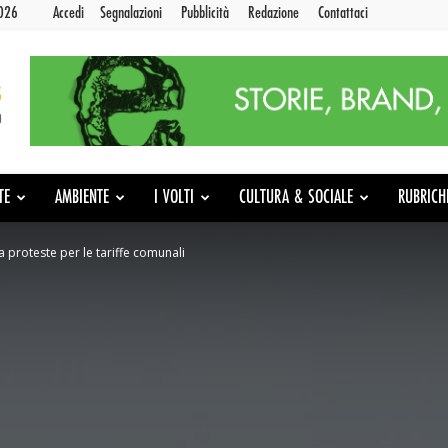
2026
Accedi
Segnalazioni
Pubblicità
Redazione
Contattaci
TE
AMBIENTE
I VOLTI
CULTURA & SOCIALE
RUBRICH
ia proteste per le tariffe comunali