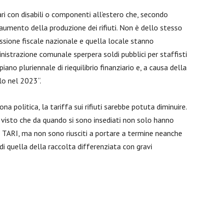
ri con disabili o componenti all’estero che, secondo
aumento della produzione dei rifiuti. Non è dello stesso
ssione fiscale nazionale e quella locale stanno
nistrazione comunale sperpera soldi pubblici per staffisti
iano pluriennale di riequilibrio finanziario e, a causa della
olo nel 2023“.
 politica, la tariffa sui rifiuti sarebbe potuta diminuire.
visto che da quando si sono insediati non solo hanno
TARI, ma non sono riusciti a portare a termine neanche
di quella della raccolta differenziata con gravi