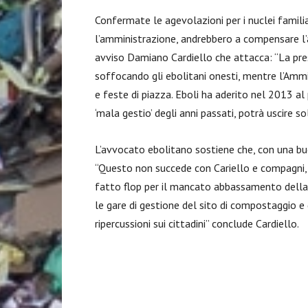
Confermate le agevolazioni per i nuclei familia
l’amministrazione, andrebbero a compensare l’
avviso Damiano Cardiello che attacca: “La pre
soffocando gli ebolitani onesti, mentre l’Ammi
e feste di piazza. Eboli ha aderito nel 2013 al p
‘mala gestio’ degli anni passati, potrà uscire s
L’avvocato ebolitano sostiene che, con una buona
“Questo non succede con Cariello e compagni, 
fatto flop per il mancato abbassamento della 
le gare di gestione del sito di compostaggio e 
ripercussioni sui cittadini” conclude Cardiello.