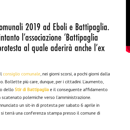
comunali 2019 ad Eboli e Battipaglia.
intanto l’associazione ‘Battipaglia
protesta al quale aderirà anche l’ex
Il
consiglio comunale
, nei giorni scorsi, a pochi giorni dalla
. Bollette più care, dunque, per i cittadini. L’aumento,
o dello
Stir di Battipaglia
e il conseguente affidamento
 ha scatenato polemiche verso l’amministrazione.
annunciato un sit-in di protesta per sabato 6 aprile in
, si terrà una conferenza stampa presso il comune di