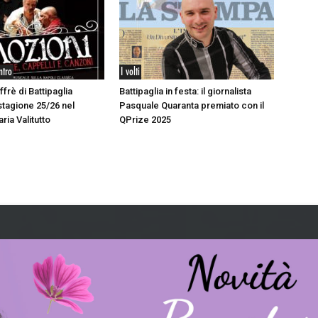
ntro
I volti
ffrè di Battipaglia
Battipaglia in festa: il giornalista
stagione 25/26 nel
Pasquale Quaranta premiato con il
aria Valitutto
QPrize 2025