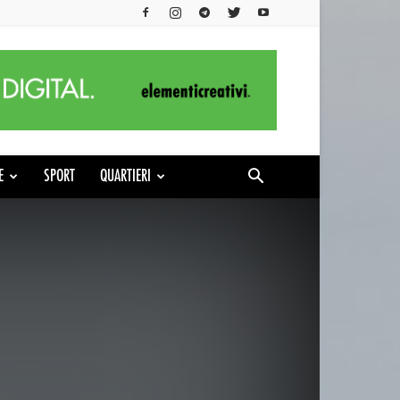
E
SPORT
QUARTIERI