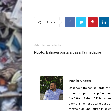
Share
Articolo precedente
Nuoto, Balnaea porta a casa 19 medaglie
Paolo Vacca
Osservo tutto con sguardo criti
meno competizione, più unione 
"La Città di Salerno". E Scrivo 
giornalismo nel 2013, e dal 201
mezzo pure una laurea in scien