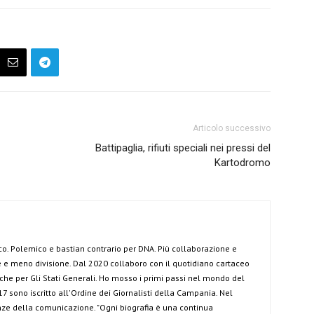
Articolo successivo
Battipaglia, rifiuti speciali nei pressi del
Kartodromo
co. Polemico e bastian contrario per DNA. Più collaborazione e
e meno divisione. Dal 2020 collaboro con il quotidiano cartaceo
anche per Gli Stati Generali. Ho mosso i primi passi nel mondo del
7 sono iscritto all'Ordine dei Giornalisti della Campania. Nel
ze della comunicazione. "Ogni biografia è una continua