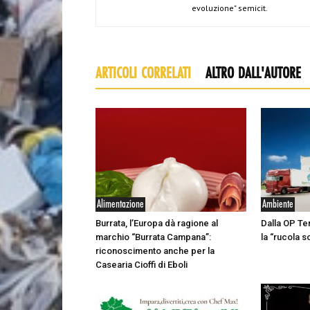
evoluzione" semicit.
ARTICOLI CORRELATI
ALTRO DALL'AUTORE
Alimentazione
Ambiente
Burrata, l’Europa dà ragione al
Dalla OP Te
marchio “Burrata Campana”:
la “rucola s
riconoscimento anche per la
Casearia Cioffi di Eboli