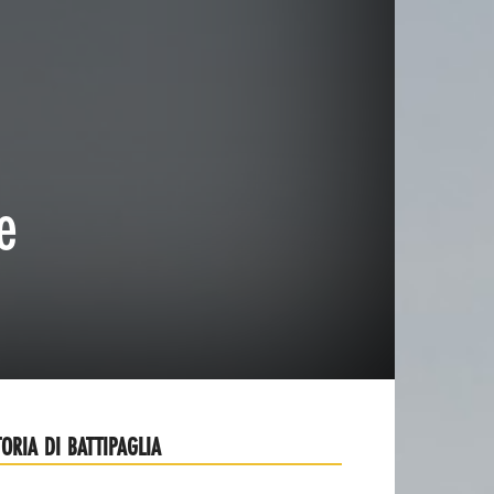
e
TORIA DI BATTIPAGLIA