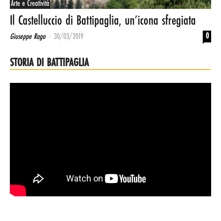
Arte e Creatività
Il Castelluccio di Battipaglia, un’icona sfregiata
-
0
Giuseppe Rago
30/03/2019
STORIA DI BATTIPAGLIA