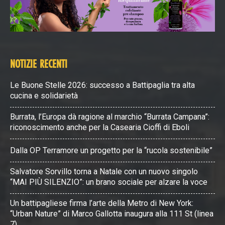
NOTIZIE RECENTI
Le Buone Stelle 2026: successo a Battipaglia tra alta
cucina e solidarietà
Burrata, l’Europa dà ragione al marchio “Burrata Campana”:
riconoscimento anche per la Casearia Cioffi di Eboli
Dalla OP Terramore un progetto per la “rucola sostenibile”
Salvatore Sorvillo torna a Natale con un nuovo singolo
“MAI PIÙ SILENZIO”: un brano sociale per alzare la voce
Un battipagliese firma l’arte della Metro di New York:
“Urban Nature” di Marco Gallotta inaugura alla 111 St (linea
7)