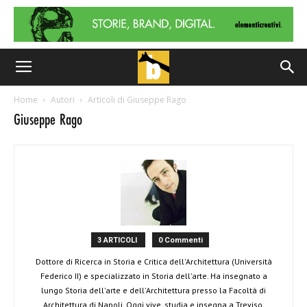
Home
Autori
Articoli di Giuseppe Rago
Giuseppe Rago
3 ARTICOLI
0 Commenti
Dottore di Ricerca in Storia e Critica dell'Architettura (Università
Federico II) e specializzato in Storia dell'arte. Ha insegnato a
lungo Storia dell'arte e dell'Architettura presso la Facoltà di
Architettura di Napoli. Oggi vive, studia e insegna a Treviso.