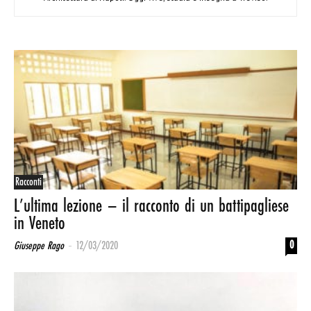
Racconti
L’ultima lezione – il racconto di un battipagliese
in Veneto
-
0
Giuseppe Rago
12/03/2020