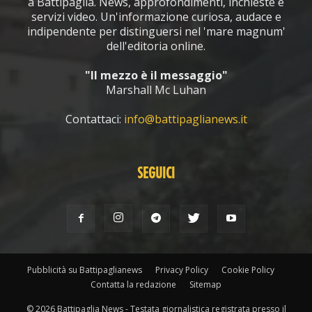
a Battipaglia. News, approfondimenti, inchieste e
servizi video. Un'informazione curiosa, audace e
indipendente per distinguersi nel 'mare magnum'
dell'editoria online.
"Il mezzo è il messaggio"
Marshall Mc Luhan
Contattaci:
info@battipaglianews.it
SEGUICI
Pubblicità su Battipaglianews
Privacy Policy
Cookie Policy
Contatta la redazione
Sitemap
© 2026 Battipaglia News - Testata giornalistica registrata presso il