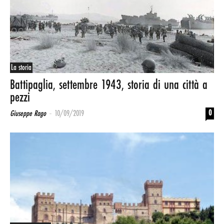
La storia
Battipaglia, settembre 1943, storia di una città a
pezzi
-
0
Giuseppe Rago
10/09/2019