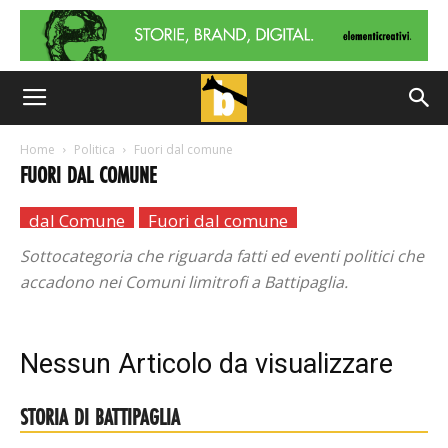
Home
Politica
Fuori dal comune
FUORI DAL COMUNE
dal Comune
Fuori dal comune
Sottocategoria che riguarda fatti ed eventi politici che
accadono nei Comuni limitrofi a Battipaglia.
Nessun Articolo da visualizzare
STORIA DI BATTIPAGLIA