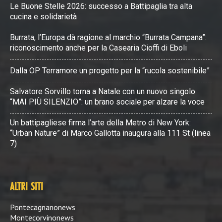
Le Buone Stelle 2026: successo a Battipaglia tra alta
cucina e solidarietà
Burrata, l’Europa dà ragione al marchio “Burrata Campana”:
riconoscimento anche per la Casearia Cioffi di Eboli
Dalla OP Terramore un progetto per la “rucola sostenibile”
Salvatore Sorvillo torna a Natale con un nuovo singolo
“MAI PIÙ SILENZIO”: un brano sociale per alzare la voce
Un battipagliese firma l’arte della Metro di New York:
“Urban Nature” di Marco Gallotta inaugura alla 111 St (linea
7)
ALTRI SITI
Pontecagnanonews
Montecorvinonews