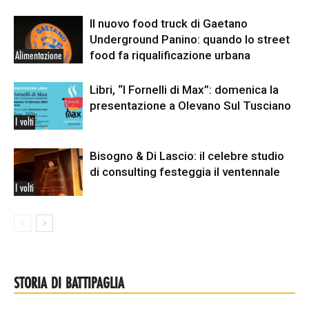
Il nuovo food truck di Gaetano
Underground Panino: quando lo street
food fa riqualificazione urbana
Alimentazione
Libri, “I Fornelli di Max”: domenica la
presentazione a Olevano Sul Tusciano
I volti
Bisogno & Di Lascio: il celebre studio
di consulting festeggia il ventennale
I volti
STORIA DI BATTIPAGLIA