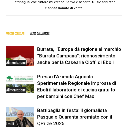
Battipaglia, che tuttora mi cresce. Scrivo e ascolto. Music addicted
e appassionato di verità.
ARTICOLI CORRELATI
ALTRO DALL'AUTORE
Burrata, l’Europa dà ragione al marchio
“Burrata Campana”: riconoscimento
anche per la Casearia Cioffi di Eboli
Alimentazione
Presso l’Azienda Agricola
Sperimentale Regionale Improsta di
Eboli il laboratorio di cucina gratuito
Alimentazione
per bambini con Chef Max
Battipaglia in festa: il giornalista
Pasquale Quaranta premiato con il
QPrize 2025
I volti