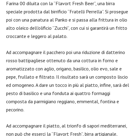
Farina 00 diluita con la “Flavort Fresh Beer”, una birra
speciale prodotta dal birrificio “Fratelli Perrella”. Si prosegue
poi con una panatura al Panko e si passa alla frittura in olio
alto oleico dell’olificio “Zucchi”, con cui si garantirà un fritto
croccante e leggero al palato.
Ad accompagnare il pacchero poi una riduzione di datterino
rosso battipagliese ottenuto da una cottura in forno e
aromatizzato con aglio, origano, basilico, olio evo, sale e
pepe, frullato e filtrato. Il risultato sarà un composto liscio
ed omogeneo. A dare un tocco in più al piatto, infine, sarà del
pesto di basilico e una fonduta ai quattro formaggi
composta da parmigiano reggiano, emmental, fontina e
pecorino.
Ad accompagnare il piatto, al trionfo di sapori mediterranei,
non può che esserci la “Flavort Fresh”, birra artigianale,