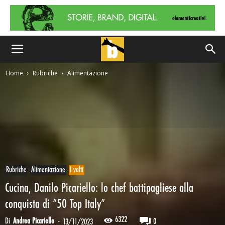
Home
Rubriche
Alimentazione
Rubriche
Alimentazione
I volti
Cucina, Danilo Picariello: lo chef battipagliese alla
conquista di “50 Top Italy”
6322
Di
Andrea Picariello
-
0
13/11/2023