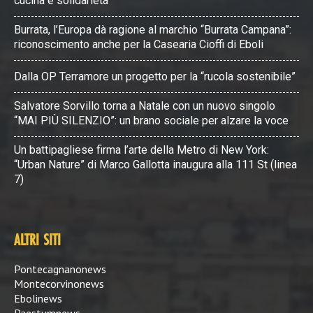
cucina e solidarietà
Burrata, l’Europa dà ragione al marchio “Burrata Campana”:
riconoscimento anche per la Casearia Cioffi di Eboli
Dalla OP Terramore un progetto per la “rucola sostenibile”
Salvatore Sorvillo torna a Natale con un nuovo singolo
“MAI PIÙ SILENZIO”: un brano sociale per alzare la voce
Un battipagliese firma l’arte della Metro di New York:
“Urban Nature” di Marco Gallotta inaugura alla 111 St (linea
7)
ALTRI SITI
Pontecagnanonews
Montecorvinonews
Ebolinews