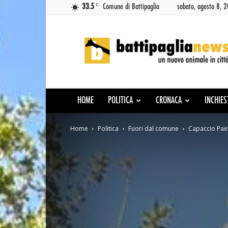
C
33.5
Comune di Battipaglia
sabato, agosto 8, 
Battipaglia
News
HOME
POLITICA
CRONACA
INCHIES
Home
Politica
Fuori dal comune
Capaccio Paest