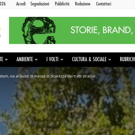
2026
Accedi
Segnalazioni
Pubblicità
Redazione
Contattaci
TE
AMBIENTE
I VOLTI
CULTURA & SOCIALE
RUBRICH
um, via ai lavori di messa in sicurezza dei tratti stradali