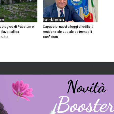
une
Fuori dal comune
eologico di Paestum e
Capaccio: nuovi alloggi di edilizia
 i lavori all’ex
residenziale sociale da immobili
 Cirio
confiscati