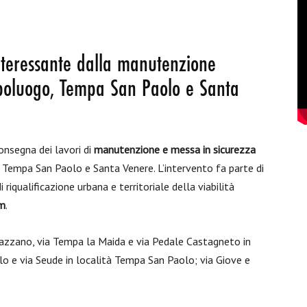
interessante dalla manutenzione
Capoluogo, Tempa San Paolo e Santa
onsegna dei lavori di
manutenzione e messa in sicurezza
 Tempa San Paolo e Santa Venere. L’intervento fa parte di
qualificazione urbana e territoriale della viabilità
um
.
 Pazzano, via Tempa la Maida e via Pedale Castagneto in
 e via Seude in località Tempa San Paolo; via Giove e