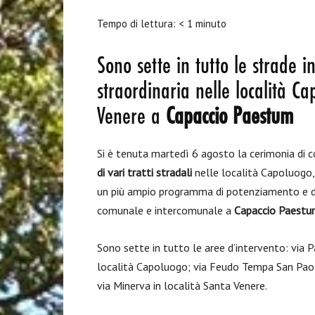
Tempo di lettura:
< 1
minuto
Sono sette in tutto le strade 
straordinaria nelle località 
Venere a
Capaccio Paestum
Si è tenuta martedì 6 agosto la cerimonia di c
di vari tratti stradali
nelle località Capoluogo,
un più ampio programma di potenziamento e di ri
comunale e intercomunale a
Capaccio Paest
Sono sette in tutto le aree d’intervento: via
località Capoluogo; via Feudo Tempa San Paolo
via Minerva in località Santa Venere.