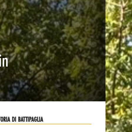
in
TORIA DI BATTIPAGLIA