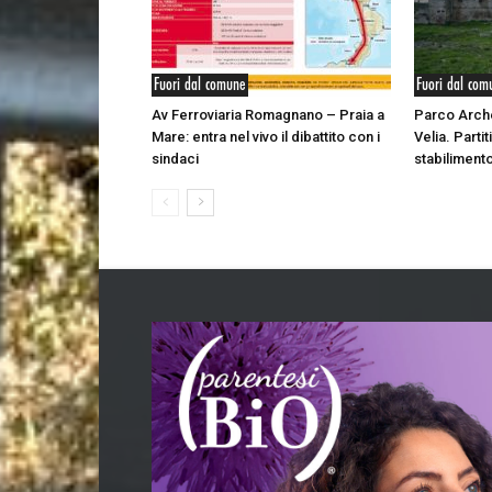
Fuori dal comune
Fuori dal com
Av Ferroviaria Romagnano – Praia a
Parco Arch
Mare: entra nel vivo il dibattito con i
Velia. Partiti
sindaci
stabilimento