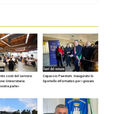
une
Fuori dal comune
nto costi del servizio
Capaccio Paestum. Inaugurato lo
ne Universitaria:
Sportello informativo per i giovani
nostra parte»