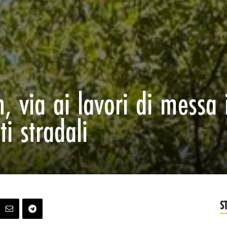
, via ai lavori di messa 
ti stradali
S