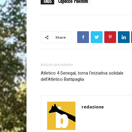
TAGS
Capaccio Paestum
Share
Articolo precedente
Atletico 4 Senegal, torna l’iniziativa solidale
dell’Atletico Battipaglia
redazione