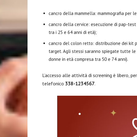
cancro della mammella: mammografia per le do
cancro della cervice: esecuzione di pap-test
tra i 25 e 64 anni di età);
cancro del colon retto: distribuzione dei kit p
target. Agli stessi saranno spiegate tutte le 
donne in età compresa tra 50 e 74 anni).
L’accesso alle attività di screening è libero, p
telefonico
338-1234567
.