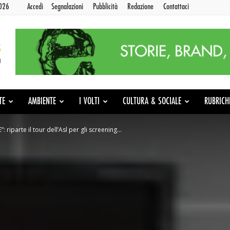
2026
Accedi
Segnalazioni
Pubblicità
Redazione
Contattaci
TE
AMBIENTE
I VOLTI
CULTURA & SOCIALE
RUBRICH
 riparte il tour dell’Asl per gli screening...