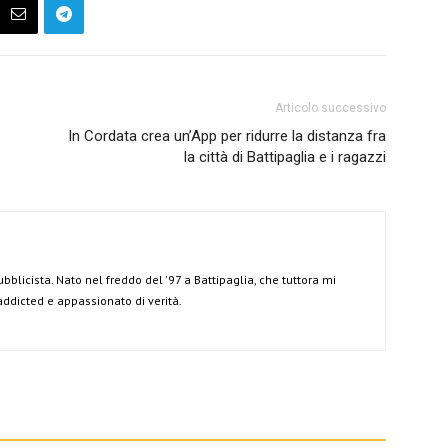
Articolo successivo
In Cordata crea un’App per ridurre la distanza fra
la città di Battipaglia e i ragazzi
ubblicista. Nato nel freddo del '97 a Battipaglia, che tuttora mi
 addicted e appassionato di verità.