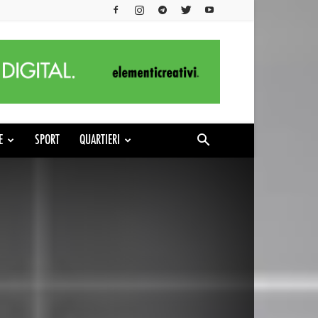
E
SPORT
QUARTIERI