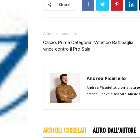
Share
Articolo precedente
Calcio, Prima Categoria: l’Atletico Battipaglia
vince contro il Pro Sala
Andrea Picariello
Andrea Picariello, giornalista p
cresce. Scrivo e ascolto. Music
ARTICOLI CORRELATI
ALTRO DALL'AUTORE