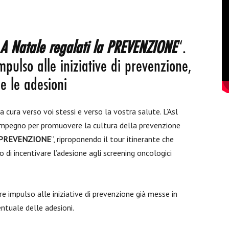
A Natale regalati la PREVENZIONE
“.
mpulso alle iniziative di prevenzione,
ne le adesioni
cura verso voi stessi e verso la vostra salute. L’Asl
 impegno per promuovere la cultura della prevenzione
la PREVENZIONE
“, riproponendo il tour itinerante che
vo di incentivare l’adesione agli screening oncologici
ore impulso alle iniziative di prevenzione già messe in
ntuale delle adesioni.