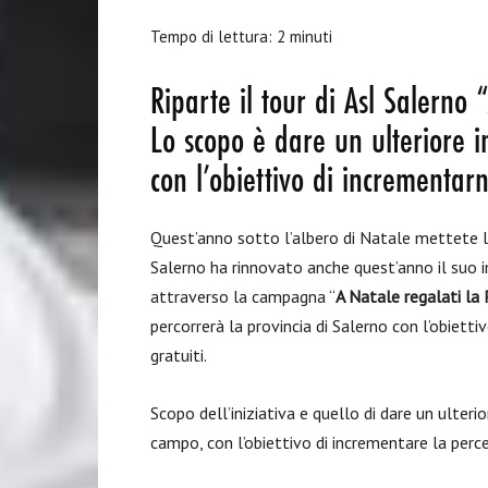
Tempo di lettura:
2
minuti
Riparte il tour di Asl Salerno “
Lo scopo è dare un ulteriore i
con l’obiettivo di incrementar
Quest’anno sotto l’albero di Natale mettete la 
Salerno ha rinnovato anche quest’anno il suo
attraverso la campagna “
A Natale regalati 
percorrerà la provincia di Salerno con l’obietti
gratuiti.
Scopo dell’iniziativa e quello di dare un ulteri
campo, con l’obiettivo di incrementare la perce