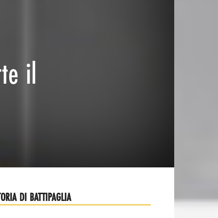
te il
TORIA DI BATTIPAGLIA