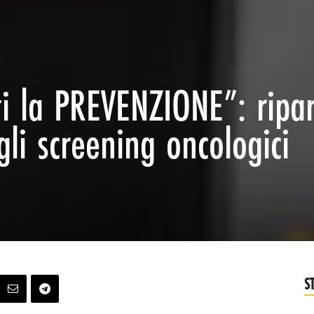
i la PREVENZIONE”: ripar
gli screening oncologici
S