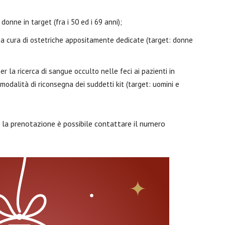
nne in target (fra i 50 ed i 69 anni);
 a cura di ostetriche appositamente dedicate (target: donne
er la ricerca di sangue occulto nelle feci ai pazienti in
modalità di riconsegna dei suddetti kit (target: uomini e
er la prenotazione è possibile contattare il numero