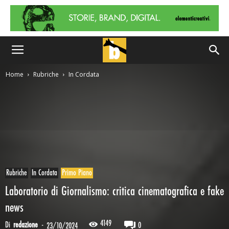
Home
Rubriche
In Cordata
Rubriche
In Cordata
Primo Piano
Laboratorio di Giornalismo: critica cinematografica e fake
news
4149
Di
redazione
-
0
23/10/2024