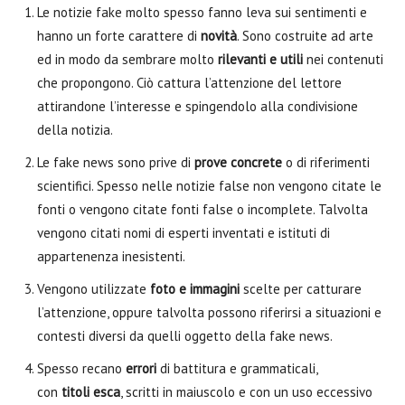
Le notizie fake molto spesso fanno leva sui sentimenti e
hanno un forte carattere di
novità
. Sono costruite ad arte
ed in modo da sembrare molto
rilevanti e utili
nei contenuti
che propongono. Ciò cattura l’attenzione del lettore
attirandone l’interesse e spingendolo alla condivisione
della notizia.
Le fake news sono prive di
prove concrete
o di riferimenti
scientifici. Spesso nelle notizie false non vengono citate le
fonti o vengono citate fonti false o incomplete. Talvolta
vengono citati nomi di esperti inventati e istituti di
appartenenza inesistenti.
Vengono utilizzate
foto e immagini
scelte per catturare
l’attenzione, oppure talvolta possono riferirsi a situazioni e
contesti diversi da quelli oggetto della fake news.
Spesso recano
errori
di battitura e grammaticali,
con
titoli
esca
, scritti in maiuscolo e con un uso eccessivo