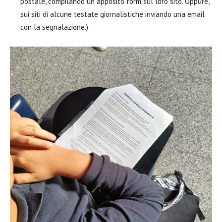
postale, compilando un apposito form sul loro sito. Oppure,
sui siti di alcune testate giornalistiche inviando una email
con la segnalazione.)