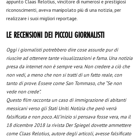
appunto Claas Relotius, vincitore di numerosi e prestigiosi
riconoscimenti, aveva manipolato più di una notizia, per
realizzare i suoi migliori reportage.
LE RECENSIONI DEI PICCOLI GIORNALISTI
Oggi i giornalisti potrebbero dire cose assurde pur di
riuscire ad ottenere tante visualizzazioni e fama. Una notizia
presa da internet non è sempre vera. Non credere a ciò che
non vedi, a meno che non si tratti di un fatto reale, con
tanto di prove. Essere come San Tommaso, che “Se non
vede non crede”.
Questo film racconta un caso di immigrazione di abitanti
messicani verso gli Stati Uniti. Notizia che però verrà
falsificata e non poco. All’inizio si pensava fosse vera, ma il
18 dicembre 2018 la rivista Der Spiegel dovette ammettere
come Claas Relotius, autore degli articoli, avesse falsificato