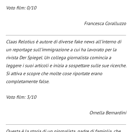
Voto film: 0/10
Francesca Coralluzzo
Claas Relotius è autore di diverse fake news all’interno di
un reportage sull’immigrazione a cui ha lavorato per la
rivista Der Spiegel. Un collega giornalista comincia a
leggere i suoi articoli e inizia a sospettare sulle sue ricerche.
Si attiva e scopre che molte cose riportate erano
completamente false.
Voto film: 3/10
Ornella Bernardini
Questa è la storia di un giornalista, padre di famiglia, che