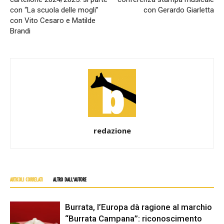
con “La scuola delle mogli”
con Gerardo Giarletta
con Vito Cesaro e Matilde
Brandi
redazione
ARTICOLI CORRELATI
ALTRO DALL'AUTORE
Burrata, l’Europa dà ragione al marchio
“Burrata Campana”: riconoscimento