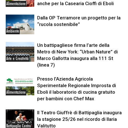
anche per la Casearia Cioffi di Eboli
Alimentazione
Dalla OP Terramore un progetto per la
“rucola sostenibile”
Ambiente
Un battipagliese firma l’arte della
Metro di New York: “Urban Nature” di
Marco Gallotta inaugura alla 111 St
Arte e Creatività
(linea 7)
Presso l’Azienda Agricola
Sperimentale Regionale Improsta di
Eboli il laboratorio di cucina gratuito
Alimentazione
per bambini con Chef Max
Il Teatro Giuffrè di Battipaglia inaugura
la stagione 25/26 nel ricordo di Ilaria
Valitutto
Battipaglia Centro