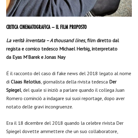
CRITICA CINEMATOGRAFICA – IL FILM PROPOSTO
La verità inventata – A thousand lines
, film diretto dal
regista e comico tedesco Michael Herbig, interpretato
da Eyas M’Barek e Jonas Nay
É il racconto del caso di fake news del 2018 legato al nome
di
Claas Relotius
, giornalista della rivista tedesca
Der
Spiegel
, del quale si iniziò a parlare quando il collega Juan
Romero cominciò a indagare sui suoi reportage, dopo aver
notato delle gravi incongruenze.
Era il 18 dicembre del 2018 quando la celebre rivista Der
Spiegel dovette ammettere che un suo collaboratore,