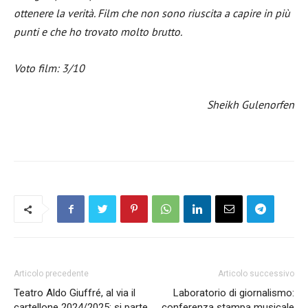
ottenere la verità. Film che non sono riuscita a capire in più
punti e che ho trovato molto brutto.
Voto film: 3/10
Sheikh Gulenorfen
Articolo precedente
Articolo successivo
Teatro Aldo Giuffré, al via il
Laboratorio di giornalismo:
cartellone 2024/2025: si parte
conferenza stampa musicale