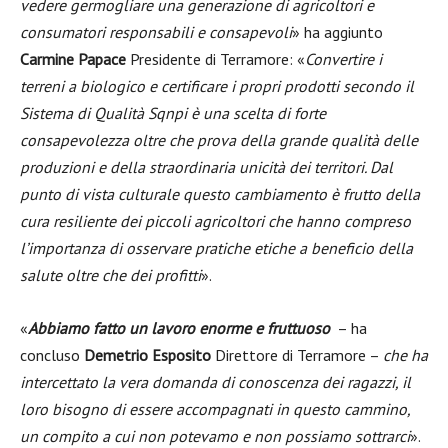
vedere germogliare una generazione di agricoltori e
consumatori responsabili e consapevoli
» ha aggiunto
Carmine Papace
Presidente di Terramore: «
Convertire i
terreni a biologico e certificare i propri prodotti secondo il
Sistema di Qualità Sqnpi è una scelta di forte
consapevolezza oltre che prova della grande qualità delle
produzioni e della straordinaria unicità dei territori. Dal
punto di vista culturale questo cambiamento è frutto della
cura resiliente dei piccoli agricoltori che hanno compreso
l’importanza di osservare pratiche etiche a beneficio della
salute oltre che dei profitti
».
«
Abbiamo fatto un lavoro enorme e fruttuoso
– ha
concluso
Demetrio Esposito
Direttore di Terramore –
che ha
intercettato la vera domanda di conoscenza dei ragazzi, il
loro bisogno di essere accompagnati in questo cammino,
un compito a cui non potevamo e non possiamo sottrarci
».