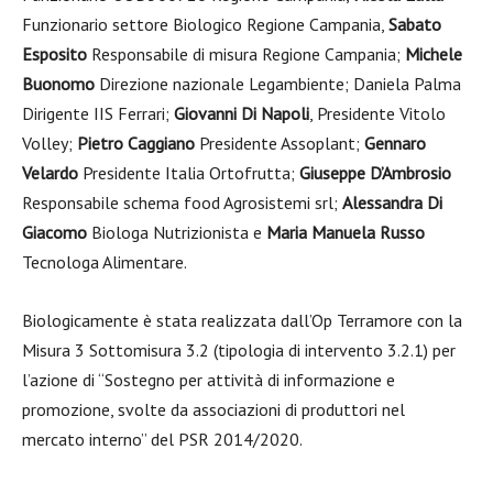
Funzionario settore Biologico Regione Campania,
Sabato
Esposito
Responsabile di misura Regione Campania;
Michele
Buonomo
Direzione nazionale Legambiente; Daniela Palma
Dirigente IIS Ferrari;
Giovanni Di Napoli
, Presidente Vitolo
Volley;
Pietro Caggiano
Presidente Assoplant;
Gennaro
Velardo
Presidente Italia Ortofrutta;
Giuseppe D’Ambrosio
Responsabile schema food Agrosistemi srl;
Alessandra Di
Giacomo
Biologa Nutrizionista e
Maria Manuela Russo
Tecnologa Alimentare.
Biologicamente è stata realizzata dall’Op Terramore con la
Misura 3 Sottomisura 3.2 (tipologia di intervento 3.2.1) per
l’azione di “Sostegno per attività di informazione e
promozione, svolte da associazioni di produttori nel
mercato interno” del PSR 2014/2020.