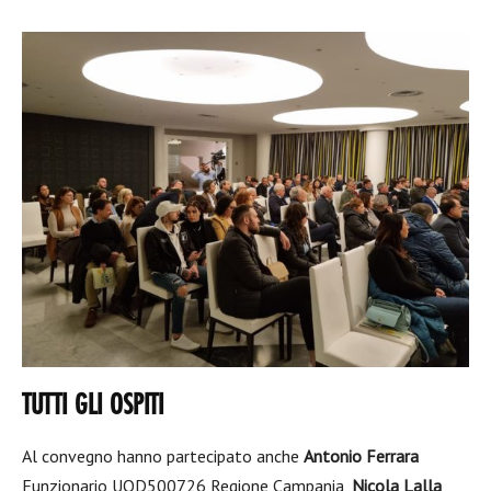
TUTTI GLI OSPITI
Al convegno hanno partecipato anche
Antonio Ferrara
Funzionario UOD500726 Regione Campania,
Nicola Lalla