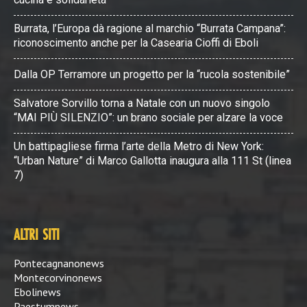
Burrata, l’Europa dà ragione al marchio “Burrata Campana”:
riconoscimento anche per la Casearia Cioffi di Eboli
Dalla OP Terramore un progetto per la “rucola sostenibile”
Salvatore Sorvillo torna a Natale con un nuovo singolo
“MAI PIÙ SILENZIO”: un brano sociale per alzare la voce
Un battipagliese firma l’arte della Metro di New York:
“Urban Nature” di Marco Gallotta inaugura alla 111 St (linea
7)
ALTRI SITI
Pontecagnanonews
Montecorvinonews
Ebolinews
Paestumnews