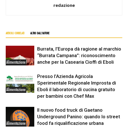
redazione
ARTICOLI CORRELATI
ALTRO DALL'AUTORE
Burrata, l’Europa dà ragione al marchio
“Burrata Campana”: riconoscimento
anche per la Casearia Cioffi di Eboli
Alimentazione
Presso l’Azienda Agricola
Sperimentale Regionale Improsta di
Eboli il laboratorio di cucina gratuito
Alimentazione
per bambini con Chef Max
Il nuovo food truck di Gaetano
Underground Panino: quando lo street
food fa riqualificazione urbana
Alimentazione