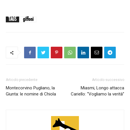
TAGS
giffoni
Articolo precedente
Articolo successivo
Montecorvino Pugliano, la
Miasmi, Longo attacca
Giunta: le nomine di Chiola
Cariello: “Vogliamo la verità”