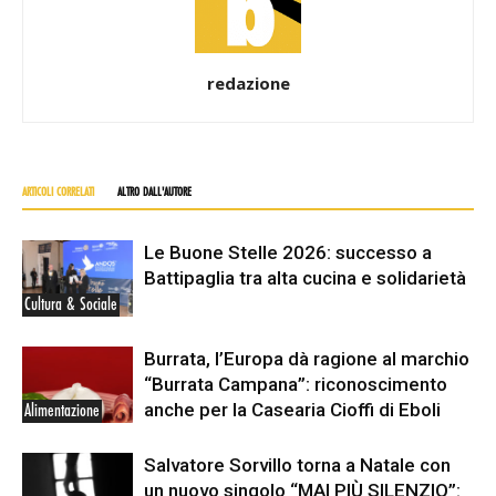
redazione
ARTICOLI CORRELATI
ALTRO DALL'AUTORE
Le Buone Stelle 2026: successo a
Battipaglia tra alta cucina e solidarietà
Cultura & Sociale
Burrata, l’Europa dà ragione al marchio
“Burrata Campana”: riconoscimento
anche per la Casearia Cioffi di Eboli
Alimentazione
Salvatore Sorvillo torna a Natale con
un nuovo singolo “MAI PIÙ SILENZIO”: