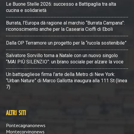
Le Buone Stelle 2026: successo a Battipaglia tra alta
cucina e solidarietà
Burrata, l’Europa dà ragione al marchio “Burrata Campana”:
riconoscimento anche per la Casearia Cioffi di Eboli
Dalla OP Terramore un progetto per la “rucola sostenibile”
Salvatore Sorvillo torna a Natale con un nuovo singolo
“MAI PIÙ SILENZIO”: un brano sociale per alzare la voce
Un battipagliese firma l’arte della Metro di New York:
“Urban Nature” di Marco Gallotta inaugura alla 111 St (linea
7)
ALTRI SITI
Pontecagnanonews
Montecorvinonews