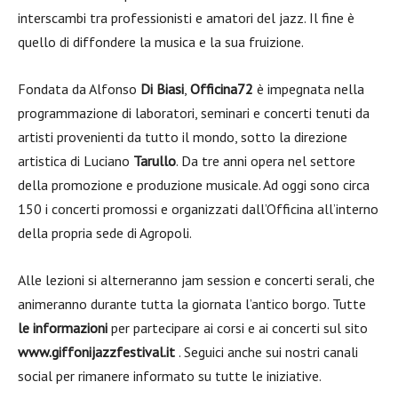
interscambi tra professionisti e amatori del jazz. Il fine è
quello di diffondere la musica e la sua fruizione.
Fondata da Alfonso
Di Biasi
,
Officina72
è impegnata nella
programmazione di laboratori, seminari e concerti tenuti da
artisti provenienti da tutto il mondo, sotto la direzione
artistica di Luciano
Tarullo
. Da tre anni opera nel settore
della promozione e produzione musicale. Ad oggi sono circa
150 i concerti promossi e organizzati dall’Officina all’interno
della propria sede di Agropoli.
Alle lezioni si alterneranno jam session e concerti serali, che
animeranno durante tutta la giornata l’antico borgo. Tutte
le informazioni
per partecipare ai corsi e ai concerti sul sito
www.giffonijazzfestival.it
. Seguici anche sui nostri canali
social per rimanere informato su tutte le iniziative.