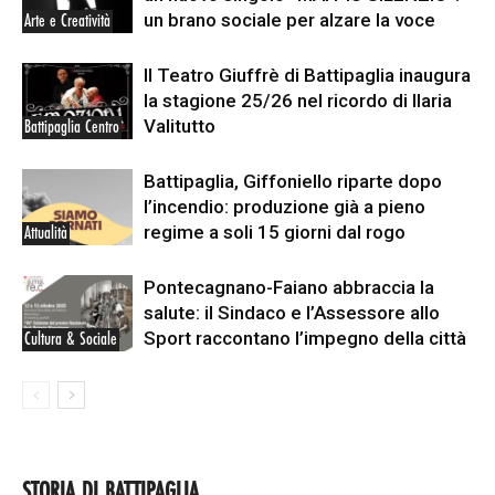
un brano sociale per alzare la voce
Arte e Creatività
Il Teatro Giuffrè di Battipaglia inaugura
la stagione 25/26 nel ricordo di Ilaria
Valitutto
Battipaglia Centro
Battipaglia, Giffoniello riparte dopo
l’incendio: produzione già a pieno
regime a soli 15 giorni dal rogo
Attualità
Pontecagnano-Faiano abbraccia la
salute: il Sindaco e l’Assessore allo
Sport raccontano l’impegno della città
Cultura & Sociale
STORIA DI BATTIPAGLIA