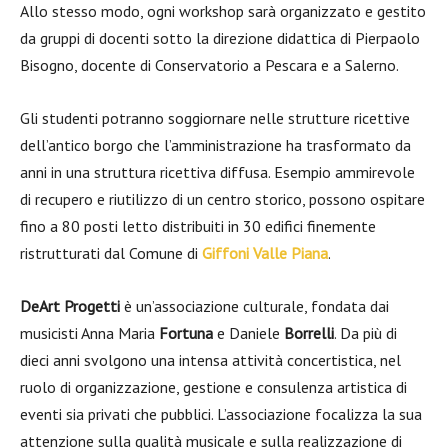
Allo stesso modo, ogni workshop sarà organizzato e gestito
da gruppi di docenti sotto la direzione didattica di Pierpaolo
Bisogno, docente di Conservatorio a Pescara e a Salerno.
Gli studenti potranno soggiornare nelle strutture ricettive
dell’antico borgo che l’amministrazione ha trasformato da
anni in una struttura ricettiva diffusa. Esempio ammirevole
di recupero e riutilizzo di un centro storico, possono ospitare
fino a 80 posti letto distribuiti in 30 edifici finemente
ristrutturati dal Comune di
Giffoni Valle Piana
.
DeArt Progetti
è un’associazione culturale, fondata dai
musicisti Anna Maria
Fortuna
e Daniele
Borrelli
. Da più di
dieci anni svolgono una intensa attività concertistica, nel
ruolo di organizzazione, gestione e consulenza artistica di
eventi sia privati che pubblici. L’associazione focalizza la sua
attenzione sulla qualità musicale e sulla realizzazione di