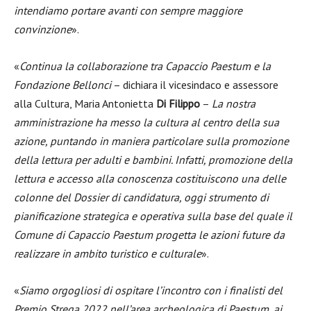
intendiamo portare avanti con sempre maggiore
convinzione
».
«
Continua la collaborazione tra Capaccio Paestum e la
Fondazione Bellonci
– dichiara il vicesindaco e assessore
alla Cultura, Maria Antonietta
Di Filippo
–
La nostra
amministrazione ha messo la cultura al centro della sua
azione, puntando in maniera particolare sulla promozione
della lettura per adulti e bambini. Infatti, promozione della
lettura e accesso alla conoscenza costituiscono una delle
colonne del Dossier di candidatura, oggi strumento di
pianificazione strategica e operativa sulla base del quale il
Comune di Capaccio Paestum progetta le azioni future da
realizzare in ambito turistico e culturale
».
«
Siamo orgogliosi di ospitare l’incontro con i finalisti del
Premio Strega 2022 nell’area archeologica di Paestum, ai