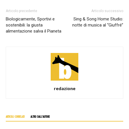
Articolo precedente
Articolo successivo
Biologicamente, Sportivi e
Sing & Song Home Studio:
sostenibili: la giusta
notte di musica al “Giuffré”
alimentazione salva il Pianeta
redazione
ARTICOLI CORRELATI
ALTRO DALL'AUTORE