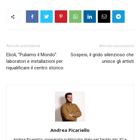
Articolo precedente
Articolo successivo
Eboli, “Puliamo il Mondo”:
Sospesi, il grido silenzioso che
laboratori e installazioni per
unisce gli artisti
riqualificare il centro storico
Andrea Picariello
Andrea Picariello, giornalista pubblicista. Nato nel freddo del '97 a