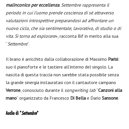
malinconico per eccellenza
. Settembre rappresenta il
periodo in cui l’uomo prende coscienza di sé attraverso
valutazioni introspettive preparandosi ad affrontare un
nuovo ciclo, che sia sentimentale, lavorativo, di studio o di
vita. Si torna ad esplorare
», racconta Bif in merito alla sua
“
Settembre
“.
Il brano è arricchito dalla collaborazione di Massimo
Parisi
:
suo il pianoforte e le tastiere all’interno del singolo. La
nascita di questa traccia non sarebbe stata possibile senza
la grande sinergia instauratasi con il cantautore campano
Verrone
, conosciuto durante il
songwriting lab
“
Canzoni alla
mano
” organizzato da Francesco
Di Bella
e Dario
Sansone
.
Audio di “
Settembre
“