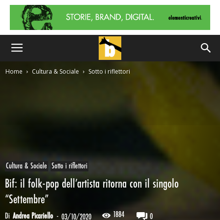
Home
Cultura & Sociale
Sotto i riflettori
Cultura & Sociale
Sotto i riflettori
Bif: il folk-pop dell’artista ritorna con il singolo
“Settembre”
1884
Di
Andrea Picariello
-
0
03/10/2020