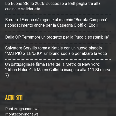
Le Buone Stelle 2026: successo a Battipaglia tra alta
cucina e solidarietà
Burrata, l’Europa dà ragione al marchio “Burrata Campana”:
riconoscimento anche per la Casearia Cioffi di Eboli
Dalla OP Terramore un progetto per la “rucola sostenibile”
Salvatore Sorvillo torna a Natale con un nuovo singolo
“MAI PIÙ SILENZIO”: un brano sociale per alzare la voce
Un battipagliese firma l’arte della Metro di New York:
“Urban Nature” di Marco Gallotta inaugura alla 111 St (linea
7)
ALTRI SITI
Pontecagnanonews
Montecorvinonews