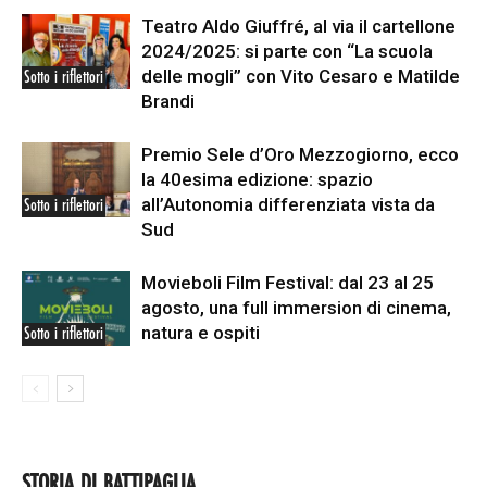
Teatro Aldo Giuffré, al via il cartellone
2024/2025: si parte con “La scuola
delle mogli” con Vito Cesaro e Matilde
Sotto i riflettori
Brandi
Premio Sele d’Oro Mezzogiorno, ecco
la 40esima edizione: spazio
all’Autonomia differenziata vista da
Sotto i riflettori
Sud
Movieboli Film Festival: dal 23 al 25
agosto, una full immersion di cinema,
natura e ospiti
Sotto i riflettori
STORIA DI BATTIPAGLIA