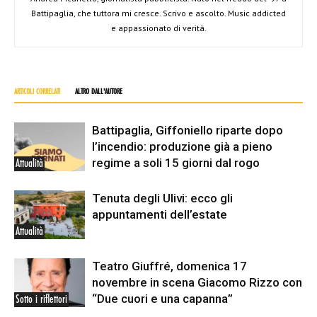
Battipaglia, che tuttora mi cresce. Scrivo e ascolto. Music addicted
e appassionato di verità.
ARTICOLI CORRELATI
ALTRO DALL'AUTORE
Battipaglia, Giffoniello riparte dopo
l’incendio: produzione già a pieno
regime a soli 15 giorni dal rogo
Attualità
Tenuta degli Ulivi: ecco gli
appuntamenti dell’estate
Attualità
Teatro Giuffré, domenica 17
novembre in scena Giacomo Rizzo con
“Due cuori e una capanna”
Sotto i riflettori