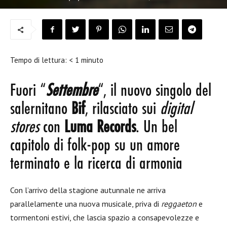
Tempo di lettura:
< 1
minuto
Fuori “
Settembre
“, il nuovo singolo del
salernitano
Bif
, rilasciato sui
digital
stores
con
Luma Records
. Un bel
capitolo di folk-pop su un amore
terminato e la ricerca di armonia
Con l’arrivo della stagione autunnale ne arriva
parallelamente una nuova musicale, priva di
reggaeton
e
tormentoni estivi, che lascia spazio a consapevolezze e