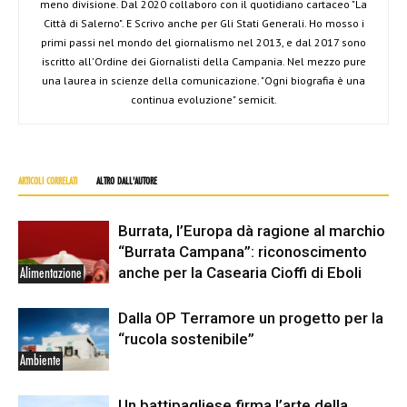
meno divisione. Dal 2020 collaboro con il quotidiano cartaceo "La
Città di Salerno". E Scrivo anche per Gli Stati Generali. Ho mosso i
primi passi nel mondo del giornalismo nel 2013, e dal 2017 sono
iscritto all'Ordine dei Giornalisti della Campania. Nel mezzo pure
una laurea in scienze della comunicazione. "Ogni biografia è una
continua evoluzione" semicit.
ARTICOLI CORRELATI
ALTRO DALL'AUTORE
Burrata, l’Europa dà ragione al marchio
“Burrata Campana”: riconoscimento
anche per la Casearia Cioffi di Eboli
Alimentazione
Dalla OP Terramore un progetto per la
“rucola sostenibile”
Ambiente
Un battipagliese firma l’arte della