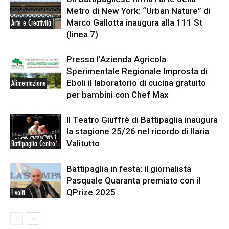
Metro di New York: “Urban Nature” di
Marco Gallotta inaugura alla 111 St
Arte e Creatività
(linea 7)
Presso l’Azienda Agricola
Sperimentale Regionale Improsta di
Eboli il laboratorio di cucina gratuito
Alimentazione
per bambini con Chef Max
Il Teatro Giuffrè di Battipaglia inaugura
la stagione 25/26 nel ricordo di Ilaria
Valitutto
Battipaglia Centro
Battipaglia in festa: il giornalista
Pasquale Quaranta premiato con il
QPrize 2025
I volti