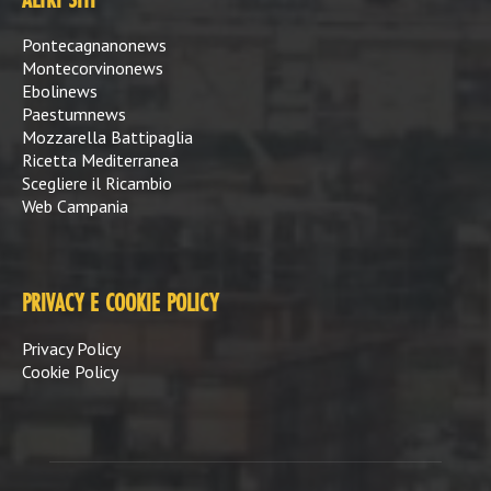
ALTRI SITI
Pontecagnanonews
Montecorvinonews
Ebolinews
Paestumnews
Mozzarella Battipaglia
Ricetta Mediterranea
Scegliere il Ricambio
Web Campania
PRIVACY E COOKIE POLICY
Privacy Policy
Cookie Policy