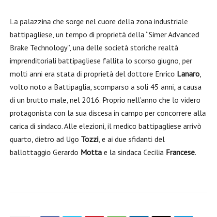
La palazzina che sorge nel cuore della zona industriale
battipagliese, un tempo di proprietà della “Simer Advanced
Brake Technology”, una delle società storiche realtà
imprenditoriali battipagliese fallita lo scorso giugno, per
molti anni era stata di proprietà del dottore Enrico
Lanaro
,
volto noto a Battipaglia, scomparso a soli 45 anni, a causa
di un brutto male, nel 2016. Proprio nell’anno che lo videro
protagonista con la sua discesa in campo per concorrere alla
carica di sindaco. Alle elezioni, il medico battipagliese arrivò
quarto, dietro ad Ugo
Tozzi
, e ai due sfidanti del
ballottaggio Gerardo
Motta
e la sindaca Cecilia
Francese
.