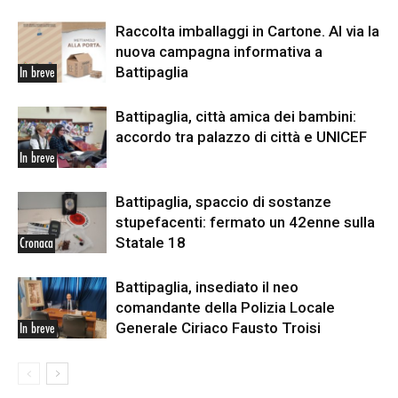
Raccolta imballaggi in Cartone. Al via la
nuova campagna informativa a
Battipaglia
In breve
Battipaglia, città amica dei bambini:
accordo tra palazzo di città e UNICEF
In breve
Battipaglia, spaccio di sostanze
stupefacenti: fermato un 42enne sulla
Statale 18
Cronaca
Battipaglia, insediato il neo
comandante della Polizia Locale
Generale Ciriaco Fausto Troisi
In breve