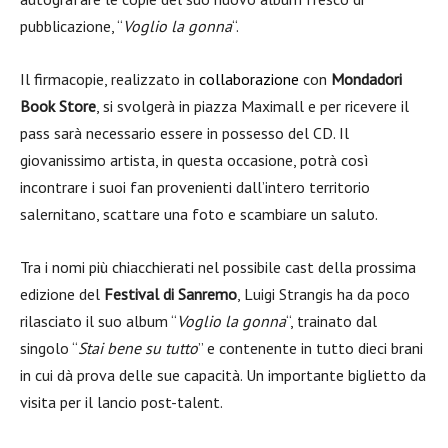
pubblicazione, “
Voglio la gonna
“.
Il firmacopie, realizzato in
collaborazi
o
ne
con
Mondadori
Book Store
, si svolgerà in piazza Maximall e per ricevere il
pass sarà necessario essere in possesso del CD. Il
giovanissimo artista, in questa occasione, potrà così
incontrare i suoi fan provenienti dall’intero territorio
salernitano, scattare una foto e scambiare un saluto.
Tra i nomi più chiacchierati nel possibile cast della prossima
edizione del
Festival di Sanremo
, Luigi Strangis ha da poco
rilasciato il suo album “
Voglio la gonna
“, trainato dal
singolo “
Stai bene su tutto
” e contenente in tutto dieci brani
in cui dà prova delle sue capacità. Un importante biglietto da
visita per il lancio post-talent.