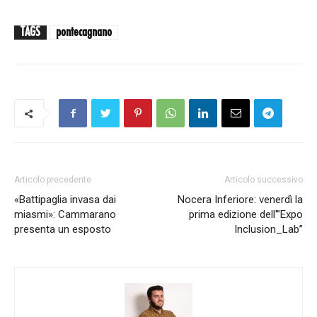
TAGS
pontecagnano
Articolo precedente
Articolo successivo
«Battipaglia invasa dai
Nocera Inferiore: venerdì la
miasmi»: Cammarano
prima edizione dell'”Expo
presenta un esposto
Inclusion_Lab”