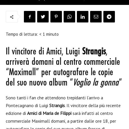
Tempo di lettura:
< 1
minuto
Il vincitore di Amici, Luigi
Strangis
,
arriverà domani al centro commerciale
“Maximall” per autografare le copie
del suo nuovo album “
Voglio la gonna
“
Sono tanti i fan che attendono trepidanti l’arrivo a
Pontecagnano di Luigi
Strangis
. Il vincitore della più recente
edizione di
Amici di Maria de Filippi
sarà infatti al centro
commerciale Maximall domani, a partire dalle ore 18, per
autografare le copie del suo nuovo album fresco di