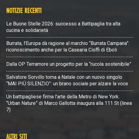
NOTIZIE RECENTI
Le Buone Stelle 2026: successo a Battipaglia tra alta
cucina e solidarietà
Burrata, l’Europa dà ragione al marchio “Burrata Campana”:
riconoscimento anche per la Casearia Cioffi di Eboli
Dalla OP Terramore un progetto per la “rucola sostenibile”
Salvatore Sorvillo torna a Natale con un nuovo singolo
“MAI PIÙ SILENZIO”: un brano sociale per alzare la voce
Un battipagliese firma l’arte della Metro di New York:
“Urban Nature” di Marco Gallotta inaugura alla 111 St (linea
7)
ALTRI SITI