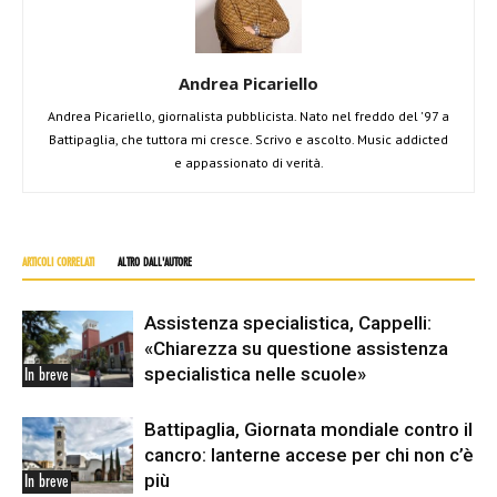
Andrea Picariello
Andrea Picariello, giornalista pubblicista. Nato nel freddo del '97 a
Battipaglia, che tuttora mi cresce. Scrivo e ascolto. Music addicted
e appassionato di verità.
ARTICOLI CORRELATI
ALTRO DALL'AUTORE
Assistenza specialistica, Cappelli:
«Chiarezza su questione assistenza
specialistica nelle scuole»
In breve
Battipaglia, Giornata mondiale contro il
cancro: lanterne accese per chi non c’è
più
In breve