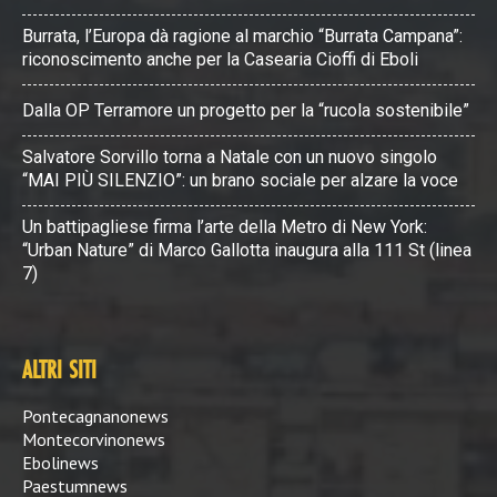
Burrata, l’Europa dà ragione al marchio “Burrata Campana”:
riconoscimento anche per la Casearia Cioffi di Eboli
Dalla OP Terramore un progetto per la “rucola sostenibile”
Salvatore Sorvillo torna a Natale con un nuovo singolo
“MAI PIÙ SILENZIO”: un brano sociale per alzare la voce
Un battipagliese firma l’arte della Metro di New York:
“Urban Nature” di Marco Gallotta inaugura alla 111 St (linea
7)
ALTRI SITI
Pontecagnanonews
Montecorvinonews
Ebolinews
Paestumnews