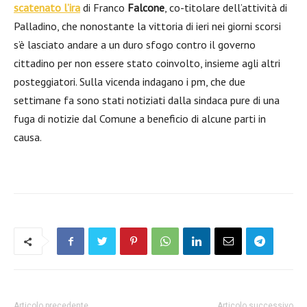
scatenato l’ira
di
Franco
Falcone
,
co-titolare dell’attività di
Palladino, che nonostante la vittoria di ieri
nei giorni scorsi
s’è lasciato andare a un duro sfogo contro il governo
cittadino per non essere stato coinvolto, insieme agli altri
posteggiatori. Sulla vicenda indagano i pm, che due
settimane fa sono stati notiziati dalla sindaca pure di una
fuga di notizie dal Comune a beneficio di alcune parti in
causa.
Articolo precedente
Articolo successivo