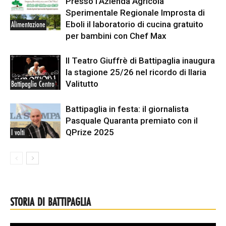
Presso l’Azienda Agricola
Sperimentale Regionale Improsta di
Eboli il laboratorio di cucina gratuito
Alimentazione
per bambini con Chef Max
Il Teatro Giuffrè di Battipaglia inaugura
la stagione 25/26 nel ricordo di Ilaria
Valitutto
Battipaglia Centro
Battipaglia in festa: il giornalista
Pasquale Quaranta premiato con il
QPrize 2025
I volti
STORIA DI BATTIPAGLIA