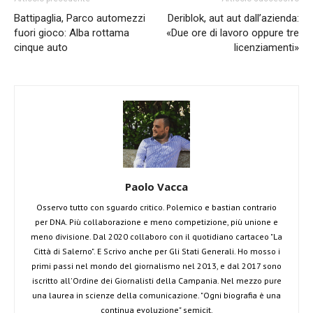
Battipaglia, Parco automezzi
Deriblok, aut aut dall’azienda:
fuori gioco: Alba rottama
«Due ore di lavoro oppure tre
cinque auto
licenziamenti»
Paolo Vacca
Osservo tutto con sguardo critico. Polemico e bastian contrario
per DNA. Più collaborazione e meno competizione, più unione e
meno divisione. Dal 2020 collaboro con il quotidiano cartaceo "La
Città di Salerno". E Scrivo anche per Gli Stati Generali. Ho mosso i
primi passi nel mondo del giornalismo nel 2013, e dal 2017 sono
iscritto all'Ordine dei Giornalisti della Campania. Nel mezzo pure
una laurea in scienze della comunicazione. "Ogni biografia è una
continua evoluzione" semicit.