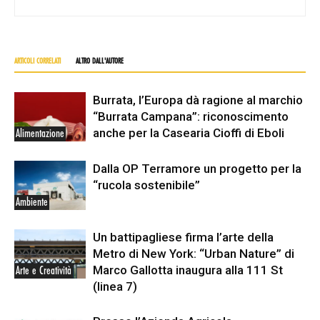
ARTICOLI CORRELATI
ALTRO DALL'AUTORE
Burrata, l’Europa dà ragione al marchio
“Burrata Campana”: riconoscimento
anche per la Casearia Cioffi di Eboli
Alimentazione
Dalla OP Terramore un progetto per la
“rucola sostenibile”
Ambiente
Un battipagliese firma l’arte della
Metro di New York: “Urban Nature” di
Marco Gallotta inaugura alla 111 St
Arte e Creatività
(linea 7)