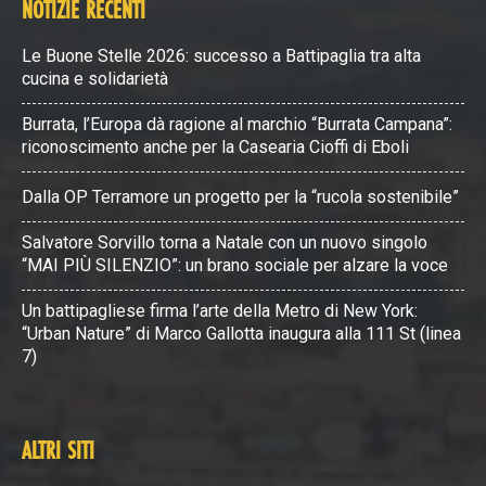
NOTIZIE RECENTI
Le Buone Stelle 2026: successo a Battipaglia tra alta
cucina e solidarietà
Burrata, l’Europa dà ragione al marchio “Burrata Campana”:
riconoscimento anche per la Casearia Cioffi di Eboli
Dalla OP Terramore un progetto per la “rucola sostenibile”
Salvatore Sorvillo torna a Natale con un nuovo singolo
“MAI PIÙ SILENZIO”: un brano sociale per alzare la voce
Un battipagliese firma l’arte della Metro di New York:
“Urban Nature” di Marco Gallotta inaugura alla 111 St (linea
7)
ALTRI SITI