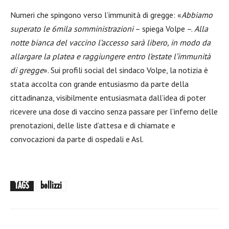
Numeri che spingono verso l’immunità di gregge: «
Abbiamo
superato le 6mila somministrazioni
– spiega Volpe –.
Alla
notte bianca del vaccino l’accesso sarà libero, in modo da
allargare la platea e raggiungere entro l’estate l’immunità
di gregge
». Sui profili social del sindaco Volpe, la notizia è
stata accolta con grande entusiasmo da parte della
cittadinanza, visibilmente entusiasmata dall’idea di poter
ricevere una dose di vaccino senza passare per l’inferno delle
prenotazioni, delle liste d’attesa e di chiamate e
convocazioni da parte di ospedali e Asl.
TAGS
bellizzi