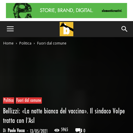
Home
Politica
Fuori dal comune
Politica
Fuori dal comune
Bellizzi: «La notte bianca del vaccino». Il sindaco Volpe
tratta con l’Asl
5965
Di
Paolo Vacca
-
0
13/05/2021