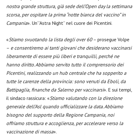
nostra grande struttura, già sede dell’Open day la settimana
scorsa, per ospitare la prima “notte bianca del vaccino” in
Campania
». Un’”Astra Night” nel cuore dei Picentini.
«
Stiamo svuotando la lista degli over 60
– prosegue Volpe
–
e consentiremo ai tanti giovani che desiderano vaccinarsi
liberamente di essere più liberi e tranquilli, perché ne
hanno diritto. Abbiamo servito tutto il comprensorio dei
Picentini, realizzando un hub centrale che ha sopperito a
tutte le carenze della provincia: sono venuti da Eboli, da
Battipaglia, finanche da Salerno per vaccinarsi
». E sui tempi,
il sindaco rassicura: «
Stiamo valutando con la direzione
generale dell’Asl quando ufficializzare la data. Abbiamo
bisogno del supporto della Regione Campania, noi
offriamo struttura e accoglienza, per accelerare verso la
vaccinazione di massa
».