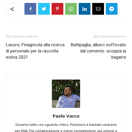
Articolo precedente
Articolo successivo
Lavoro, Finagricola alla ricerca
Battipaglia, albero soffocato
di personale per la raccolta
dal cemento: scoppia la
estiva 2021
bagarre
Paolo Vacca
Osservo tutto con sguardo critico. Polemico e bastian contrario
per DNA. Più collaborazione e meno competizione, più unione e