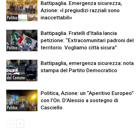
Battipaglia. Emergenza sicurezza,
Azione: «I pregiudizi razziali sono
inaccettabili»
Politica
Battipaglia. Fratelli d’Italia lancia
petizione: “Extracomunitari padroni del
territorio. Vogliamo città sicura”
Politica
Battipaglia, emergenza sicurezza: nota
stampa del Partito Democratico
dal Comune
Politica, Azione: un “Aperitivo Europeo”
con l’On. D’Alessio a sostegno di
Casciello
Politica