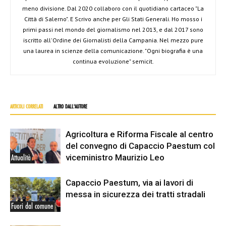
meno divisione. Dal 2020 collaboro con il quotidiano cartaceo "La
Città di Salerno". E Scrivo anche per Gli Stati Generali. Ho mosso i
primi passi nel mondo del giornalismo nel 2013, e dal 2017 sono
iscritto all'Ordine dei Giornalisti della Campania. Nel mezzo pure
una laurea in scienze della comunicazione. "Ogni biografia è una
continua evoluzione" semicit.
ARTICOLI CORRELATI
ALTRO DALL'AUTORE
Agricoltura e Riforma Fiscale al centro
del convegno di Capaccio Paestum col
viceministro Maurizio Leo
Attualità
Capaccio Paestum, via ai lavori di
messa in sicurezza dei tratti stradali
Fuori dal comune