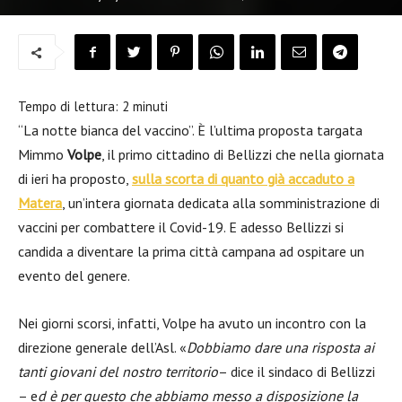
Tempo di lettura:
2
minuti
“La notte bianca del vaccino”. È l’ultima proposta targata
Mimmo
Volpe
, il primo cittadino di Bellizzi che nella giornata
di ieri ha proposto,
sulla scorta di quanto già accaduto a
Matera
, un’intera giornata dedicata alla somministrazione di
vaccini per combattere il Covid-19. E adesso Bellizzi si
candida a diventare la prima città campana ad ospitare un
evento del genere.
Nei giorni scorsi, infatti, Volpe ha avuto un incontro con la
direzione generale dell’Asl. «
Dobbiamo dare una risposta ai
tanti giovani del nostro territorio
– dice il sindaco di Bellizzi
– e
d è per questo che abbiamo messo a disposizione la