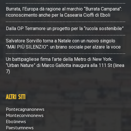
Burrata, l’Europa dà ragione al marchio “Burrata Campana”:
riconoscimento anche per la Casearia Cioffi di Eboli
Dalla OP Terramore un progetto per la “rucola sostenibile”
Salvatore Sorvillo torna a Natale con un nuovo singolo
“MAI PIÙ SILENZIO”: un brano sociale per alzare la voce
Un battipagliese firma l’arte della Metro di New York:
“Urban Nature” di Marco Gallotta inaugura alla 111 St (linea
7)
ALTRI SITI
Pontecagnanonews
Montecorvinonews
Ebolinews
Paestumnews