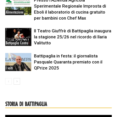
Presso l’Azienda Agricola
Sperimentale Regionale Improsta di
Eboli il laboratorio di cucina gratuito
Alimentazione
per bambini con Chef Max
Il Teatro Giuffrè di Battipaglia inaugura
la stagione 25/26 nel ricordo di Ilaria
Valitutto
Battipaglia Centro
Battipaglia in festa: il giornalista
Pasquale Quaranta premiato con il
QPrize 2025
I volti
STORIA DI BATTIPAGLIA