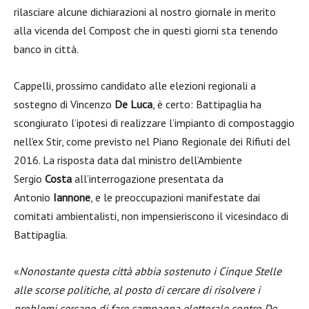
rilasciare alcune dichiarazioni al nostro giornale in merito
alla vicenda del Compost che in questi giorni sta tenendo
banco in città.
Cappelli, prossimo candidato alle elezioni regionali a
sostegno di Vincenzo
De Luca
, è certo: Battipaglia ha
scongiurato l’ipotesi di realizzare l’impianto di compostaggio
nell’ex Stir, come previsto nel Piano Regionale dei Rifiuti del
2016. La risposta data dal ministro dell’Ambiente
Sergio
Costa
all’interrogazione presentata da
Antonio
Iannone
, e le preoccupazioni manifestate dai
comitati ambientalisti, non impensieriscono il vicesindaco di
Battipaglia.
«
Nonostante questa città abbia sostenuto i Cinque Stelle
alle scorse politiche, al posto di cercare di risolvere i
problemi cercano di fare campagna elettorale contro De