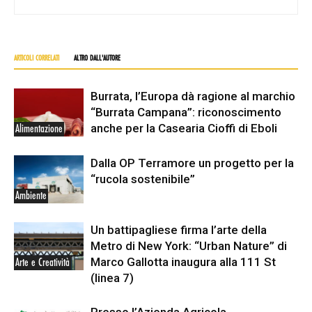
ARTICOLI CORRELATI
ALTRO DALL'AUTORE
Burrata, l’Europa dà ragione al marchio
“Burrata Campana”: riconoscimento
anche per la Casearia Cioffi di Eboli
Alimentazione
Dalla OP Terramore un progetto per la
“rucola sostenibile”
Ambiente
Un battipagliese firma l’arte della
Metro di New York: “Urban Nature” di
Marco Gallotta inaugura alla 111 St
Arte e Creatività
(linea 7)