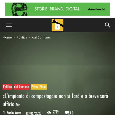
Home
Politica
dal Comune
Politica
dal Comune
Primo Piano
«L’impianto di compostaggio non si farà e a breve sarà
ufficiale»
2719
Di
Paolo Vacca
-
0
19/06/2020