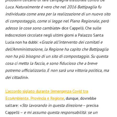
Luca. Naturalmente è vero che nel 2016 Battipaglia fu
individuata come area per la realizzazione di un nuovo sito
di compostaggio, come si legge nel Piano Regionale, però
adesso le cose sono cambiate
» dice Cappelli. Che sulle
indiscrezioni circolate negli ultimi giorni a Palazzo Santa
Lucia non ha dubbi: «
Grazie all’intervento dei comitati e
dell’Amministrazione, la Regione ha capito che Battipaglia
non ha più bisogno di un sito di compostaggio. Su questa
cosa ci metto la faccia, e sono fiducioso che a breve
potremo ufficializzarlo. E non sarà una vittoria politica, ma
dei cittadini
».
L’accordo siglato durante l’emergenza Covid tra
EcoAmbiente, Provincia e Regione
, dunque, dovrebbe
saltare: «
Sto lavorando in questa direzione
– precisa
Cappelli –
e mi assumo questa responsabilità: se un