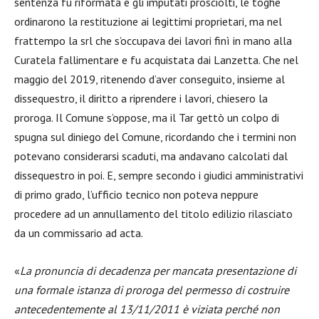
sentenza fu riformata e gli imputati prosciolti, le toghe
ordinarono la restituzione ai legittimi proprietari, ma nel
frattempo la srl che s’occupava dei lavori finì in mano alla
Curatela fallimentare e fu acquistata dai Lanzetta. Che nel
maggio del 2019, ritenendo d’aver conseguito, insieme al
dissequestro, il diritto a riprendere i lavori, chiesero la
proroga. Il Comune s’oppose, ma il Tar gettò un colpo di
spugna sul diniego del Comune, ricordando che i termini non
potevano considerarsi scaduti, ma andavano calcolati dal
dissequestro in poi. E, sempre secondo i giudici amministrativi
di primo grado, l’ufficio tecnico non poteva neppure
procedere ad un annullamento del titolo edilizio rilasciato
da un commissario ad acta.
«
La pronuncia di decadenza per mancata presentazione di
una formale istanza di proroga del permesso di costruire
antecedentemente al 13/11/2011 è viziata perché non