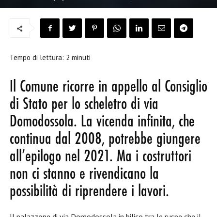
Tempo di lettura:
2
minuti
Il Comune ricorre in appello al Consiglio
di Stato per lo scheletro di via
Domodossola. La vicenda infinita, che
continua dal 2008, potrebbe giungere
all’epilogo nel 2021. Ma i costruttori
non ci stanno e rivendicano la
possibilità di riprendere i lavori.
Il palazzone di via Domodossola in bilico tra le ruspe che il