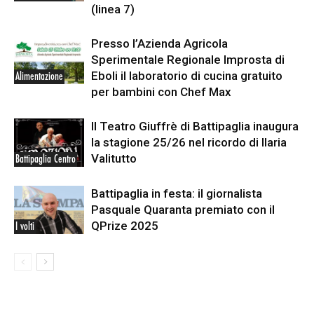
(linea 7)
Presso l’Azienda Agricola
Sperimentale Regionale Improsta di
Eboli il laboratorio di cucina gratuito
Alimentazione
per bambini con Chef Max
Il Teatro Giuffrè di Battipaglia inaugura
la stagione 25/26 nel ricordo di Ilaria
Valitutto
Battipaglia Centro
Battipaglia in festa: il giornalista
Pasquale Quaranta premiato con il
QPrize 2025
I volti