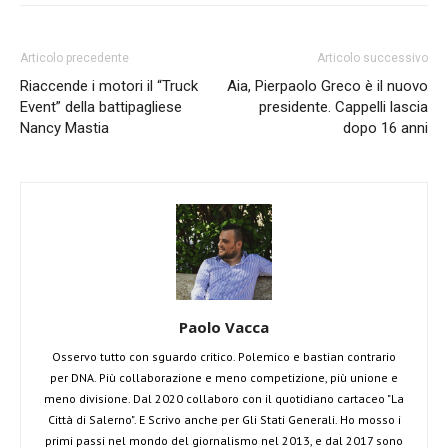
Articolo precedente
Articolo successivo
Riaccende i motori il “Truck
Aia, Pierpaolo Greco è il nuovo
Event” della battipagliese
presidente. Cappelli lascia
Nancy Mastia
dopo 16 anni
Paolo Vacca
Osservo tutto con sguardo critico. Polemico e bastian contrario
per DNA. Più collaborazione e meno competizione, più unione e
meno divisione. Dal 2020 collaboro con il quotidiano cartaceo "La
Città di Salerno". E Scrivo anche per Gli Stati Generali. Ho mosso i
primi passi nel mondo del giornalismo nel 2013, e dal 2017 sono