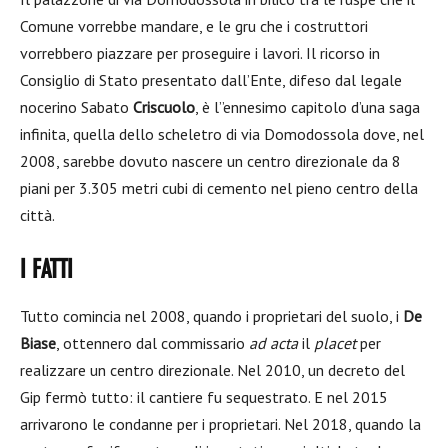
Comune vorrebbe mandare, e le gru che i costruttori
vorrebbero piazzare per proseguire i lavori. Il ricorso in
Consiglio di Stato presentato dall’Ente, difeso dal legale
nocerino Sabato
Criscuolo
, è l”ennesimo capitolo d’una saga
infinita, quella dello scheletro di via Domodossola dove, nel
2008, sarebbe dovuto nascere un centro direzionale da 8
piani per 3.305 metri cubi di cemento nel pieno centro della
città.
I FATTI
Tutto comincia nel 2008, quando i proprietari del suolo, i
De
Biase
, ottennero dal commissario
ad acta
il
placet
per
realizzare un centro direzionale. Nel 2010, un decreto del
Gip fermò tutto: il cantiere fu sequestrato. E nel 2015
arrivarono le condanne per i proprietari. Nel 2018, quando la