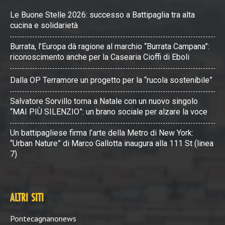
Le Buone Stelle 2026: successo a Battipaglia tra alta
cucina e solidarietà
Burrata, l’Europa dà ragione al marchio “Burrata Campana”:
riconoscimento anche per la Casearia Cioffi di Eboli
Dalla OP Terramore un progetto per la “rucola sostenibile”
Salvatore Sorvillo torna a Natale con un nuovo singolo
“MAI PIÙ SILENZIO”: un brano sociale per alzare la voce
Un battipagliese firma l’arte della Metro di New York:
“Urban Nature” di Marco Gallotta inaugura alla 111 St (linea
7)
ALTRI SITI
Pontecagnanonews