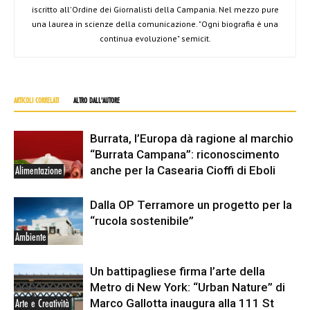
iscritto all'Ordine dei Giornalisti della Campania. Nel mezzo pure
una laurea in scienze della comunicazione. "Ogni biografia è una
continua evoluzione" semicit.
ARTICOLI CORRELATI
ALTRO DALL'AUTORE
Burrata, l’Europa dà ragione al marchio
“Burrata Campana”: riconoscimento
anche per la Casearia Cioffi di Eboli
Alimentazione
Dalla OP Terramore un progetto per la
“rucola sostenibile”
Ambiente
Un battipagliese firma l’arte della
Metro di New York: “Urban Nature” di
Marco Gallotta inaugura alla 111 St
Arte e Creatività