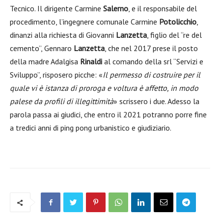
Tecnico. Il dirigente Carmine
Salerno
, e il responsabile del
procedimento, l’ingegnere comunale Carmine
Potolicchio
,
dinanzi alla richiesta di Giovanni
Lanzetta
, figlio del “re del
cemento”, Gennaro
Lanzetta
, che nel 2017 prese il posto
della madre Adalgisa
Rinaldi
al comando della srl “Servizi e
Sviluppo”, risposero picche: «
Il permesso di costruire per il
quale vi è istanza di proroga e voltura è affetto, in modo
palese da profili di illegittimità
» scrissero i due. Adesso la
parola passa ai giudici, che entro il 2021 potranno porre fine
a tredici anni di ping pong urbanistico e giudiziario.