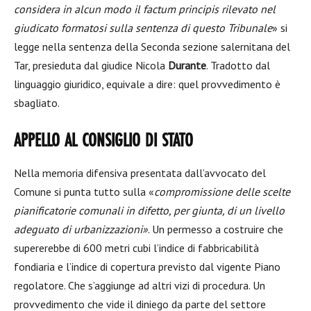
considera in alcun modo il factum principis rilevato nel
giudicato formatosi sulla sentenza di questo Tribunale
» si
legge nella sentenza della Seconda sezione salernitana del
Tar, presieduta dal giudice Nicola
Durante
. Tradotto dal
linguaggio giuridico, equivale a dire: quel provvedimento è
sbagliato.
APPELLO AL CONSIGLIO DI STATO
Nella memoria difensiva presentata dall’avvocato del
Comune si punta tutto sulla «
compromissione delle scelte
pianificatorie comunali in difetto, per giunta, di un livello
adeguato di urbanizzazioni»
. Un permesso a costruire che
supererebbe di 600 metri cubi l’indice di fabbricabilità
fondiaria e l’indice di copertura previsto dal vigente Piano
regolatore. Che s’aggiunge ad altri vizi di procedura. Un
provvedimento che vide il diniego da parte del settore