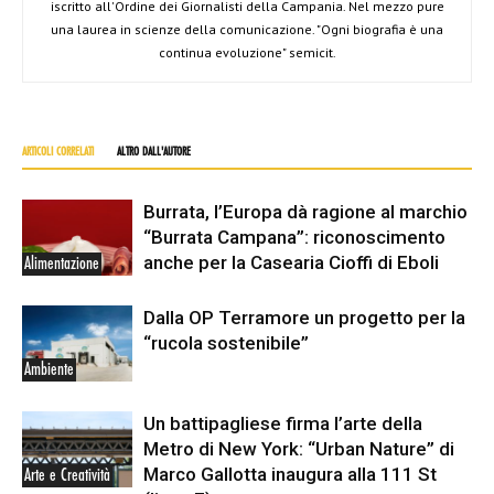
iscritto all'Ordine dei Giornalisti della Campania. Nel mezzo pure
una laurea in scienze della comunicazione. "Ogni biografia è una
continua evoluzione" semicit.
ARTICOLI CORRELATI
ALTRO DALL'AUTORE
Burrata, l’Europa dà ragione al marchio
“Burrata Campana”: riconoscimento
anche per la Casearia Cioffi di Eboli
Alimentazione
Dalla OP Terramore un progetto per la
“rucola sostenibile”
Ambiente
Un battipagliese firma l’arte della
Metro di New York: “Urban Nature” di
Marco Gallotta inaugura alla 111 St
Arte e Creatività