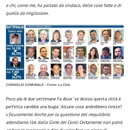
e chi, come me, ha parlato da sindaco, delle cose fatte e di
quelle da migliorare
».
CONSIGLIO COMUNALE – Fonte: La Città
Poco più di due settimane fa disse “se dicessi questa città è
perfetta sarebbe una bugia”. Alcune cose andrebbero riviste?
«
Sicuramente. Anche per la questione del riequilibrio
attendiamo l’ok dalla Corte dei Conti. Certamente non potrò
andare in ragioneria e dire di voler fare un piano di