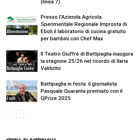
(linea 7)
Presso l’Azienda Agricola
Sperimentale Regionale Improsta di
Eboli il laboratorio di cucina gratuito
Alimentazione
per bambini con Chef Max
Il Teatro Giuffrè di Battipaglia inaugura
la stagione 25/26 nel ricordo di Ilaria
Valitutto
Battipaglia Centro
Battipaglia in festa: il giornalista
Pasquale Quaranta premiato con il
QPrize 2025
I volti