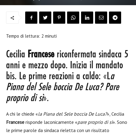
Tempo di lettura:
2
minuti
Cecilia
Francese
riconfermata sindaca 5
anni e mezzo dopo. Inizia il mandato
bis. Le prime reazioni a caldo: «L
a
Piana del Sele boccia De Luca? Pare
proprio di sì
».
A chi le chiede «
la Piana del Sele boccia De Luca?
», Cecilia
Francese
risponde laconicamente «
pare proprio di sì
». Sono
le prime parole da sindaca rieletta con un risultato