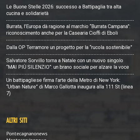
Le Buone Stelle 2026: successo a Battipaglia tra alta
cucina e solidarietà
Burrata, l’Europa dà ragione al marchio “Burrata Campana”:
riconoscimento anche per la Casearia Cioffi di Eboli
Dalla OP Terramore un progetto per la “rucola sostenibile”
Salvatore Sorvillo torna a Natale con un nuovo singolo
“MAI PIÙ SILENZIO”: un brano sociale per alzare la voce
Un battipagliese firma l’arte della Metro di New York:
“Urban Nature” di Marco Gallotta inaugura alla 111 St (linea
7)
ALTRI SITI
Pontecagnanonews
Montecorvinonews