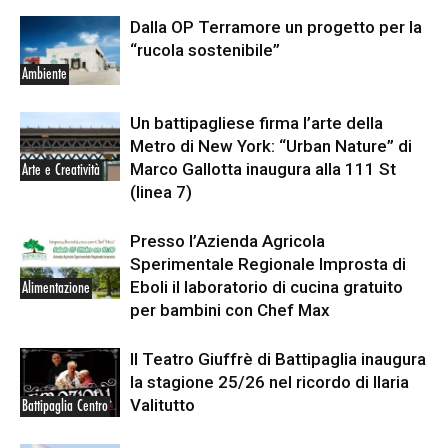
Dalla OP Terramore un progetto per la
“rucola sostenibile”
Ambiente
Un battipagliese firma l’arte della
Metro di New York: “Urban Nature” di
Marco Gallotta inaugura alla 111 St
Arte e Creatività
(linea 7)
Presso l’Azienda Agricola
Sperimentale Regionale Improsta di
Eboli il laboratorio di cucina gratuito
Alimentazione
per bambini con Chef Max
Il Teatro Giuffrè di Battipaglia inaugura
la stagione 25/26 nel ricordo di Ilaria
Valitutto
Battipaglia Centro