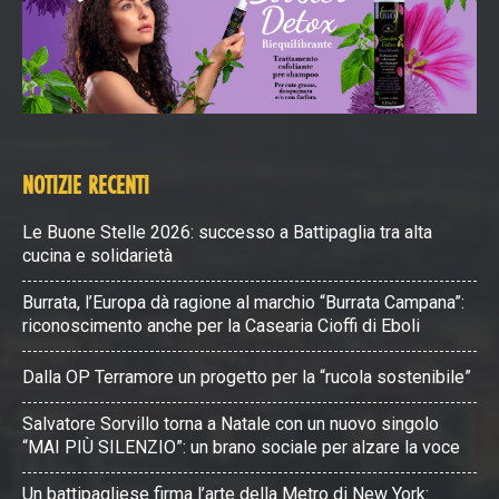
NOTIZIE RECENTI
Le Buone Stelle 2026: successo a Battipaglia tra alta
cucina e solidarietà
Burrata, l’Europa dà ragione al marchio “Burrata Campana”:
riconoscimento anche per la Casearia Cioffi di Eboli
Dalla OP Terramore un progetto per la “rucola sostenibile”
Salvatore Sorvillo torna a Natale con un nuovo singolo
“MAI PIÙ SILENZIO”: un brano sociale per alzare la voce
Un battipagliese firma l’arte della Metro di New York: