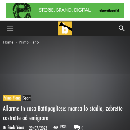
Home
Primo Piano
Primo Piano
Sport
Allarme in casa Battipagliese: manca lo stadio, zebrette
costrette ad emigrare
1934
Di
Paolo Vacca
-
0
29/07/2022