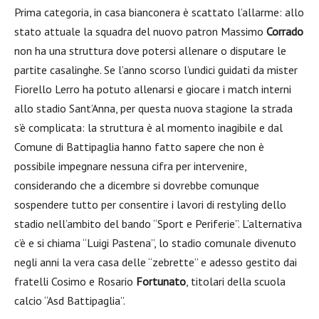
Prima categoria, in casa bianconera è scattato l’allarme: allo
stato attuale la squadra del nuovo patron Massimo
Corrado
non ha una struttura dove potersi allenare o disputare le
partite casalinghe. Se l’anno scorso l’undici guidati da mister
Fiorello Lerro ha potuto allenarsi e giocare i match interni
allo stadio Sant’Anna, per questa nuova stagione la strada
s’è complicata: la struttura è al momento inagibile e dal
Comune di Battipaglia hanno fatto sapere che non è
possibile impegnare nessuna cifra per intervenire,
considerando che a dicembre si dovrebbe comunque
sospendere tutto per consentire i lavori di restyling dello
stadio nell’ambito del bando “Sport e Periferie”. L’alternativa
c’è e si chiama “Luigi Pastena”, lo stadio comunale divenuto
negli anni la vera casa delle “zebrette” e adesso gestito dai
fratelli Cosimo e Rosario
Fortunato
, titolari della scuola
calcio “Asd Battipaglia”.