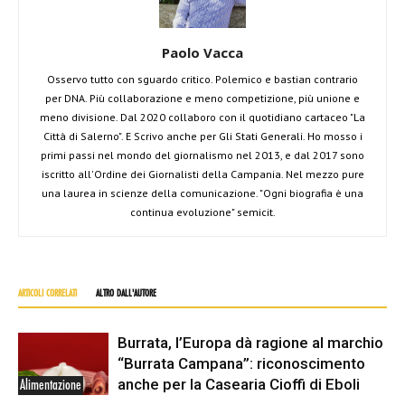
Paolo Vacca
Osservo tutto con sguardo critico. Polemico e bastian contrario
per DNA. Più collaborazione e meno competizione, più unione e
meno divisione. Dal 2020 collaboro con il quotidiano cartaceo "La
Città di Salerno". E Scrivo anche per Gli Stati Generali. Ho mosso i
primi passi nel mondo del giornalismo nel 2013, e dal 2017 sono
iscritto all'Ordine dei Giornalisti della Campania. Nel mezzo pure
una laurea in scienze della comunicazione. "Ogni biografia è una
continua evoluzione" semicit.
ARTICOLI CORRELATI
ALTRO DALL'AUTORE
Burrata, l’Europa dà ragione al marchio
“Burrata Campana”: riconoscimento
anche per la Casearia Cioffi di Eboli
Alimentazione