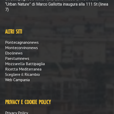
“Urban Nature” di Marco Gallotta inaugura alla 111 St (linea
7)
ALTRI SITI
Pontecagnanonews
Montecorvinonews
Ebolinews
Paestumnews
Mozzarella Battipaglia
Ricetta Mediterranea
Scegliere il Ricambio
Web Campania
PRIVACY E COOKIE POLICY
Privacy Policy