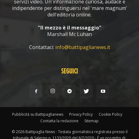
servizi video. Un'informazione curiosa, audace e
indipendente per distinguersi nel 'mare magnum'
dell'editoria online.
"Il mezzo è il messaggio"
Marshall Mc Luhan
Contattaci:
info@battipaglianews.it
SEGUICI
Pubblicità su Battipaglianews
Privacy Policy
Cookie Policy
Contatta la redazione
Sitemap
© 2026 Battipaglia News - Testata giornalistica registrata presso il
tribunale di Salerno n. 1133/2020 del 8/7/2020 - È un progetto di: