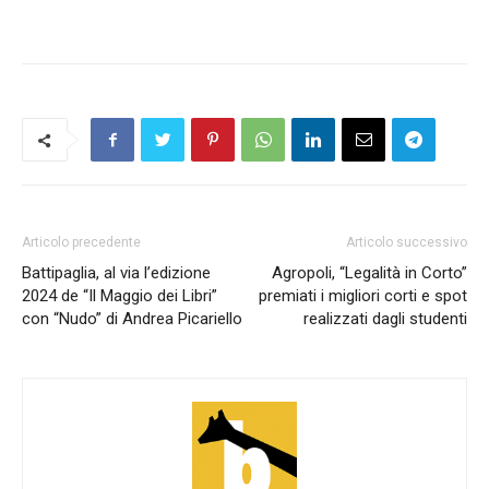
Articolo precedente
Articolo successivo
Battipaglia, al via l’edizione
Agropoli, “Legalità in Corto”
2024 de “Il Maggio dei Libri”
premiati i migliori corti e spot
con “Nudo” di Andrea Picariello
realizzati dagli studenti