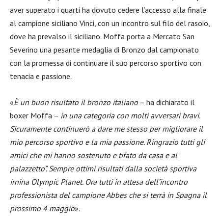
aver superato i quarti ha dovuto cedere l’accesso alla finale
al campione siciliano Vinci, con un incontro sul filo del rasoio,
dove ha prevalso il siciliano. Moffa porta a Mercato San
Severino una pesante medaglia di Bronzo dal campionato
con la promessa di continuare il suo percorso sportivo con
tenacia e passione.
«
È un buon risultato il bronzo italiano
– ha dichiarato il
boxer Moffa –
in una categoria con molti avversari bravi.
Sicuramente continuerò a dare me stesso per migliorare il
mio percorso sportivo e la mia passione. Ringrazio tutti gli
amici che mi hanno sostenuto e tifato da casa e al
palazzetto”. Sempre ottimi risultati dalla società sportiva
irnina Olympic Planet. Ora tutti in attesa dell’incontro
professionista del campione Abbes che si terrà in Spagna il
prossimo 4 maggio
».