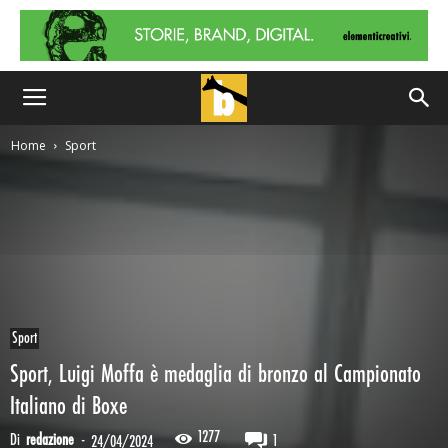
Home
Sport
Sport
Sport, Luigi Moffa è medaglia di bronzo al Campionato
Italiano di Boxe
1277
Di
redazione
-
1
24/04/2024