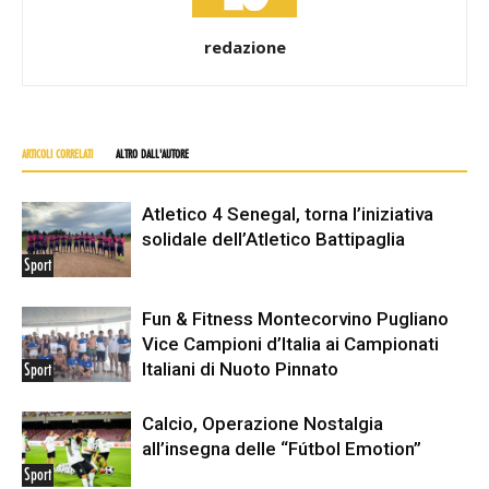
redazione
ARTICOLI CORRELATI
ALTRO DALL'AUTORE
Atletico 4 Senegal, torna l’iniziativa
solidale dell’Atletico Battipaglia
Sport
Fun & Fitness Montecorvino Pugliano
Vice Campioni d’Italia ai Campionati
Italiani di Nuoto Pinnato
Sport
Calcio, Operazione Nostalgia
all’insegna delle “Fútbol Emotion”
Sport