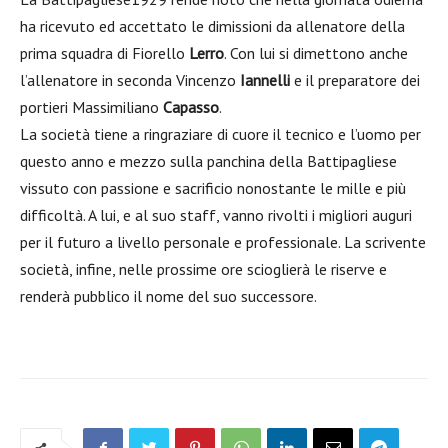
ha ricevuto ed accettato le dimissioni da allenatore della
prima squadra di Fiorello
Lerro
. Con lui si dimettono anche
l’allenatore in seconda Vincenzo
Iannelli
e il preparatore dei
portieri Massimiliano
Capasso
.
La società tiene a ringraziare di cuore il tecnico e l’uomo per
questo anno e mezzo sulla panchina della Battipagliese
vissuto con passione e sacrificio nonostante le mille e più
difficoltà. A lui, e al suo staff, vanno rivolti i migliori auguri
per il futuro a livello personale e professionale. La scrivente
società, infine, nelle prossime ore scioglierà le riserve e
renderà pubblico il nome del suo successore.