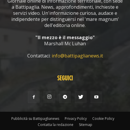
Giornale online di informazione territoriale, con sede
a Battipaglia. News, approfondimenti, inchieste e
servizi video. Un'informazione curiosa, audace e
indipendente per distinguersi nel 'mare magnum'
dell'editoria online.
"Il mezzo è il messaggio"
Marshall Mc Luhan
Contattaci:
info@battipaglianews.it
SEGUICI
Pubblicità su Battipaglianews
Privacy Policy
Cookie Policy
Contatta la redazione
Sitemap