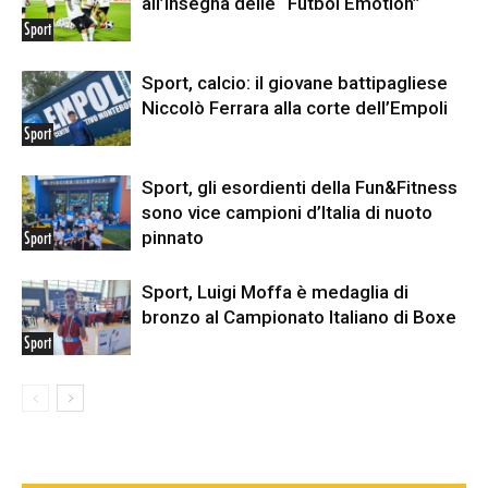
all’insegna delle “Fútbol Emotion”
Sport
Sport, calcio: il giovane battipagliese
Niccolò Ferrara alla corte dell’Empoli
Sport
Sport, gli esordienti della Fun&Fitness
sono vice campioni d’Italia di nuoto
pinnato
Sport
Sport, Luigi Moffa è medaglia di
bronzo al Campionato Italiano di Boxe
Sport