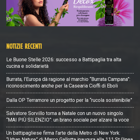
NOTIZIE RECENTI
Le Buone Stelle 2026: successo a Battipaglia tra alta
cucina e solidarietà
Burrata, l’Europa dà ragione al marchio “Burrata Campana”:
riconoscimento anche per la Casearia Cioffi di Eboli
Dalla OP Terramore un progetto per la “rucola sostenibile”
Salvatore Sorvillo torna a Natale con un nuovo singolo
“MAI PIÙ SILENZIO”: un brano sociale per alzare la voce
Un battipagliese firma l’arte della Metro di New York:
“Urban Nature” di Marco Gallotta inaugura alla 111 St (linea