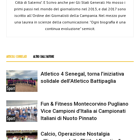
Città di Salerno". E Scrivo anche per Gli Stati Generali. Ho mosso i
primi passi nel mondo del giornalismo nel 2013, e dal 2017 sono
iscritto all'Ordine dei Giornalisti della Campania. Nel mezzo pure
una laurea in scienze della comunicazione. "Ogni biografia è una
continua evoluzione" semicit.
ARTICOLI CORRELATI
ALTRO DALL'AUTORE
Atletico 4 Senegal, torna l’iniziativa
solidale dell’Atletico Battipaglia
Sport
Fun & Fitness Montecorvino Pugliano
Vice Campioni d’Italia ai Campionati
Italiani di Nuoto Pinnato
Sport
Calcio, Operazione Nostalgia