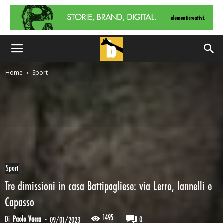
Home
Sport
Sport
Tre dimissioni in casa Battipagliese: via Lerro, Iannelli e
Capasso
1495
Di
Paolo Vacca
-
0
09/01/2023