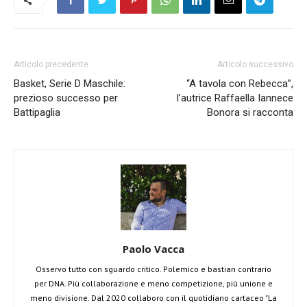
Articolo precedente
Articolo successivo
Basket, Serie D Maschile:
“A tavola con Rebecca”,
prezioso successo per
l’autrice Raffaella Iannece
Battipaglia
Bonora si racconta
Paolo Vacca
Osservo tutto con sguardo critico. Polemico e bastian contrario
per DNA. Più collaborazione e meno competizione, più unione e
meno divisione. Dal 2020 collaboro con il quotidiano cartaceo "La