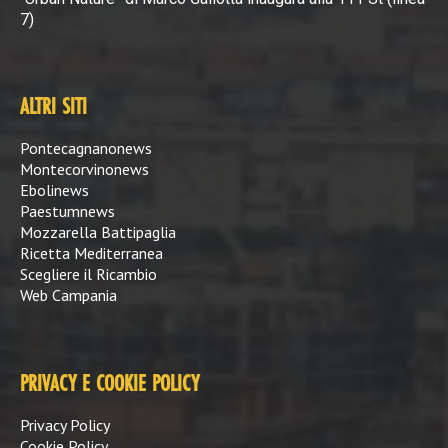
7)
ALTRI SITI
Pontecagnanonews
Montecorvinonews
Ebolinews
Paestumnews
Mozzarella Battipaglia
Ricetta Mediterranea
Scegliere il Ricambio
Web Campania
PRIVACY E COOKIE POLICY
Privacy Policy
Cookie Policy