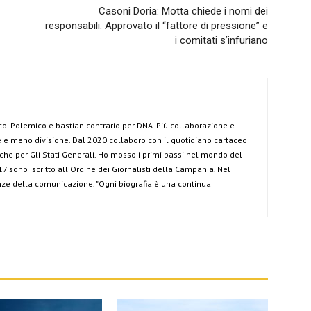
Casoni Doria: Motta chiede i nomi dei
responsabili. Approvato il “fattore di pressione” e
i comitati s’infuriano
co. Polemico e bastian contrario per DNA. Più collaborazione e
e meno divisione. Dal 2020 collaboro con il quotidiano cartaceo
anche per Gli Stati Generali. Ho mosso i primi passi nel mondo del
7 sono iscritto all'Ordine dei Giornalisti della Campania. Nel
ze della comunicazione. "Ogni biografia è una continua