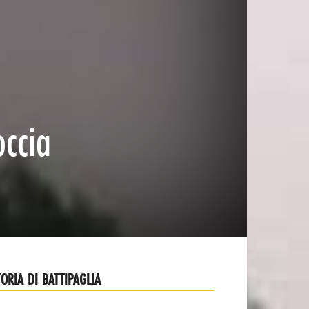
occia
TORIA DI BATTIPAGLIA