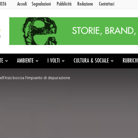
2026
Accedi
Segnalazioni
Pubblicità
Redazione
Contattaci
TE
AMBIENTE
I VOLTI
CULTURA & SOCIALE
RUBRICH
 dell’Asis boccia l’impianto di depurazione