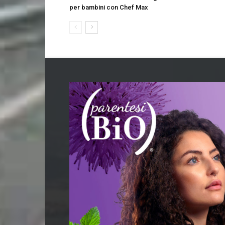
per bambini con Chef Max