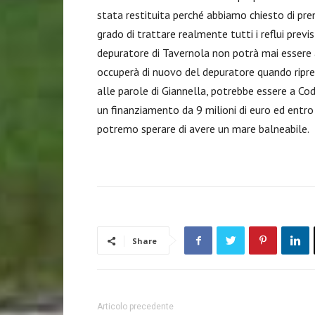
stata restituita perché abbiamo chiesto di pre
grado di trattare realmente tutti i reflui previ
depuratore di Tavernola non potrà mai essere
occuperà di nuovo del depuratore quando ripre
alle parole di Giannella, potrebbe essere a Co
un finanziamento da 9 milioni di euro ed entro
potremo sperare di avere un mare balneabile.
Share
Articolo precedente