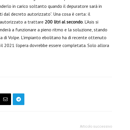
nderlo in carico soltanto quando il depuratore sarà in
sti dal decreto autorizzato”. Una cosa è certa: il
 autorizzato a trattare
200 litri al secondo
. L’Asis si
nderà a funzionare a pieno ritmo e la soluzione, stando
da di Volpe. L’impianto ebolitano ha di recente ottenuto
 il 2021 l’opera dovrebbe essere completata. Solo allora
Articolo successivo