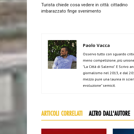
Turista chiede cosa vedere in città: cittadino
imbarazzato finge svenimento
Paolo Vacca
Osservo tutto con sguardo criti
meno competizione, più unione 
"La Città di Salerno". E Scrivo 
giornalismo nel 2013, e dal 201
mezzo pure una laurea in scien
evoluzione" semicit.
ARTICOLI CORRELATI
ALTRO DALL'AUTORE