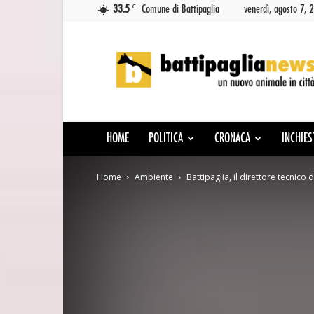
C
33.5
Comune di Battipaglia
venerdì, agosto 7, 
Battipaglia
News
HOME
POLITICA
CRONACA
INCHIES
Home
Ambiente
Battipaglia, il direttore tecnico