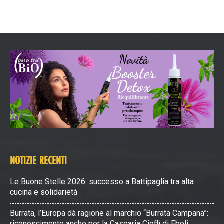
NOTIZIE RECENTI
Le Buone Stelle 2026: successo a Battipaglia tra alta
cucina e solidarietà
Burrata, l’Europa dà ragione al marchio “Burrata Campana”:
riconoscimento anche per la Casearia Cioffi di Eboli