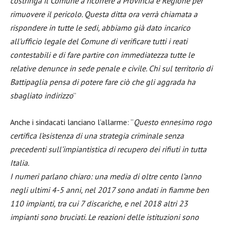
costringa il Comune a ricorrere a Provincia e Regione per
rimuovere il pericolo. Questa ditta ora verrà chiamata a
rispondere in tutte le sedi, abbiamo già dato incarico
all’ufficio legale del Comune di verificare tutti i reati
contestabili e di fare partire con immediatezza tutte le
relative denunce in sede penale e civile. Chi sul territorio di
Battipaglia pensa di potere fare ciò che gli aggrada ha
sbagliato indirizzo
”
Anche i sindacati lanciano l’allarme: “
Questo ennesimo rogo
certifica l’esistenza di una strategia criminale senza
precedenti sull’impiantistica di recupero dei rifiuti in tutta
Italia.
I numeri parlano chiaro: una media di oltre cento l’anno
negli ultimi 4-5 anni, nel 2017 sono andati in fiamme ben
110 impianti, tra cui 7 discariche, e nel 2018 altri 23
impianti sono bruciati. Le reazioni delle istituzioni sono