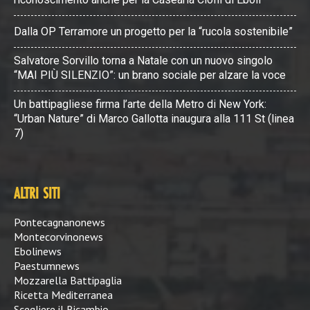
Dalla OP Terramore un progetto per la “rucola sostenibile”
Salvatore Sorvillo torna a Natale con un nuovo singolo
“MAI PIÙ SILENZIO”: un brano sociale per alzare la voce
Un battipagliese firma l’arte della Metro di New York:
“Urban Nature” di Marco Gallotta inaugura alla 111 St (linea
7)
ALTRI SITI
Pontecagnanonews
Montecorvinonews
Ebolinews
Paestumnews
Mozzarella Battipaglia
Ricetta Mediterranea
Scegliere il Ricambio