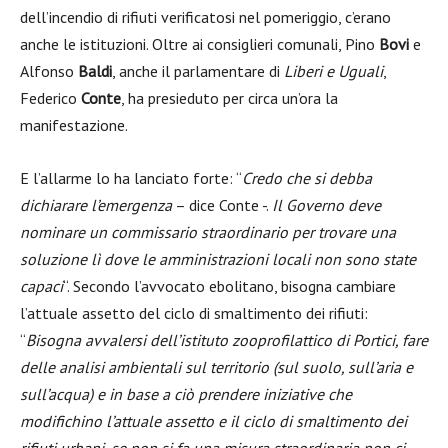
dell’incendio di rifiuti verificatosi nel pomeriggio, c’erano
anche le istituzioni. Oltre ai consiglieri comunali, Pino
Bovi
e
Alfonso
Baldi
, anche il parlamentare di
Liberi e Uguali
,
Federico
Conte
, ha presieduto per circa un’ora la
manifestazione.
E l’allarme lo ha lanciato forte: “
Credo che si debba
dichiarare l’emergenza
– dice Conte -.
Il Governo deve
nominare un commissario straordinario per trovare una
soluzione lì dove le amministrazioni locali non sono state
capaci
“. Secondo l’avvocato ebolitano, bisogna cambiare
l’attuale assetto del ciclo di smaltimento dei rifiuti:
“
Bisogna avvalersi dell’istituto zooprofilattico di Portici, fare
delle analisi ambientali sul territorio (sul suolo, sull’aria e
sull’acqua) e in base a ciò prendere iniziative che
modifichino l’attuale assetto e il ciclo di smaltimento dei