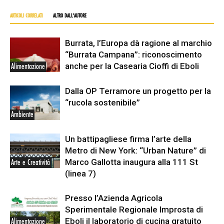
ARTICOLI CORRELATI
ALTRO DALL'AUTORE
Burrata, l’Europa dà ragione al marchio
“Burrata Campana”: riconoscimento
anche per la Casearia Cioffi di Eboli
Alimentazione
Dalla OP Terramore un progetto per la
“rucola sostenibile”
Ambiente
Un battipagliese firma l’arte della
Metro di New York: “Urban Nature” di
Marco Gallotta inaugura alla 111 St
Arte e Creatività
(linea 7)
Presso l’Azienda Agricola
Sperimentale Regionale Improsta di
Eboli il laboratorio di cucina gratuito
Alimentazione