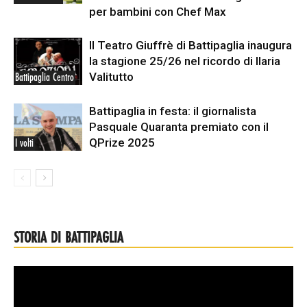
per bambini con Chef Max
Il Teatro Giuffrè di Battipaglia inaugura
la stagione 25/26 nel ricordo di Ilaria
Valitutto
Battipaglia Centro
Battipaglia in festa: il giornalista
Pasquale Quaranta premiato con il
QPrize 2025
I volti
STORIA DI BATTIPAGLIA