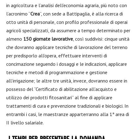
in agricoltura e l’analisi dell’economia agraria, più noto con
l’acronimo “
Crea
”, con sede a Battipaglia, è alla ricerca di
otto unità di personale, con profilo professionale di operai
agricoli specializzati, da assumere a tempo determinato per
almeno
150 giornate lavorative
, così suddivisi: cinque unità
che dovranno applicare tecniche di lavorazione del terreno
per predisporlo all’opera, effettuare interventi di
concimazione seguendo i dosaggi e le indicazioni, applicare
tecniche e metodi di programmazione e gestione
all’irrigazione; le altre tre unità, invece, dovranno essere in
possesso del “Certificato di abilitazione all’acquisto e
utilizzo dei prodotti fitosanitari” al fine di applicare
trattamenti di cura e prevenzione tradizionali e biologici. In
entrambi i casi, le maestranze apparterranno alla 1ª area di
II livello salariale.