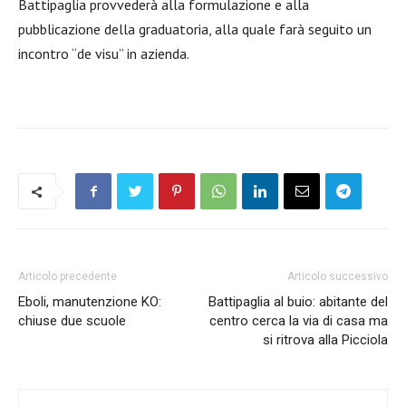
Battipaglia provvederà alla formulazione e alla
pubblicazione della graduatoria, alla quale farà seguito un
incontro “de visu” in azienda.
Articolo precedente
Articolo successivo
Eboli, manutenzione KO:
Battipaglia al buio: abitante del
chiuse due scuole
centro cerca la via di casa ma
si ritrova alla Picciola