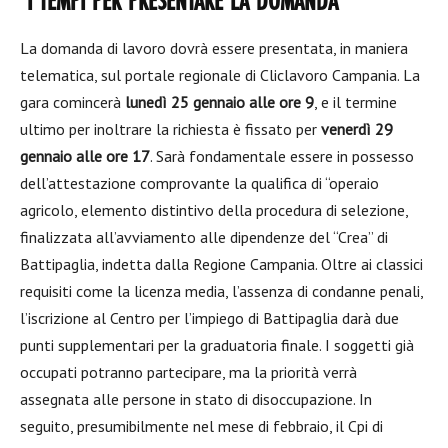
I TEMPI PER PRESENTARE LA DOMANDA
La domanda di lavoro dovrà essere presentata, in maniera
telematica, sul portale regionale di Cliclavoro Campania. La
gara comincerà
lunedì 25 gennaio alle ore 9
, e il termine
ultimo per inoltrare la richiesta è fissato per
venerdì 29
gennaio alle ore 17
. Sarà fondamentale essere in possesso
dell’attestazione comprovante la qualifica di “operaio
agricolo, elemento distintivo della procedura di selezione,
finalizzata all’avviamento alle dipendenze del “Crea” di
Battipaglia, indetta dalla Regione Campania. Oltre ai classici
requisiti come la licenza media, l’assenza di condanne penali,
l’iscrizione al Centro per l’impiego di Battipaglia darà due
punti supplementari per la graduatoria finale. I soggetti già
occupati potranno partecipare, ma la priorità verrà
assegnata alle persone in stato di disoccupazione. In
seguito, presumibilmente nel mese di febbraio, il Cpi di