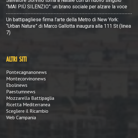
Salvatore Sorvillo torna a Natale con un nuovo singolo
“MAI PIÙ SILENZIO”: un brano sociale per alzare la voce
Un battipagliese firma l’arte della Metro di New York:
“Urban Nature” di Marco Gallotta inaugura alla 111 St (linea
7)
ALTRI SITI
Pontecagnanonews
Montecorvinonews
Ebolinews
Paestumnews
Mozzarella Battipaglia
Ricetta Mediterranea
Scegliere il Ricambio
Web Campania