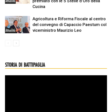
premiato con le 5 Stelle d’Oro della
Attualità
Cucina
Agricoltura e Riforma Fiscale al centro
del convegno di Capaccio Paestum col
viceministro Maurizio Leo
Attualità
STORIA DI BATTIPAGLIA