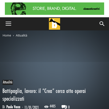
Home
Attualità
Attualità
Battipaglia, lavoro: il “Crea” cerca otto operai
specializzati
4405
Di
Paolo Vacca
-
0
11/01/2021