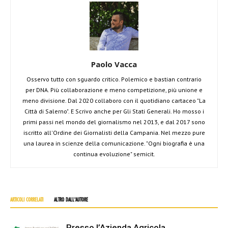
Paolo Vacca
Osservo tutto con sguardo critico. Polemico e bastian contrario
per DNA. Più collaborazione e meno competizione, più unione e
meno divisione. Dal 2020 collaboro con il quotidiano cartaceo "La
Città di Salerno". E Scrivo anche per Gli Stati Generali. Ho mosso i
primi passi nel mondo del giornalismo nel 2013, e dal 2017 sono
iscritto all'Ordine dei Giornalisti della Campania. Nel mezzo pure
una laurea in scienze della comunicazione. "Ogni biografia è una
continua evoluzione" semicit.
ARTICOLI CORRELATI
ALTRO DALL'AUTORE
Presso l’Azienda Agricola