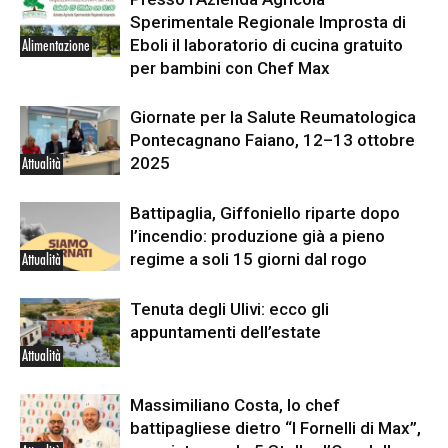
Sperimentale Regionale Improsta di
Eboli il laboratorio di cucina gratuito
Alimentazione
per bambini con Chef Max
Giornate per la Salute Reumatologica
Pontecagnano Faiano, 12–13 ottobre
2025
Attualità
Battipaglia, Giffoniello riparte dopo
l’incendio: produzione già a pieno
regime a soli 15 giorni dal rogo
Attualità
Tenuta degli Ulivi: ecco gli
appuntamenti dell’estate
Attualità
Massimiliano Costa, lo chef
battipagliese dietro “I Fornelli di Max”,