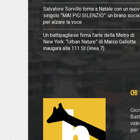
Salvatore Sorvillo torna a Natale con un nuo
singolo “MAI PIÙ SILENZIO”: un brano socia
per alzare la voce
Un battipagliese firma l’arte della Metro di
New York: “Urban Nature” di Marco Gallotta
inaugura alla 111 St (linea 7)
CHI
Gior
Batt
vide
per 