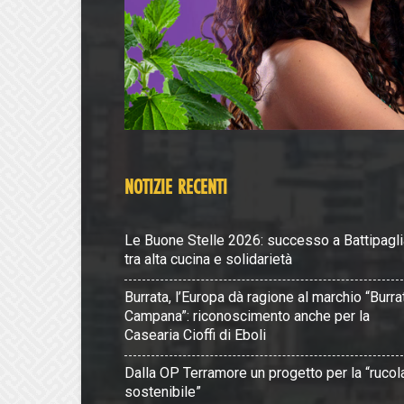
NOTIZIE RECENTI
Le Buone Stelle 2026: successo a Battipagli
tra alta cucina e solidarietà
Burrata, l’Europa dà ragione al marchio “Burra
Campana”: riconoscimento anche per la
Casearia Cioffi di Eboli
Dalla OP Terramore un progetto per la “rucol
sostenibile”