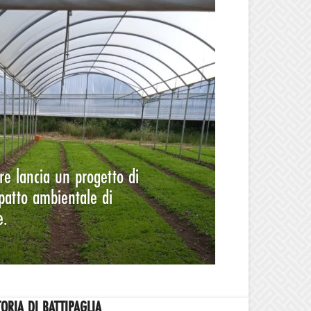
re lancia un progetto di
mpatto ambientale di
e.
TORIA DI BATTIPAGLIA