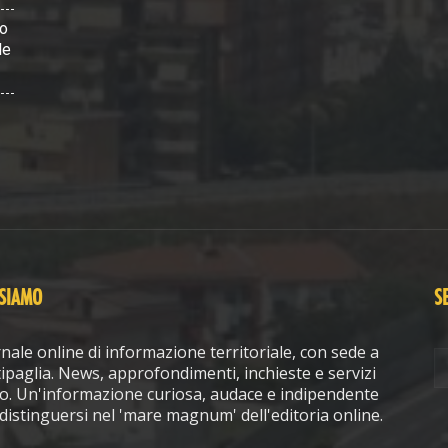
vo
le
 SIAMO
S
nale online di informazione territoriale, con sede a
ipaglia. News, approfondimenti, inchieste e servizi
o. Un'informazione curiosa, audace e indipendente
distinguersi nel 'mare magnum' dell'editoria online.