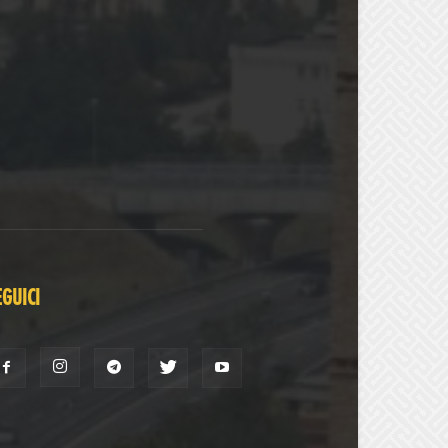
EGUICI