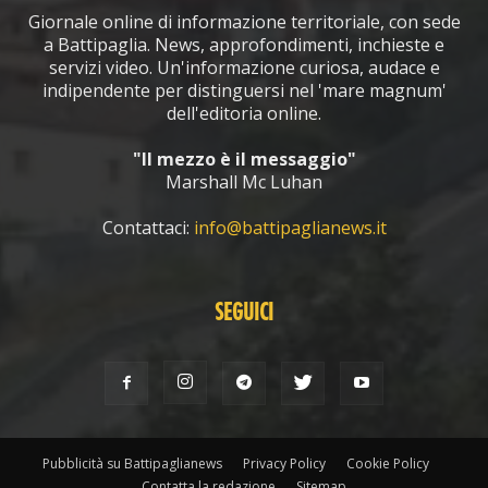
Giornale online di informazione territoriale, con sede
a Battipaglia. News, approfondimenti, inchieste e
servizi video. Un'informazione curiosa, audace e
indipendente per distinguersi nel 'mare magnum'
dell'editoria online.
"Il mezzo è il messaggio"
Marshall Mc Luhan
Contattaci:
info@battipaglianews.it
SEGUICI
Pubblicità su Battipaglianews
Privacy Policy
Cookie Policy
Contatta la redazione
Sitemap