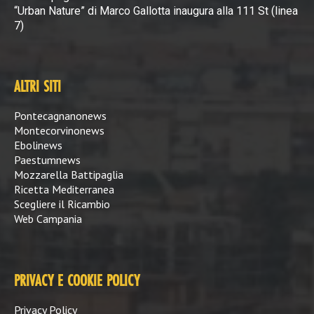
“Urban Nature” di Marco Gallotta inaugura alla 111 St (linea
7)
ALTRI SITI
Pontecagnanonews
Montecorvinonews
Ebolinews
Paestumnews
Mozzarella Battipaglia
Ricetta Mediterranea
Scegliere il Ricambio
Web Campania
PRIVACY E COOKIE POLICY
Privacy Policy