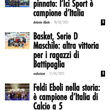
pinnato: l’Ici Sport è
campione d’Italia
-
0
Antonio Abate
18/02/2021
Basket, Serie D
Maschile: altra vittoria
per i ragazzi di
Battipaglia
-
0
redazione
17/04/2023
Feldi Eboli nella storia:
è campione d’Italia di
Calcio a 5