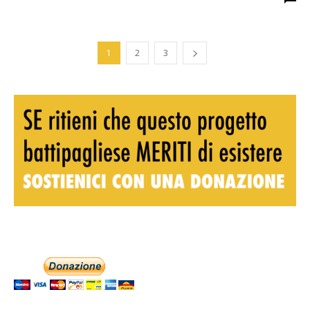
1
2
3