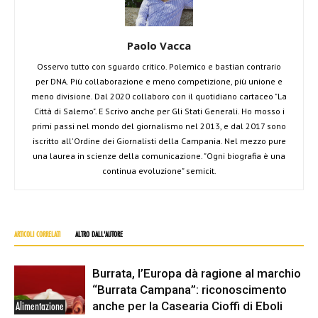
Paolo Vacca
Osservo tutto con sguardo critico. Polemico e bastian contrario
per DNA. Più collaborazione e meno competizione, più unione e
meno divisione. Dal 2020 collaboro con il quotidiano cartaceo "La
Città di Salerno". E Scrivo anche per Gli Stati Generali. Ho mosso i
primi passi nel mondo del giornalismo nel 2013, e dal 2017 sono
iscritto all'Ordine dei Giornalisti della Campania. Nel mezzo pure
una laurea in scienze della comunicazione. "Ogni biografia è una
continua evoluzione" semicit.
ARTICOLI CORRELATI
ALTRO DALL'AUTORE
Burrata, l’Europa dà ragione al marchio
“Burrata Campana”: riconoscimento
anche per la Casearia Cioffi di Eboli
Alimentazione