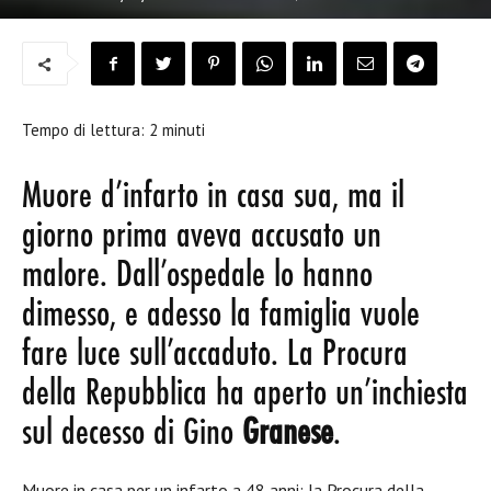
Tempo di lettura:
2
minuti
Muore d’infarto in casa sua, ma il
giorno prima aveva accusato un
malore. Dall’ospedale lo hanno
dimesso, e adesso la famiglia vuole
fare luce sull’accaduto. La Procura
della Repubblica ha aperto un’inchiesta
sul decesso di Gino
Granese
.
Muore in casa per un infarto a 48 anni: la Procura della