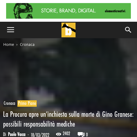
Home
Cronaca
Cronaca
Primo Piano
La Procura apre un’inchiesta sulla morte di Gino Granese:
possibili responsabilità mediche
2402
Di
Paolo Vacca
-
0
18/03/2022