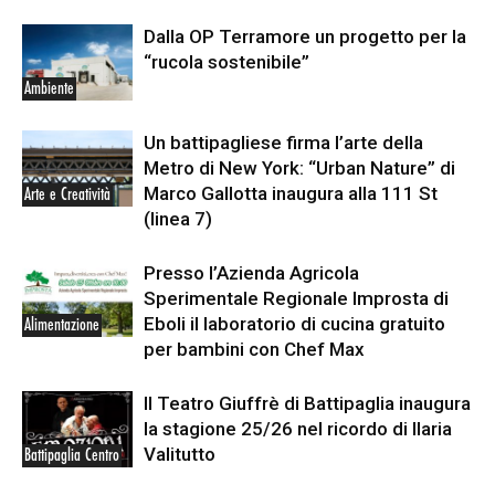
Dalla OP Terramore un progetto per la
“rucola sostenibile”
Ambiente
Un battipagliese firma l’arte della
Metro di New York: “Urban Nature” di
Marco Gallotta inaugura alla 111 St
Arte e Creatività
(linea 7)
Presso l’Azienda Agricola
Sperimentale Regionale Improsta di
Eboli il laboratorio di cucina gratuito
Alimentazione
per bambini con Chef Max
Il Teatro Giuffrè di Battipaglia inaugura
la stagione 25/26 nel ricordo di Ilaria
Valitutto
Battipaglia Centro