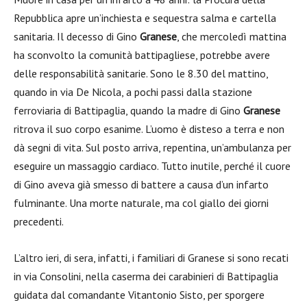
Repubblica apre un’inchiesta e sequestra salma e cartella
sanitaria. Il decesso di Gino
Granese
, che mercoledì mattina
ha sconvolto la comunità battipagliese, potrebbe avere
delle responsabilità sanitarie. Sono le 8.30 del mattino,
quando in via De Nicola, a pochi passi dalla stazione
ferroviaria di Battipaglia, quando la madre di Gino
Granese
ritrova il suo corpo esanime. L’uomo è disteso a terra e non
dà segni di vita. Sul posto arriva, repentina, un’ambulanza per
eseguire un massaggio cardiaco. Tutto inutile, perché il cuore
di Gino aveva già smesso di battere a causa d’un infarto
fulminante. Una morte naturale, ma col giallo dei giorni
precedenti.
L’altro ieri, di sera, infatti, i familiari di Granese si sono recati
in via Consolini, nella caserma dei carabinieri di Battipaglia
guidata dal comandante Vitantonio Sisto, per sporgere