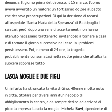
denuncia. Il giorno prima del decesso, il 15 marzo, l’uomo
aveva avvertito un malore: un fortissimo dolore al petto
che destava preoccupazioni. Di qui la decisione di recarsi
all’ospedale “Santa Maria della Speranza” di Battipaglia. I
sanitari, però, dopo una serie di accertamenti non hanno
ritenuto necessario trattenerlo, invitandolo a tornare a casa
e di tornare il giorno successivo nel caso la i problemi
persistessero. Poi, in meno di 24 ore, la tragedia,
probabilmente consumatasi nella notte prima che all’alba la
suocera scoprisse tutto.
LASCIA MOGLIE E DUE FIGLI
Un infarto ha stroncato la vita di Gino, 48enne molto noto
in città, titolare per diversi anni d’un negozio di
abbigliamento in centro, e da sempre dedito ad attività di
piccola impresa. Lascia la moglie, Michela
Bovi
, dipendente di