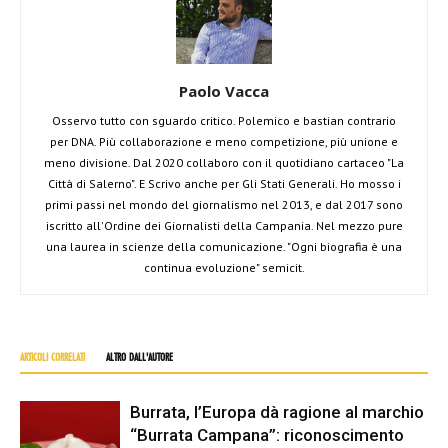
Paolo Vacca
Osservo tutto con sguardo critico. Polemico e bastian contrario
per DNA. Più collaborazione e meno competizione, più unione e
meno divisione. Dal 2020 collaboro con il quotidiano cartaceo "La
Città di Salerno". E Scrivo anche per Gli Stati Generali. Ho mosso i
primi passi nel mondo del giornalismo nel 2013, e dal 2017 sono
iscritto all'Ordine dei Giornalisti della Campania. Nel mezzo pure
una laurea in scienze della comunicazione. "Ogni biografia è una
continua evoluzione" semicit.
ARTICOLI CORRELATI
ALTRO DALL'AUTORE
Burrata, l’Europa dà ragione al marchio
“Burrata Campana”: riconoscimento