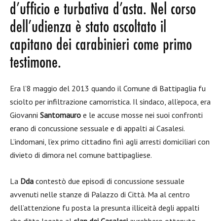
d’ufficio e turbativa d’asta. Nel corso
dell’udienza è stato ascoltato il
capitano dei carabinieri come primo
testimone.
Era l’8 maggio del 2013 quando il Comune di Battipaglia fu
sciolto per infiltrazione camorristica. Il sindaco, all’epoca, era
Giovanni
Santomauro
e le accuse mosse nei suoi confronti
erano di concussione sessuale e di appalti ai Casalesi.
L’indomani, l’ex primo cittadino finì agli arresti domiciliari con
divieto di dimora nel comune battipagliese.
La
Dda
contestò due episodi di concussione sessuale
avvenuti nelle stanze di Palazzo di Città. Ma al centro
dell’attenzione fu posta la presunta illiceità degli appalti