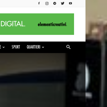
E
SPORT
QUARTIERI