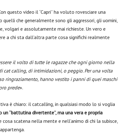
on questo video il “Capri” ha voluto rovesciare una
 quelli che generalmente sono gli aggressori, gli uomini,
se, volgari e assolutamente mai richieste. Un vero e
re a chi sta dall’altra parte cosa significhi realmente
ssere il volto di tutte le ragazze che ogni giorno nella
 cat calling, di intimidazioni, o peggio. Per una volta
uoso ringraziamento, hanno vestito i panni di quei maschi
loro prede
».
tiva è chiaro: il catcalling, in qualsiasi modo lo si voglia
 un “battutina divertente”, ma una vera e propria
e cosa scatena nella mente e nell’animo di chi la subisce,
a appartenga.