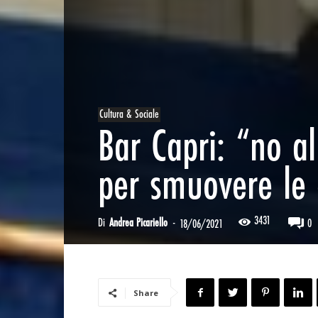
Cultura & Sociale
Bar Capri: “no al 
per smuovere le 
3431
Di
Andrea Picariello
-
0
18/06/2021
Share