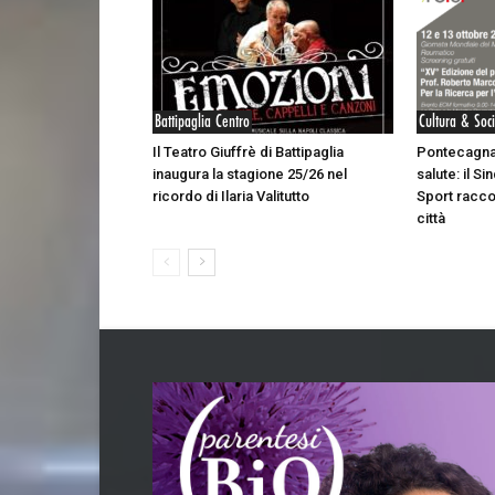
Battipaglia Centro
Cultura & Soc
Il Teatro Giuffrè di Battipaglia
Pontecagna
inaugura la stagione 25/26 nel
salute: il S
ricordo di Ilaria Valitutto
Sport racco
città