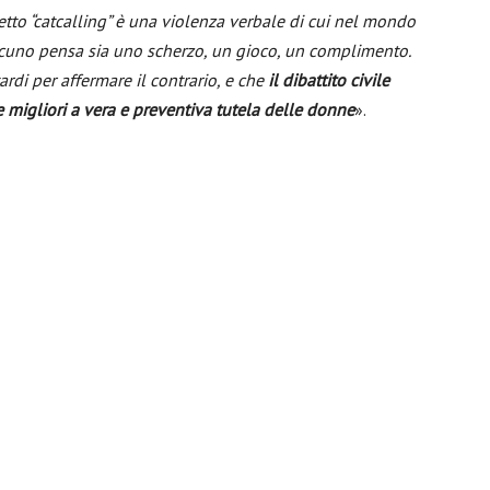
tto “catcalling” è una violenza verbale di cui nel mondo
alcuno pensa sia uno scherzo, un gioco, un complimento.
rdi per affermare il contrario, e che
il dibattito civile
migliori a vera e preventiva tutela delle donne
».