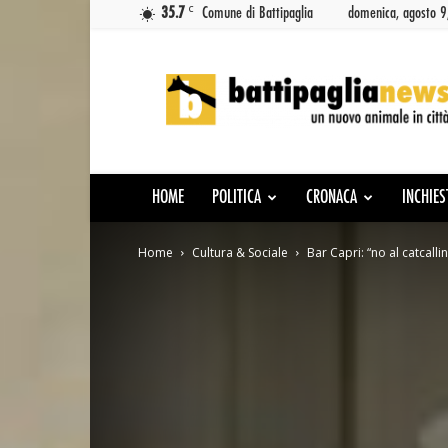
C
35.7
Comune di Battipaglia
domenica, agosto 
Battipaglia
News
HOME
POLITICA
CRONACA
INCHIES
Home
Cultura & Sociale
Bar Capri: “no al catcalli