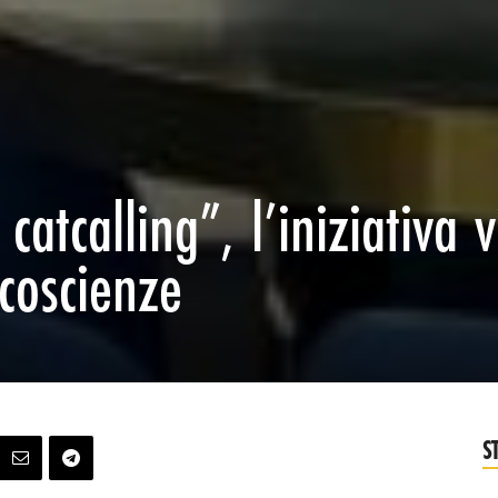
catcalling”, l’iniziativa 
coscienze
S