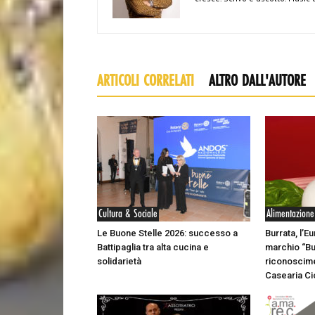
ARTICOLI CORRELATI
ALTRO DALL'AUTORE
Cultura & Sociale
Alimentazione
Le Buone Stelle 2026: successo a
Burrata, l’E
Battipaglia tra alta cucina e
marchio “Bu
solidarietà
riconoscime
Casearia Cio