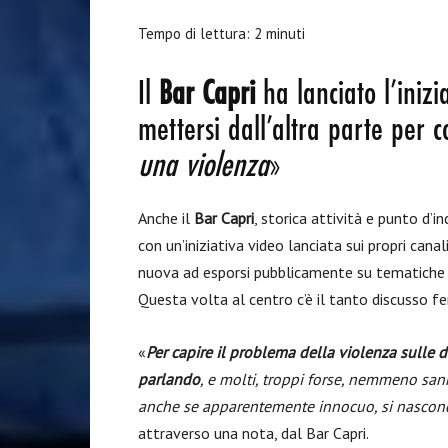
Tempo di lettura:
2
minuti
Il
Bar Capri
ha lanciato l’inizi
mettersi dall’altra parte per
una violenza
»
Anche il
Bar Capri
, storica attività e punto d’i
con un’iniziativa video lanciata sui propri cana
nuova ad esporsi pubblicamente su tematiche s
Questa volta al centro c’è il tanto discusso 
«
Per capire il problema della violenza sulle
parlando
, e molti, troppi forse, nemmeno sa
anche se apparentemente innocuo, si nascond
attraverso una nota, dal Bar Capri.