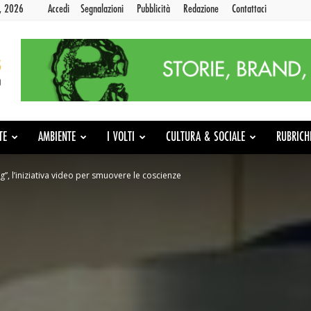
9, 2026
Accedi
Segnalazioni
Pubblicità
Redazione
Contattaci
TE
AMBIENTE
I VOLTI
CULTURA & SOCIALE
RUBRICH
ng”, l’iniziativa video per smuovere le coscienze