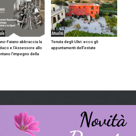
iale
Attualità
no-Faiano abbraccia la
Tenuta degli Ulivi: ecco gli
indaco e l’Assessore allo
appuntamenti dell’estate
ntano l’impegno della