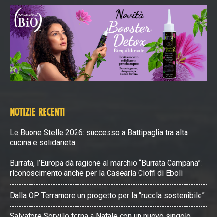
NOTIZIE RECENTI
Le Buone Stelle 2026: successo a Battipaglia tra alta
cucina e solidarietà
Burrata, l’Europa dà ragione al marchio “Burrata Campana”:
riconoscimento anche per la Casearia Cioffi di Eboli
Dalla OP Terramore un progetto per la “rucola sostenibile”
Salvatore Sorvillo torna a Natale con un nuovo singolo