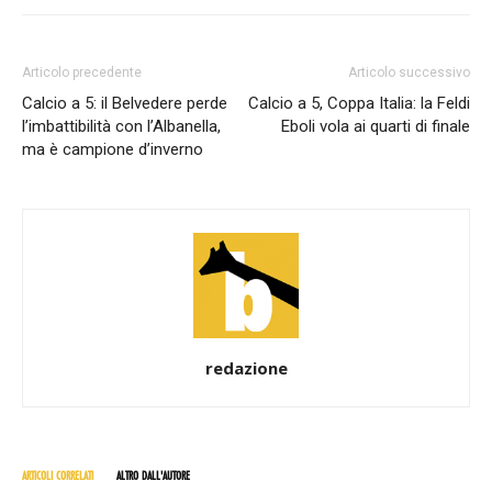
Articolo precedente
Articolo successivo
Calcio a 5: il Belvedere perde
Calcio a 5, Coppa Italia: la Feldi
l’imbattibilità con l’Albanella,
Eboli vola ai quarti di finale
ma è campione d’inverno
redazione
ARTICOLI CORRELATI
ALTRO DALL'AUTORE