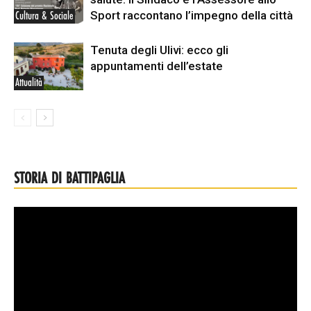
Sport raccontano l’impegno della città
Cultura & Sociale
Tenuta degli Ulivi: ecco gli
appuntamenti dell’estate
Attualità
STORIA DI BATTIPAGLIA