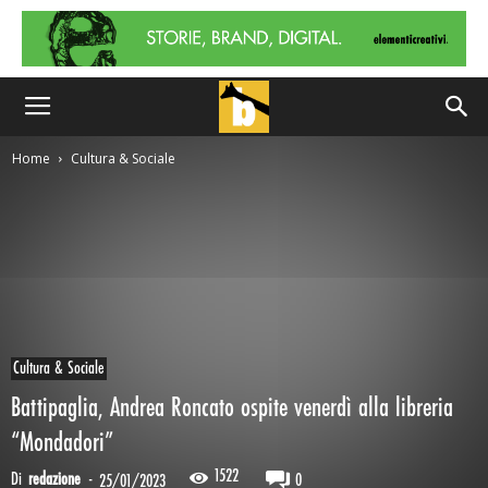
Home
Cultura & Sociale
Cultura & Sociale
Battipaglia, Andrea Roncato ospite venerdì alla libreria
“Mondadori”
1522
Di
redazione
-
0
25/01/2023