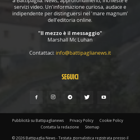
a Battipaglia. News, approfondimenti, inchieste e
servizi video. Un'informazione curiosa, audace e
indipendente per distinguersi nel 'mare magnum'
dell'editoria online.
"Il mezzo è il messaggio"
Marshall Mc Luhan
Contattaci:
info@battipaglianews.it
SEGUICI
Pubblicità su Battipaglianews
Privacy Policy
Cookie Policy
Contatta la redazione
Sitemap
© 2026 Battipaglia News - Testata giornalistica registrata presso il