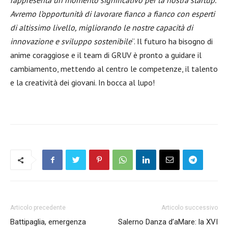
rappresenta un momento significativo per la nostra startup.
Avremo l’opportunità di lavorare fianco a fianco con esperti
di altissimo livello, migliorando le nostre capacità di
innovazione e sviluppo sostenibile
“. Il futuro ha bisogno di
anime coraggiose e il team di GRUV è pronto a guidare il
cambiamento, mettendo al centro le competenze, il talento
e la creatività dei giovani. In bocca al lupo!
Articolo precedente
Articolo successivo
Battipaglia, emergenza
Salerno Danza d’aMare: la XVI