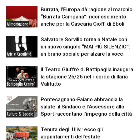
Burrata, l’Europa dà ragione al marchio
“Burrata Campana”: riconoscimento
anche per la Casearia Cioffi di Eboli
Alimentazione
Salvatore Sorvillo torna a Natale con
un nuovo singolo “MAI PIÙ SILENZIO”:
un brano sociale per alzare la voce
Arte e Creatività
Il Teatro Giuffrè di Battipaglia inaugura
la stagione 25/26 nel ricordo di Ilaria
Valitutto
Battipaglia Centro
Pontecagnano-Faiano abbraccia la
salute: il Sindaco e l’Assessore allo
Sport raccontano l’impegno della città
Cultura & Sociale
Tenuta degli Ulivi: ecco gli
appuntamenti dell’estate